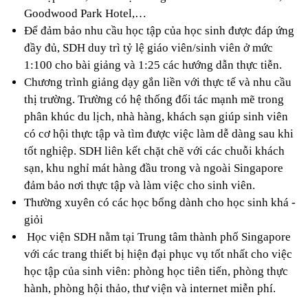
Goodwood Park Hotel,…
Để đảm bảo nhu cầu học tập của học sinh được đáp ứng 
đầy đủ, SDH duy trì tỷ lệ giáo viên/sinh viên ở mức 
1:100 cho bài giảng và 1:25 các hướng dẫn thực tiễn.
Chương trình giảng dạy gắn liền với thực tế và nhu cầu 
thị trường. Trường có hệ thống đối tác mạnh mẽ trong 
phân khúc du lịch, nhà hàng, khách sạn giúp sinh viên 
có cơ hội thực tập và tìm được việc làm dễ dàng sau khi 
tốt nghiệp. SDH liên kết chặt chẽ với các chuỗi khách 
sạn, khu nghỉ mát hàng đầu trong và ngoài Singapore 
đảm bảo nơi thực tập và làm việc cho sinh viên.
Thường xuyên có các học bổng dành cho học sinh khá - 
giỏi
 Học viện SDH nằm tại Trung tâm thành phố Singapore 
với các trang thiết bị hiện đại phục vụ tốt nhất cho việc 
học tập của sinh viên: phòng học tiên tiến, phòng thực 
hành, phòng hội thảo, thư viện và internet miễn phí.