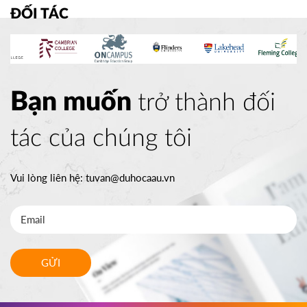
ĐỐI TÁC
Bạn muốn
trở thành đối
tác của chúng tôi
Vui lòng liên hệ:
tuvan@duhocaau.vn
GỬI