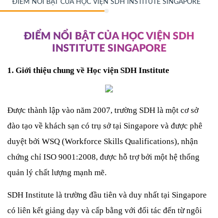
ĐIỂM NỔI BẬT CỦA HỌC VIỆN SDH INSTITUTE SINGAPORE
ĐIỂM NỔI BẬT CỦA HỌC VIỆN SDH
INSTITUTE SINGAPORE
1. Giới thiệu chung về Học viện SDH Institute
Được thành lập vào năm 2007, trường SDH là một cơ sở 
đào tạo về khách sạn có trụ sở tại Singapore và được phê 
duyệt bởi WSQ (Workforce Skills Qualifications), nhận 
chứng chỉ ISO 9001:2008, được hỗ trợ bởi một hệ thống 
quản lý chất lượng mạnh mẽ.
SDH Institute là trường đầu tiên và duy nhất tại Singapore 
có liên kết giảng dạy và cấp bằng với đối tác đến từ ngôi 