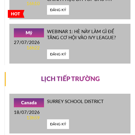
16h10
ĐĂNG KÝ
HOT
WEBINAR 1: HÈ NÀY LÀM GÌ ĐỂ
Mỹ
TĂNG CƠ HỘI VÀO IVY LEAGUE?
27/07/2026
16h22
ĐĂNG KÝ
LỊCH TIẾP TRƯỜNG
SURREY SCHOOL DISTRICT
Canada
18/07/2026
13h59
ĐĂNG KÝ