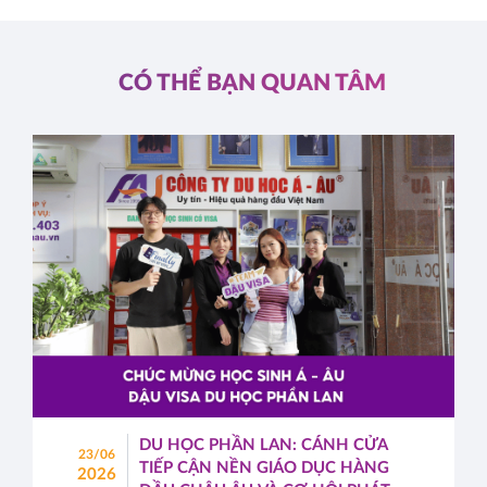
CÓ THỂ BẠN QUAN TÂM
DU HỌC PHẦN LAN: CÁNH CỬA
23/06
TIẾP CẬN NỀN GIÁO DỤC HÀNG
2026