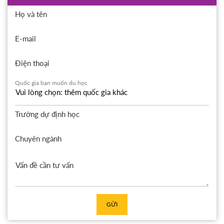
Họ và tên
E-mail
Điện thoại
Quốc gia bạn muốn du học
Trường dự định học
Chuyên ngành
GỬI