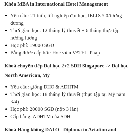
Khóa MBA in International Hotel Management
Yêu cầu: 21 tuổi, tốt nghiệp đại học, IELTS 5.0/tương 
đương
Thời gian học: 12 tháng lý thuyết + 6 tháng thực tập 
hưởng lương
Học phí: 19000 SGD
Bằng được cấp bởi: Học viện VATEL, Pháp
Khoá chuyển tiếp Đại học 2+2 SDH Singapore -> Đại học 
North American, Mỹ
Yêu cầu: giống DHO & ADHTM
Thời gian học: 18 tháng lý thuyết (thực tập tại Mỹ năm 
3/4)
Học phí: 20000 SGD (nộp 3 lần)
Cấp bằng: ADHTM của SDH
Khoá Hàng không DATO - Diploma in Aviation and 