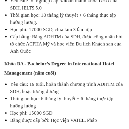
Yêu cầu: tốt nghiệp cấp 3/hoàn thành khóa DHO của 
SDH, IELTS 5.0
Thời gian học: 18 tháng lý thuyết + 6 tháng thực tập 
hưởng lương.
Học phí: 17000 SGD, chia làm 3 lần nộp
Cấp bằng: Bằng ADHTM của SDH, được công nhận bởi 
tổ chức ACPHA Mỹ và học viện Du lịch Khách sạn của 
Anh Quốc
Khóa BA - Bachelor’s Degree in International Hotel 
Management (năm cuối)
Yêu cầu: 19 tuổi, hoàn thành chương trình ADHTM của 
SDH, hoặc tương đương
Thời gian học: 6 tháng lý thuyết + 6 tháng thực tập 
hưởng lương
Học phí: 15000 SGD
Bằng được cấp bởi: Học viện VATEL, Pháp