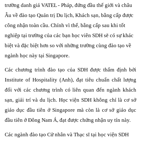
trường danh giá VATEL - Pháp, đứng đầu thế giới và châu 
Âu về đào tạo Quản trị Du lịch, Khách sạn, bằng cấp được 
công nhận toàn cầu. Chính vì thế, bằng cấp sau khi tốt 
nghiệp tại trường của các bạn học viên SDH sẽ có sự khác 
biệt và đặc biệt hơn so với những trường cùng đào tạo về 
ngành học này tại Singapore.
Các chương trình đào tạo của SDH được thẩm định bởi 
Institute of Hospitality (Anh), đạt tiêu chuẩn chất lượng 
đối với các chương trình có liên quan đến ngành khách 
sạn, giải trí và du lịch. Học viện SDH không chỉ là cơ sở 
giáo dục đầu tiên ở Singapore mà còn là cơ sở giáo dục 
đầu tiên ở Đông Nam Á, đạt được chứng nhận uy tín này.
Các ngành đào tạo Cử nhân và Thạc sĩ tại học viện SDH