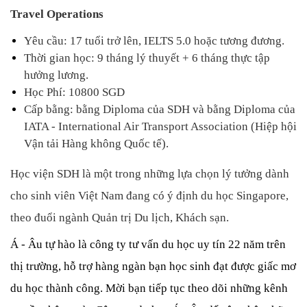
Travel Operations
Yêu cầu: 17 tuổi trở lên, IELTS 5.0 hoặc tương đương.
Thời gian học: 9 tháng lý thuyết + 6 tháng thực tập 
hưởng lương.
Học Phí: 10800 SGD
Cấp bằng: bằng Diploma của SDH và bằng Diploma của 
IATA - International Air Transport Association (Hiệp hội 
Vận tải Hàng không Quốc tế).
Học viện SDH là một trong những lựa chọn lý tưởng dành 
cho sinh viên Việt Nam đang có ý định du học Singapore, 
theo đuổi ngành Quản trị Du lịch, Khách sạn.
Á - Âu tự hào là công ty tư vấn du học uy tín 22 năm trên 
thị trường, hỗ trợ hàng ngàn bạn học sinh đạt được giấc mơ 
du học thành công. Mời bạn tiếp tục theo dõi những kênh 