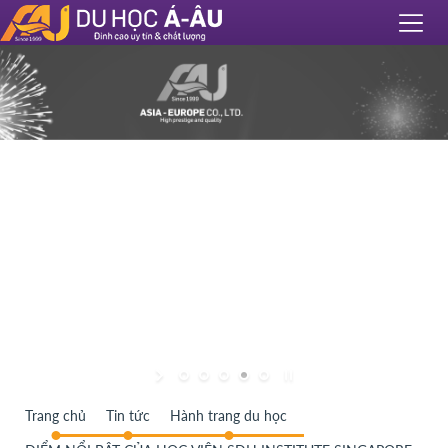
Trang chủ
Tin tức
Hành trang du học