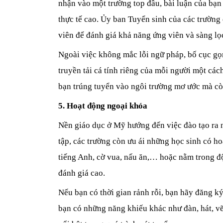
nhận vào một trường top đầu, bài luận của bạn
thực tế cao. Ủy ban Tuyển sinh của các trường 
viên để đánh giá khả năng ứng viên và sàng lọ
Ngoài việc không mắc lỗi ngữ pháp, bố cục gọn
truyền tải cá tính riêng của mỗi người một cách
bạn trúng tuyển vào ngôi trường mơ ước mà cò
5. Hoạt động ngoại khóa
Nền giáo dục ở Mỹ hướng đến việc đào tạo ra n
tập, các trường còn ưu ái những học sinh có ho
tiếng Anh, cờ vua, nấu ăn,… hoặc nằm trong độ
đánh giá cao.
Nếu bạn có thời gian rảnh rỗi, bạn hãy đăng ký
bạn có những năng khiếu khác như đàn, hát, vẽ