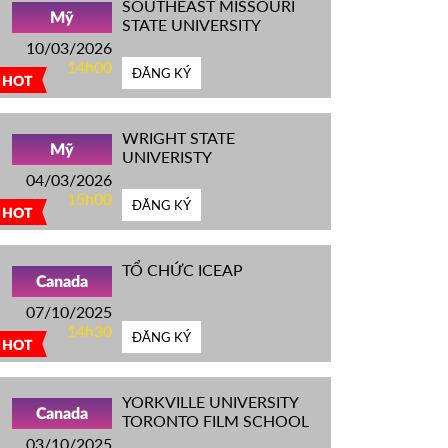
SOUTHEAST MISSOURI
Mỹ
STATE UNIVERSITY
10/03/2026
14h00
ĐĂNG KÝ
HOT
WRIGHT STATE
Mỹ
UNIVERISTY
04/03/2026
15h00
ĐĂNG KÝ
HOT
TỔ CHỨC ICEAP
Canada
07/10/2025
14h30
ĐĂNG KÝ
HOT
YORKVILLE UNIVERSITY
Canada
TORONTO FILM SCHOOL
03/10/2025