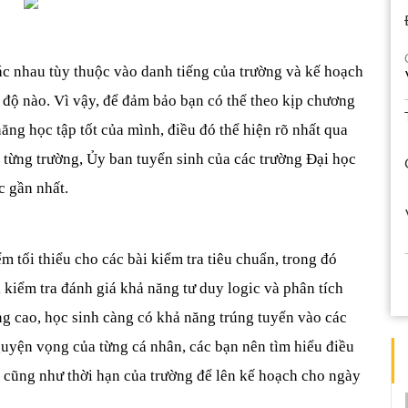
ác nhau tùy thuộc vào danh tiếng của trường và kế hoạch 
h độ nào. Vì vậy, để đảm bảo bạn có thể theo kịp chương 
ăng học tập tốt của mình, điều đó thể hiện rõ nhất qua 
 từng trường, Ủy ban tuyển sinh của các trường Đại học 
c gần nhất.
 tối thiểu cho các bài kiểm tra tiêu chuẩn, trong đó 
kiểm tra đánh giá khả năng tư duy logic và phân tích 
 cao, học sinh càng có khả năng trúng tuyển vào các 
uyện vọng của từng cá nhân, các bạn nên tìm hiểu điều 
m cũng như thời hạn của trường để lên kế hoạch cho ngày 