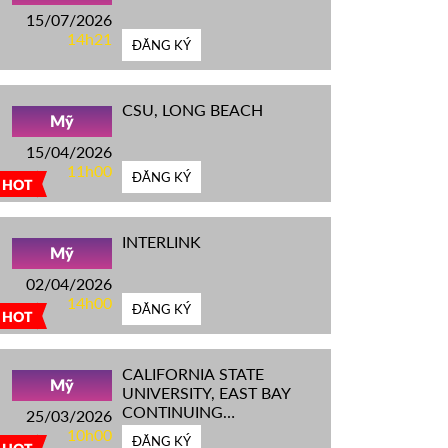
15/07/2026
14h21
ĐĂNG KÝ
CSU, LONG BEACH
Mỹ
15/04/2026
11h00
ĐĂNG KÝ
HOT
INTERLINK
Mỹ
02/04/2026
14h00
ĐĂNG KÝ
HOT
CALIFORNIA STATE
Mỹ
UNIVERSITY, EAST BAY
CONTINUING
25/03/2026
EDUCATION
10h00
ĐĂNG KÝ