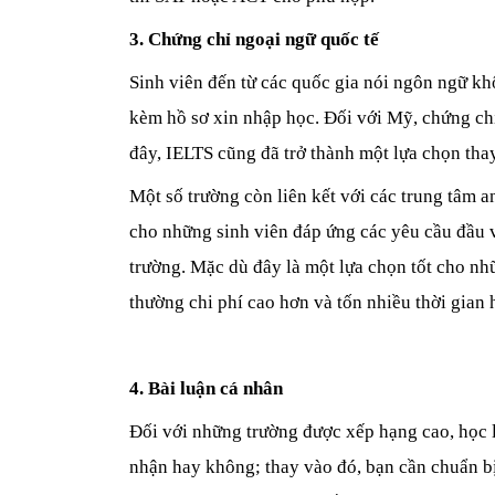
3. Chứng chỉ ngoại ngữ quốc tế
Sinh viên đến từ các quốc gia nói ngôn ngữ kh
kèm hồ sơ xin nhập học. Đối với Mỹ, chứng ch
đây, IELTS cũng đã trở thành một lựa chọn thay
Một số trường còn liên kết với các trung tâm a
cho những sinh viên đáp ứng các yêu cầu đầu v
trường. Mặc dù đây là một lựa chọn tốt cho nh
thường chi phí cao hơn và tốn nhiều thời gian
4. Bài luận cá nhân
Đối với những trường được xếp hạng cao, học 
nhận hay không; thay vào đó, bạn cần chuẩn bị