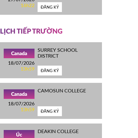
16h22
ĐĂNG KÝ
LỊCH TIẾP TRƯỜNG
SURREY SCHOOL
Canada
DISTRICT
18/07/2026
13h59
ĐĂNG KÝ
CAMOSUN COLLEGE
Canada
18/07/2026
13h59
ĐĂNG KÝ
DEAKIN COLLEGE
Úc