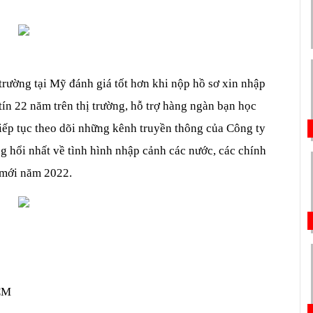
rường tại Mỹ đánh giá tốt hơn khi nộp hồ sơ xin nhập 
tín 22 năm trên thị trường, hỗ trợ hàng ngàn bạn học 
iếp tục theo dõi những kênh truyền thông của Công ty 
 hổi nhất về tình hình nhập cảnh các nước, các chính 
 mới năm 2022. 
CM 