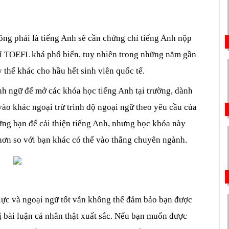
ông phải là tiếng Anh sẽ cần chứng chỉ tiếng Anh nộp 
ỉ TOEFL khá phổ biến, tuy nhiên trong những năm gần 
 thế khác cho hầu hết sinh viên quốc tế.
nh ngữ để mở các khóa học tiếng Anh tại trường, dành 
ào khác ngoại trừ trình độ ngoại ngữ theo yêu cầu của 
ững bạn để cải thiện tiếng Anh, nhưng học khóa này 
 hơn so với bạn khác có thể vào thẳng chuyên ngành.
lực và ngoại ngữ tốt vẫn không thể đảm bảo bạn được 
 bài luận cá nhân thật xuất sắc. Nếu bạn muốn được 