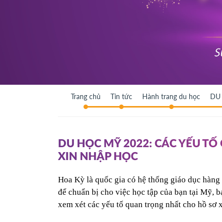
Trang chủ
Tin tức
Hành trang du học
DU
DU HỌC MỸ 2022: CÁC YẾU T
XIN NHẬP HỌC
Hoa Kỳ là quốc gia có hệ thống giáo dục hàng 
để chuẩn bị cho việc học tập của bạn tại Mỹ, b
xem xét các yếu tố quan trọng nhất cho hồ sơ x