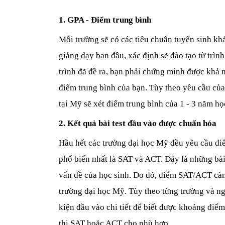
1. GPA - Điểm trung bình
Mỗi trường sẽ có các tiêu chuẩn tuyển sinh kh
giảng dạy ban đầu, xác định sẽ đào tạo từ trìn
trình đã đề ra, bạn phải chứng minh được khả n
điểm trung bình của bạn. Tùy theo yêu cầu của
tại Mỹ sẽ xét điểm trung bình của 1 - 3 năm họ
2. Kết quả bài test đầu vào được chuẩn hóa
Hầu hết các trường đại học Mỹ đều yêu cầu điểm
phổ biến nhất là SAT và ACT. Đây là những bài 
vấn đề của học sinh. Do đó, điểm SAT/ACT càng
trường đại học Mỹ. Tùy theo từng trường và ng
kiện đầu vào chi tiết để biết được khoảng điể
thi SAT hoặc ACT cho phù hợp.