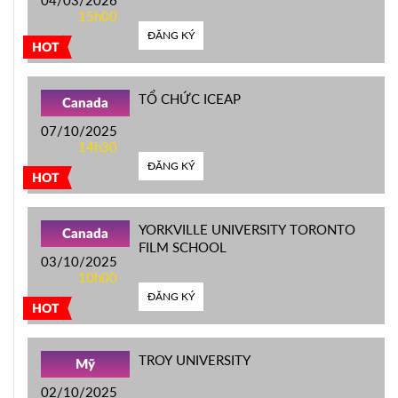
04/03/2026
15h00
ĐĂNG KÝ
HOT
TỔ CHỨC ICEAP
Canada
07/10/2025
14h30
ĐĂNG KÝ
HOT
YORKVILLE UNIVERSITY TORONTO
Canada
FILM SCHOOL
03/10/2025
10h00
ĐĂNG KÝ
HOT
TROY UNIVERSITY
Mỹ
02/10/2025