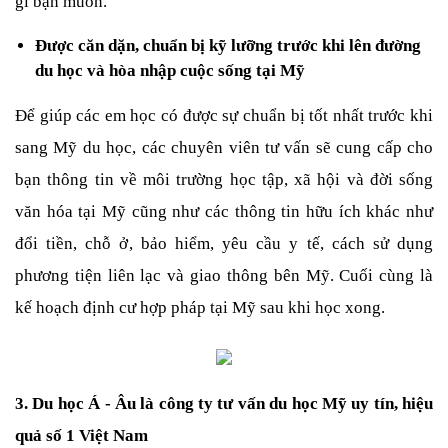
gì bạn muốn.
Được căn dặn, chuẩn bị kỹ lưỡng trước khi lên đường 
du học và hòa nhập cuộc sống tại Mỹ
Để giúp các em học có được sự chuẩn bị tốt nhất trước khi 
sang Mỹ du học, các chuyên viên tư vấn sẽ cung cấp cho 
bạn thông tin về môi trường học tập, xã hội và đời sống 
văn hóa tại Mỹ cũng như các thông tin hữu ích khác như 
đổi tiền, chỗ ở, bảo hiểm, yêu cầu y tế, cách sử dụng 
phương tiện liên lạc và giao thông bên Mỹ. Cuối cùng là 
kế hoạch định cư hợp pháp tại Mỹ sau khi học xong.
3. Du học Á - Âu là công ty tư vấn du học Mỹ uy tín, hiệu 
quả số 1 Việt Nam