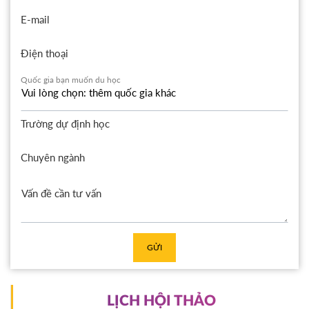
E-mail
Điện thoại
Quốc gia bạn muốn du học
Trường dự định học
Chuyên ngành
GỬI
LỊCH HỘI THẢO