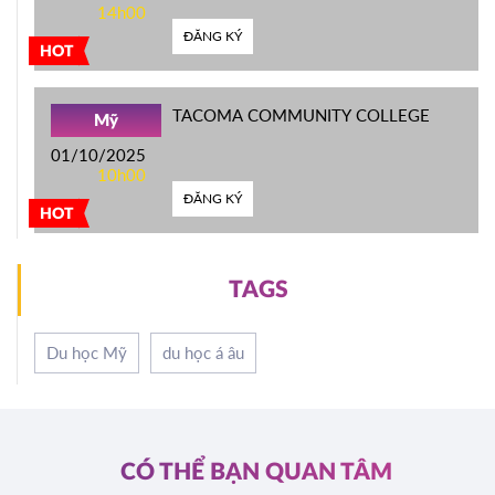
14h00
ĐĂNG KÝ
HOT
TACOMA COMMUNITY COLLEGE
Mỹ
01/10/2025
10h00
ĐĂNG KÝ
HOT
TAGS
Du học Mỹ
du học á âu
CÓ THỂ BẠN QUAN TÂM