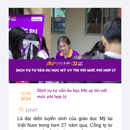
Dịch vụ tư vấn du học Mỹ uy tín với
11/03
mức phí hợp lý
2026
16h47
Là đại diện tuyển sinh của giáo dục Mỹ tại
Việt Nam trong hơn 27 năm qua, Công ty tư