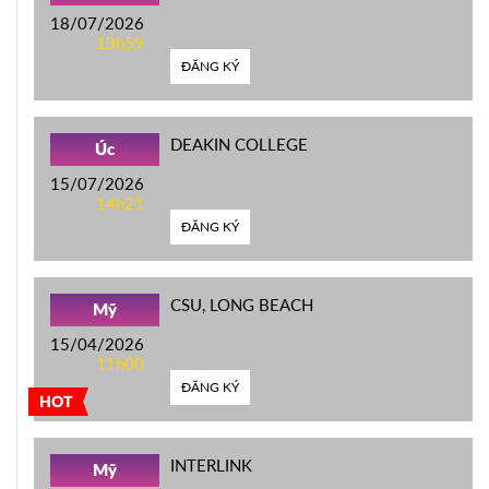
18/07/2026
13h59
ĐĂNG KÝ
DEAKIN COLLEGE
Úc
15/07/2026
14h21
ĐĂNG KÝ
CSU, LONG BEACH
Mỹ
15/04/2026
11h00
ĐĂNG KÝ
HOT
INTERLINK
Mỹ