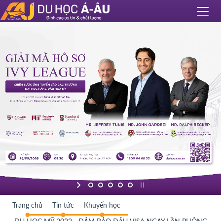
Trang chủ
Tin tức
Khuyến học