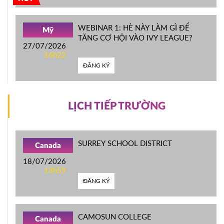
WEBINAR 1: HÈ NÀY LÀM GÌ ĐỂ
Mỹ
TĂNG CƠ HỘI VÀO IVY LEAGUE?
27/07/2026
16h22
ĐĂNG KÝ
LỊCH TIẾP TRƯỜNG
SURREY SCHOOL DISTRICT
Canada
18/07/2026
13h59
ĐĂNG KÝ
CAMOSUN COLLEGE
Canada