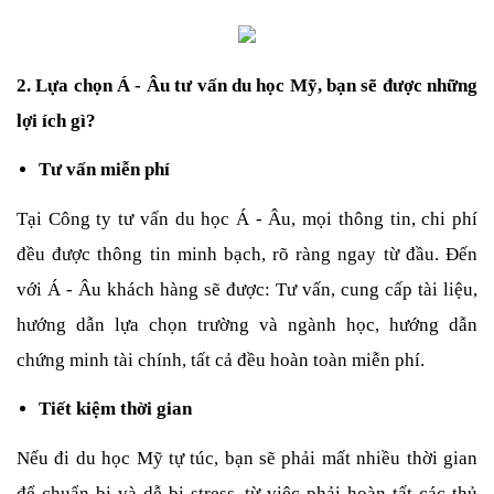
2. Lựa chọn Á - Âu tư vấn du học Mỹ, bạn sẽ được những 
lợi ích gì?
Tư vấn miễn phí
Tại Công ty tư vấn du học Á - Âu, mọi thông tin, chi phí 
đều được thông tin minh bạch, rõ ràng ngay từ đầu. Đến 
với Á - Âu khách hàng sẽ được: Tư vấn, cung cấp tài liệu, 
hướng dẫn lựa chọn trường và ngành học, hướng dẫn 
chứng minh tài chính, tất cả đều hoàn toàn miễn phí. 
Tiết kiệm thời gian
Nếu đi du học Mỹ tự túc, bạn sẽ phải mất nhiều thời gian 
để chuẩn bị và dễ bị stress, từ việc phải hoàn tất các thủ 