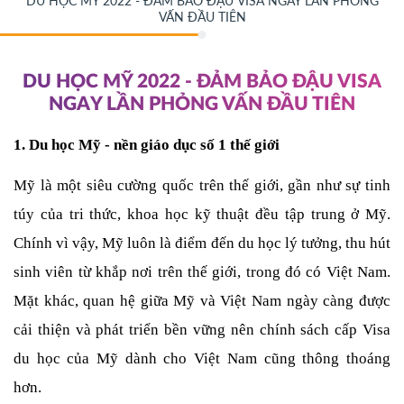
DU HỌC MỸ 2022 - ĐẢM BẢO ĐẬU VISA NGAY LẦN PHỎNG
VẤN ĐẦU TIÊN
DU HỌC MỸ 2022 - ĐẢM BẢO ĐẬU VISA
NGAY LẦN PHỎNG VẤN ĐẦU TIÊN
1. Du học Mỹ - nền giáo dục số 1 thế giới
Mỹ là một siêu cường quốc trên thế giới, gần như sự tinh 
túy của tri thức, khoa học kỹ thuật đều tập trung ở Mỹ. 
Chính vì vậy, Mỹ luôn là điểm đến du học lý tưởng, thu hút 
sinh viên từ khắp nơi trên thế giới, trong đó có Việt Nam. 
Mặt khác, quan hệ giữa Mỹ và Việt Nam ngày càng được 
cải thiện và phát triển bền vững nên chính sách cấp Visa 
du học của Mỹ dành cho Việt Nam cũng thông thoáng 
hơn. 