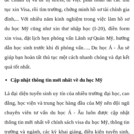
tục xin Visa, rồi tìm trường, chứng minh hồ sơ tài chính gia 
đình,... Với nhiều năm kinh nghiệm trong việc làm hồ sơ 
du học Mỹ cũng như xin thư nhập học (I-20), điền form 
xin visa, đặt lịch hẹn phỏng vấn Lãnh sự Quán Mỹ, hướng 
dẫn học sinh trước khi đi phỏng vấn…, Du học Á - Âu sẽ 
giúp bạn hoàn tất thủ tục một cách nhanh chóng và đạt kết 
quả tốt nhất.
Cập nhật thông tin mới nhất về du học Mỹ
Là đại diện tuyển sinh uy tín của nhiều trường đại học, cao 
đẳng, học viện và trung học hàng đầu của Mỹ nên đội ngũ 
chuyên viên tư vấn du học Á - Âu luôn được cập nhật 
thông tin mới nhất về chính sách visa du học Mỹ, thông tin 
trường và ngành, các kỳ khai giảng, điều kiện tuyển sinh, 