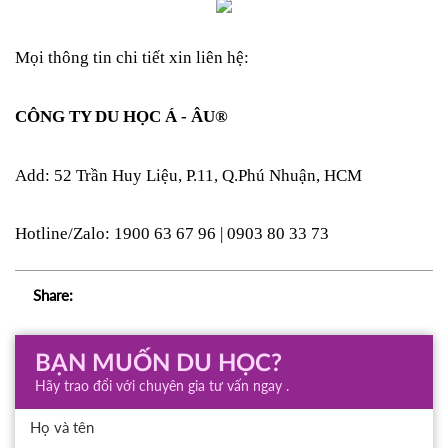
Mọi thông tin chi tiết xin liên hệ: 
CÔNG TY DU HỌC Á - ÂU® 
Add: 52 Trần Huy Liệu, P.11, Q.Phú Nhuận, HCM 
Hotline/Zalo: 1900 63 67 96 | 0903 80 33 73
Share:
BẠN MUỐN DU HỌC?
Hãy trao đổi với chuyên gia tư vấn ngay .
Họ và tên