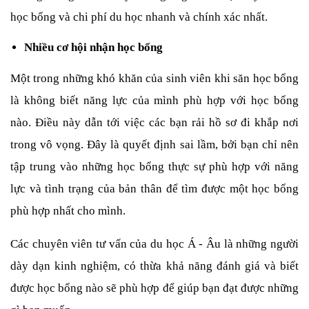
học bổng và chi phí du học nhanh và chính xác nhất.
Nhiều cơ hội nhận học bổng
Một trong những khó khăn của sinh viên khi săn học bổng 
là không biết năng lực của mình phù hợp với học bổng 
nào. Điều này dẫn tới việc các bạn rải hồ sơ đi khắp nơi 
trong vô vọng. Đây là quyết định sai lầm, bởi bạn chỉ nên 
tập trung vào những học bổng thực sự phù hợp với năng 
lực và tình trạng của bản thân để tìm được một học bổng 
phù hợp nhất cho mình.
Các chuyên viên tư vấn của du học Á - Âu là những người 
dày dạn kinh nghiệm, có thừa khả năng đánh giá và biết 
được học bổng nào sẽ phù hợp để giúp bạn đạt được những 