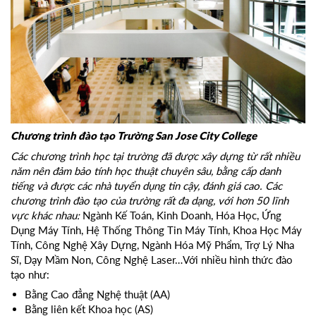
Chương trình đào tạo Trường San Jose City College
Các chương trình học tại trường đã được xây dựng từ rất nhiều
năm nên đảm bảo tính học thuật chuyên sâu, bằng cấp danh
tiếng và được các nhà tuyển dụng tin cậy, đánh giá cao. Các
chương trình đào tạo của trường rất đa dạng, với hơn 50 lĩnh
vực khác nhau:
Ngành Kế Toán, Kinh Doanh, Hóa Học, Ứng
Dụng Máy Tính, Hệ Thống Thông Tin Máy Tính, Khoa Học Máy
Tính, Công Nghệ Xây Dựng, Ngành Hóa Mỹ Phẩm, Trợ Lý Nha
Sĩ, Dạy Mầm Non, Công Nghệ Laser…Với nhiều hình thức đào
tạo như:
Bằng Cao đẳng Nghệ thuật (AA)
Bằng liên kết Khoa học (AS)