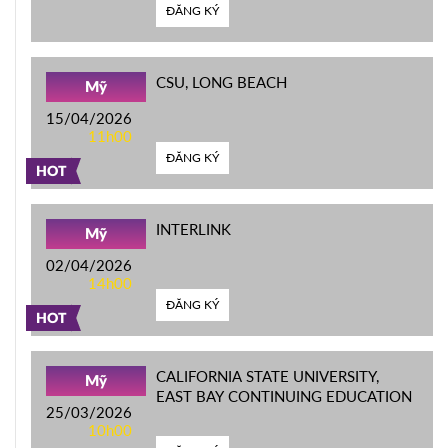
ĐĂNG KÝ
CSU, LONG BEACH
Mỹ
15/04/2026
11h00
ĐĂNG KÝ
HOT
INTERLINK
Mỹ
02/04/2026
14h00
ĐĂNG KÝ
HOT
CALIFORNIA STATE UNIVERSITY,
Mỹ
EAST BAY CONTINUING EDUCATION
25/03/2026
10h00