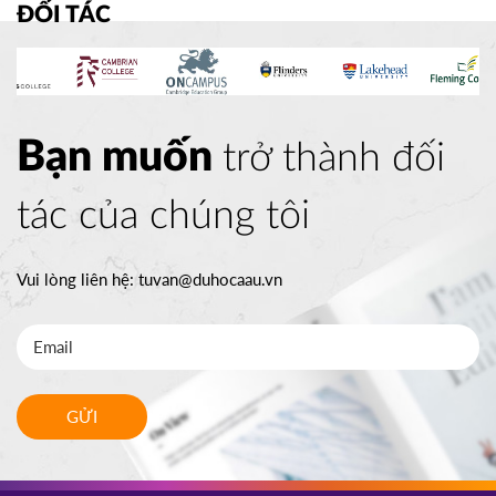
ĐỐI TÁC
Bạn muốn
trở thành đối
tác của chúng tôi
Vui lòng liên hệ:
tuvan@duhocaau.vn
GỬI