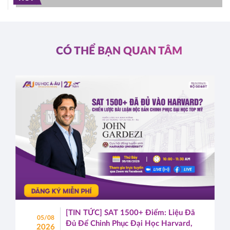
CÓ THỂ BẠN QUAN TÂM
[TIN TỨC] SAT 1500+ Điểm: Liệu Đã
05/08
Đủ Để Chinh Phục Đại Học Harvard,
2026