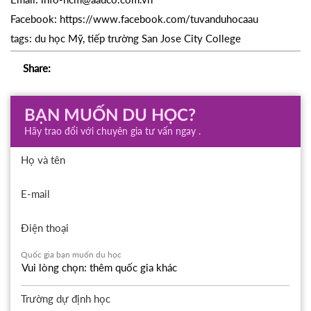
Facebook: https://www.facebook.com/tuvanduhocaau
tags:
du
học Mỹ,
tiếp trường
San Jose City College
Share:
BẠN MUỐN DU HỌC?
Hãy trao đổi với chuyên gia tư vấn ngay .
Họ và tên
E-mail
Điện thoại
Quốc gia bạn muốn du học
Trường dự định học