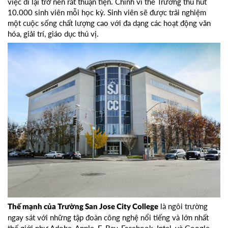
việc đi lại trở nên rất thuận tiện. Chính vì thế Trường thu hút
10.000 sinh viên mỗi học kỳ. Sinh viên sẽ được trải nghiệm
một cuộc sống chất lượng cao với đa dạng các hoạt động văn
hóa, giải trí, giáo dục thú vị.
là ngôi trường
Thế mạnh của Trường San Jose City College
ngay sát với những tập đoàn công nghệ nổi tiếng và lớn nhất