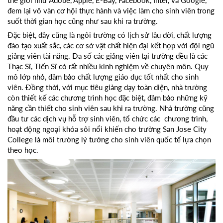
thế giới như Adobe, Apple, E-Bay, Facebook, Intel, và Google,
đem lại vô vàn cơ hội thực hành và việc làm cho sinh viên trong
suốt thời gian học cũng như sau khi ra trường.
Đặc biệt, đây cũng là ngôi trường có lịch sử lâu đời, chất lượng
đào tạo xuất sắc, các cơ sở vật chất hiện đại kết hợp với đội ngũ
giảng viên tài năng. Đa số các giảng viên tại trường đều là các
Thạc Sĩ, Tiến Sĩ có rất nhiều kinh nghiệm về chuyên môn. Quy
mô lớp nhỏ, đảm bảo chất lượng giáo dục tốt nhất cho sinh
viên. Đồng thời, với mục tiêu giảng dạy toàn diện, nhà trường
còn thiết kế các chương trình học đặc biệt, đảm bảo những kỹ
năng cần thiết cho sinh viên sau khi ra trường. Nhà trường cũng
đầu tư các dịch vụ hỗ trợ sinh viên, tổ chức các chương trình,
hoạt động ngoại khóa sôi nổi khiến cho trường San Jose City
College là môi trường lý tưởng cho sinh viên quốc tế lựa chọn
theo học.