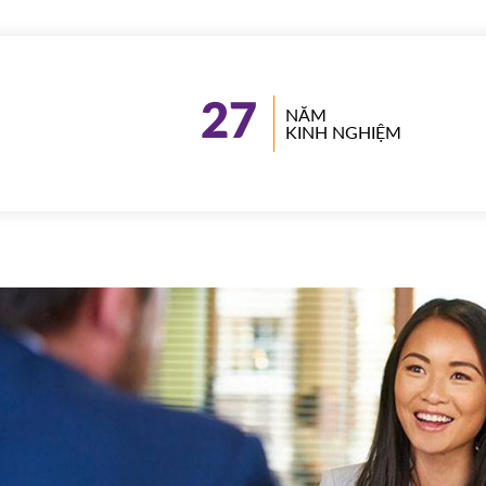
27
NĂM
KINH NGHIỆM