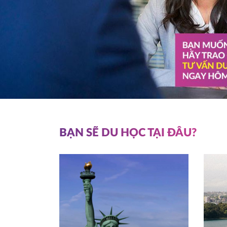
BẠN SẼ DU HỌC TẠI ĐÂU?