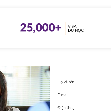
25,000
+
VISA
DU HỌC
Họ và tên
E-mail
Điện thoại