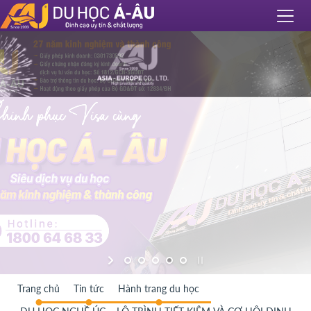
Trang chủ
Tin tức
Hành trang du học