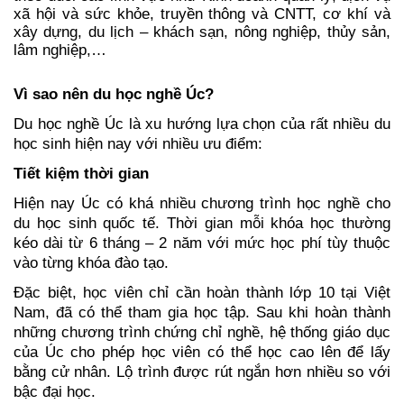
xã hội và sức khỏe, truyền thông và CNTT, cơ khí và 
xây dựng, du lịch – khách sạn, nông nghiệp, thủy sản, 
lâm nghiệp,…
Vì sao nên du học nghề Úc?
Du học nghề Úc là xu hướng lựa chọn của rất nhiều du 
học sinh hiện nay với nhiều ưu điểm:
Tiết kiệm thời gian
Hiện nay Úc có khá nhiều chương trình học nghề cho 
du học sinh quốc tế. Thời gian mỗi khóa học thường 
kéo dài từ 6 tháng – 2 năm với mức học phí tùy thuộc 
vào từng khóa đào tạo. 
Đặc biệt, h
ọc viên chỉ cần hoàn thành lớp 10 tại Việt 
Nam, đã có thể tham gia học tập. Sau khi hoàn thành 
những chương trình chứng chỉ nghề, hệ thống giáo dục 
của Úc cho phép học viên có thể học cao lên để lấy 
bằng cử nhân. Lộ trình được rút ngắn hơn nhiều so với 
bậc đại học.