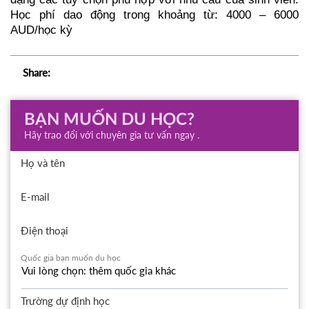
Học phí dao động trong khoảng từ: 4000 – 6000 
AUD/học kỳ
Share:
BẠN MUỐN DU HỌC?
Hãy trao đổi với chuyên gia tư vấn ngay .
Họ và tên
E-mail
Điện thoại
Quốc gia bạn muốn du học
Trường dự định học