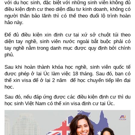
với du học sinh, đặc biệt với những sinh viên không đủ 
điều kiện định cư theo diện đầu tư kinh doanh, không có 
người thân bảo lãnh thì có thể theo đuổi lộ trình hoàn 
hảo này. 
Để đủ điều kiện xin định cư tại xứ sở chuột túi theo 
diện tay nghề, sinh viên nước ngoài bắt buộc phải có 
tay nghề nằm trong danh mục được quy định bởi chính 
phủ.
Sau khi hoàn thành khóa học nghề, sinh viên quốc tế 
được phép ở lại Úc làm việc 18 tháng. Sau đó, bạn có 
thể xin visa để ở lại 2 năm  để học chuyển tiếp lên đại 
học. 
Sau đó, nếu đáp ứng được các điều kiện định cư thì du 
học sinh Việt Nam có thể xin visa định cư tại Úc.