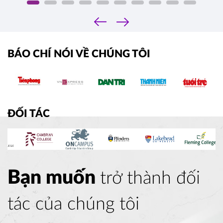
‹
›
BÁO CHÍ NÓI VỀ CHÚNG TÔI
ĐỐI TÁC
Bạn muốn
trở thành đối
tác của chúng tôi