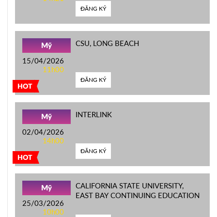
ĐĂNG KÝ
CSU, LONG BEACH
Mỹ
15/04/2026
11h00
ĐĂNG KÝ
HOT
INTERLINK
Mỹ
02/04/2026
14h00
ĐĂNG KÝ
HOT
CALIFORNIA STATE UNIVERSITY,
Mỹ
EAST BAY CONTINUING EDUCATION
25/03/2026
10h00