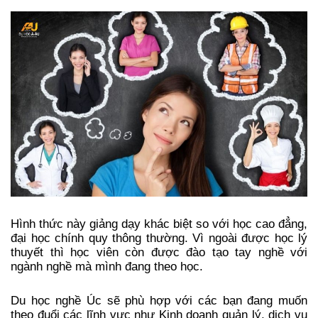
Hình thức này giảng dạy khác biệt so với học cao đẳng, 
đại học chính quy thông thường. Vì ngoài được học lý 
thuyết thì học viên còn được đào tạo tay nghề với 
ngành nghề mà mình đang theo học. 
Du học nghề Úc sẽ phù hợp với các bạn đang muốn 
theo đuổi các lĩnh vực như Kinh doanh quản lý, dịch vụ 