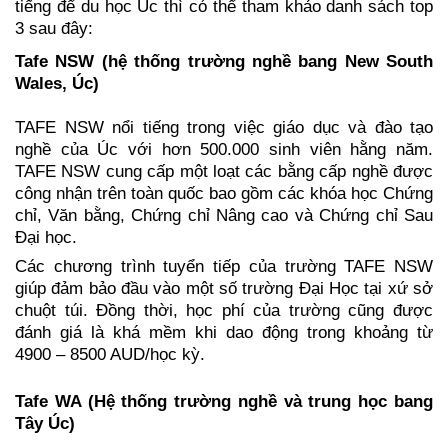
tiếng để du học Úc thì có thể tham khảo danh sách top 
3 sau đây: 
Tafe NSW (hệ thống trường nghề bang New South 
Wales, Úc)
TAFE NSW nổi tiếng trong việc giáo dục và đào tạo 
nghề của Úc với hơn 500.000 sinh viên hằng năm. 
TAFE NSW cung cấp một loạt các bằng cấp nghề được 
công nhận trên toàn quốc bao gồm các khóa học Chứng 
chỉ, Văn bằng, Chứng chỉ Nâng cao và Chứng chỉ Sau 
Đại học.
Các chương trình tuyển tiếp của trường TAFE NSW 
giúp đảm bảo đầu vào một số trường Đại Học tại xứ sở 
chuột túi. Đồng thời, học phí của trường cũng được 
đánh giá là khá mềm khi dao động trong khoảng từ 
4900 – 8500 AUD/học kỳ.
Tafe WA (Hệ thống trường nghề và trung học bang 
Tây Úc)