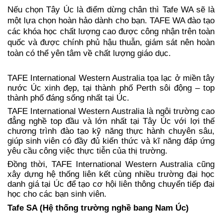
Nếu chọn Tây Úc là điểm dừng chân thì Tafe WA sẽ là 
một lựa chọn hoàn hảo dành cho bạn. TAFE WA đào tạo 
các khóa học chất lượng cao được công nhận trên toàn 
quốc và được chính phủ hậu thuẫn, giám sát nên hoàn 
toàn có thể yên tâm về chất lượng giáo dục.
TAFE International Western Australia tọa lạc ở miền tây 
nước Úc xinh đẹp, tại thành phố Perth sôi động – top 
thành phố đáng sống nhất tại Úc. 
TAFE International Western Australia là ngôi trường cao 
đẳng nghề top đầu và lớn nhất tại Tây Úc với lợi thế 
chương trình đào tạo kỹ năng thực hành chuyên sâu, 
giúp sinh viên có đầy đủ kiến thức và kĩ năng đáp ứng 
yêu cầu công việc thực tiễn của thị trường.
Đồng thời, TAFE International Western Australia cũng 
xây dựng hệ thống liên kết cùng nhiều trường đại học 
danh giá tại Úc để tạo cơ hội liên thông chuyển tiếp đại 
học cho các bạn sinh viên. 
Tafe SA (Hệ thống trường nghề bang Nam Úc)