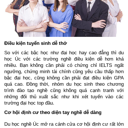
Điều kiện tuyển sinh dễ thở
So với các bậc học như đại học hay cao đẳng thì du 
học Úc với các trường nghề điều kiện dễ hơn khá 
nhiều. 
Bạn không cần phải có chứng chỉ IELTS ngất 
ngưởng, chứng minh tài chính cũng yêu cầu thấp hơn 
bậc đại học, cũng không cần phải đạt điều kiện GPA 
quá cao. Đồng thời, nhóm du học sinh theo chương 
trình đào tạo nghề cũng không quá cạnh tranh với 
những đối thủ xuất sắc như khi xét tuyển vào các 
trường đại học top đầu. 
Cơ hội định cư theo diện tay nghề dễ dàng
Du học nghề Úc mở ra cánh cửa cơ hội định cư rất lớn 