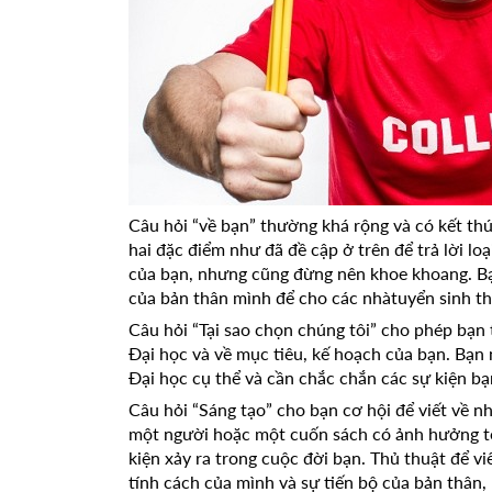
Câu hỏi “về bạn” thường khá rộng và có kết th
hai đặc điểm như đã đề cập ở trên để trả lời lo
của bạn, nhưng cũng đừng nên khoe khoang. Bạ
của bản thân mình để cho các nhàtuyển sinh th
Câu hỏi “Tại sao chọn chúng tôi” cho phép bạn
Đại học và về mục tiêu, kế hoạch của bạn. Bạn 
Đại học cụ thể và cần chắc chắn các sự kiện bạn
Câu hỏi “Sáng tạo” cho bạn cơ hội để viết về n
một người hoặc một cuốn sách có ảnh hưởng tớ
kiện xảy ra trong cuộc đời bạn. Thủ thuật để vi
tính cách của mình và sự tiến bộ của bản thân