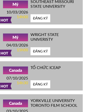
SOUTHEAST MISSOURI
Mỹ
STATE UNIVERSITY
10/03/2026
14h00
ĐĂNG KÝ
HOT
WRIGHT STATE
Mỹ
UNIVERISTY
04/03/2026
15h00
ĐĂNG KÝ
HOT
TỔ CHỨC ICEAP
Canada
07/10/2025
14h30
ĐĂNG KÝ
HOT
YORKVILLE UNIVERSITY
Canada
TORONTO FILM SCHOOL
03/10/2025