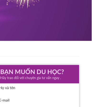
BẠN MUỐN DU HỌC?
Hãy trao đổi với chuyên gia tư vấn ngay .
Họ và tên
E-mail