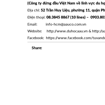
(Công ty đứng đầu Việt Nam về lĩnh vực du họ
Địa chỉ:
52 Trần Huy Liệu, phường 11, quận P
Điện thoại:
08.3845 8867 (10 lines) – 0903.8
Email:
info-hcm@aauco.com.vn
Website:
http://www.duhocaau.vn
&
http://
Facebook:
https://www.facebook.com/tuvand
Share: