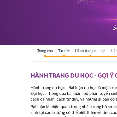
Trang chủ
Tin tức
Hành trang du học
Hàn
HÀNH TRANG DU HỌC - GỢI Ý
Hành trang du học - Bài luận du học là một tr
Đại học. Thông qua bài luận, bộ phận tuyển sin
cách cá nhân, cách tư duy, và những gì bạn có 
Bài luận là phần quan trọng nhất trong hồ sơ d
sinh tại các trường có thể biết thêm về tính cá