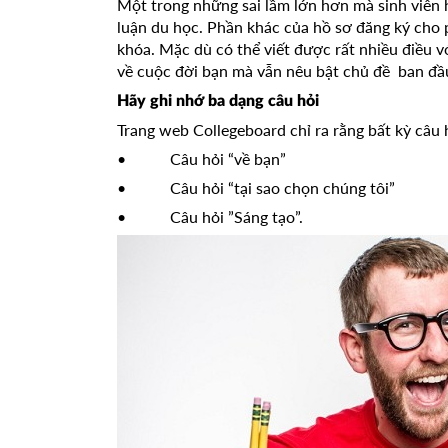
Một trong những sai lầm lớn hơn mà sinh viên 
luận du học. Phần khác của hồ sơ đăng ký cho 
khóa. Mặc dù có thể viết được rất nhiều điều 
về cuộc đời bạn mà vẫn nêu bật chủ đề ban đầ
Hãy ghi nhớ ba dạng câu hỏi
Trang web Collegeboard chỉ ra rằng bất kỳ câu 
• Câu hỏi “về bạn”
• Câu hỏi “tại sao chọn chúng tôi”
• Câu hỏi ”Sáng tạo”.