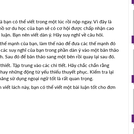
à bạn có thể viết trong một lúc rồi nộp ngay. Vì đây là
hồ sơ du học của bạn sẽ có cơ hội được chấp nhận cao
 luận. Bạn nên viết dàn ý. Hãy suy nghĩ về câu hỏi.
 thế mạnh của bạn, làm thế nào để đưa các thế mạnh đó
p các suy nghĩ của bạn trong phần dàn ý vào một bản thảo
. Sau đó để bản thảo sang một bên rồi quay lại sau đó.
hiết. Tập trung vào các chi tiết. Hãy chắc chắn rằng
hay những động từ yếu thiếu thuyết phục. Kiểm tra lại
ăng sử dụng ngoại ngữ tốt là rất quan trọng.
viết lách này, bạn có thể viết một bài luận tốt cho đơn