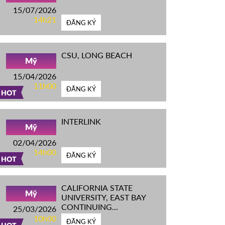
15/07/2026
14h21
ĐĂNG KÝ
CSU, LONG BEACH
Mỹ
15/04/2026
11h00
ĐĂNG KÝ
HOT
INTERLINK
Mỹ
02/04/2026
14h00
ĐĂNG KÝ
HOT
CALIFORNIA STATE
Mỹ
UNIVERSITY, EAST BAY
CONTINUING
25/03/2026
EDUCATION
10h00
ĐĂNG KÝ