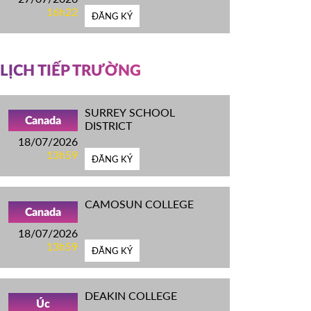
16h22
ĐĂNG KÝ
LỊCH TIẾP TRƯỜNG
SURREY SCHOOL
Canada
DISTRICT
18/07/2026
13h59
ĐĂNG KÝ
CAMOSUN COLLEGE
Canada
18/07/2026
13h59
ĐĂNG KÝ
DEAKIN COLLEGE
Úc