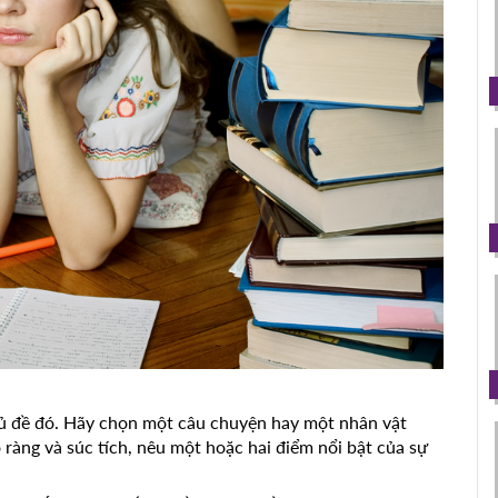
hủ đề đó. Hãy chọn một câu chuyện hay một nhân vật
 ràng và súc tích, nêu một hoặc hai điểm nổi bật của sự