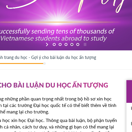
h trang du học - Gợi ý cho bài luận du học ấn tượng
 CHO BÀI LUẬN DU HỌC ẤN TƯỢNG
ong những phần quan trọng nhất trong bộ hồ sơ xin học
h tại các trường Đại học quốc tế có thể biết thêm về tính
thể mang lại cho trường.
u học xin học Đại học. Thông qua bài luận, bộ phận tuyển
ch cá nhân, cách tư duy, và những gì bạn có thể mang lại