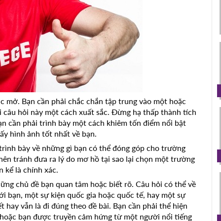
úc mở. Bạn cần phải chắc chắn tập trung vào một hoặc
ại câu hỏi này một cách xuất sắc. Đừng hạ thấp thành tích
n cần phải trình bày một cách khiêm tốn điểm nổi bật
ấy hình ảnh tốt nhất về bạn.
 trình bày về những gì bạn có thể đóng góp cho trường
nên tránh đưa ra lý do mơ hồ tại sao lại chọn một trường
 kể là chính xác.
hững chủ đề bạn quan tâm hoặc biết rõ. Câu hỏi có thể về
i bạn, một sự kiện quốc gia hoặc quốc tế, hay một sự
ết hay vẫn là đi đúng theo đề bài. Bạn cần phải thể hiện
, hoặc bạn được truyền cảm hứng từ một người nổi tiếng