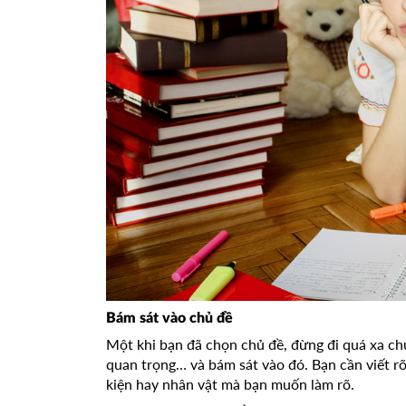
Bám sát vào chủ đề
Một khi bạn đã chọn chủ đề, đừng đi quá xa c
quan trọng… và bám sát vào đó. Bạn cần viết rõ
kiện hay nhân vật mà bạn muốn làm rõ.