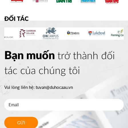
ĐỐI TÁC
Bạn muốn
trở thành đối
tác của chúng tôi
Vui lòng liên hệ:
tuvan@duhocaau.vn
GỬI