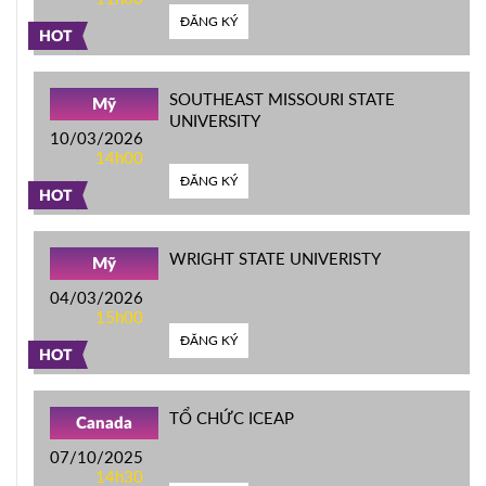
ĐĂNG KÝ
HOT
SOUTHEAST MISSOURI STATE
Mỹ
UNIVERSITY
10/03/2026
14h00
ĐĂNG KÝ
HOT
WRIGHT STATE UNIVERISTY
Mỹ
04/03/2026
15h00
ĐĂNG KÝ
HOT
TỔ CHỨC ICEAP
Canada
07/10/2025
14h30