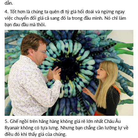
dẫn.
4. Tốt hơn là chúng ta quên đi tỷ giá hối đoái và ngừng ngay
việc chuyển đổi giá cả sang đô la trong đầu mình. Nó chỉ làm
bạn đau đầu mà thôi.
5. Ghế ngồi trên hãng hàng không giá rẻ lớn nhất Châu Âu
Ryanair không có tựa lưng. Nhưng bạn chẳng cần lưỡng lự về
điều đó khi thấy giá của chúng.