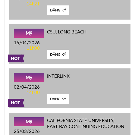
14h21
ĐĂNG KÝ
CSU, LONG BEACH
Mỹ
15/04/2026
11h00
ĐĂNG KÝ
HOT
INTERLINK
Mỹ
02/04/2026
14h00
ĐĂNG KÝ
HOT
CALIFORNIA STATE UNIVERSITY,
Mỹ
EAST BAY CONTINUING EDUCATION
25/03/2026