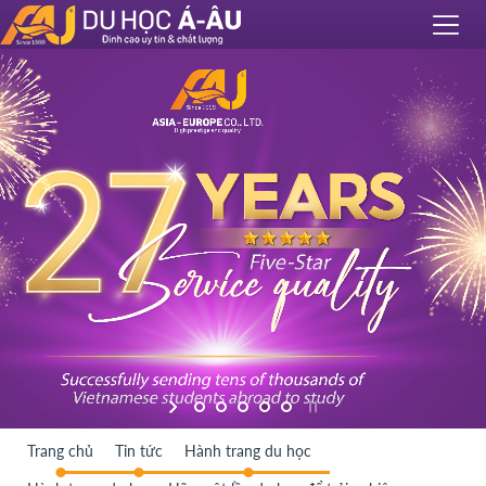
Trang chủ
Tin tức
Hành trang du học