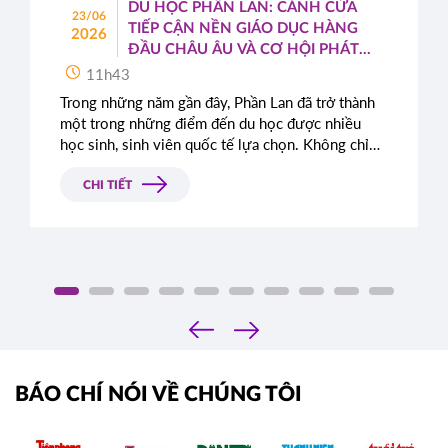
DU HỌC PHẦN LAN: CÁNH CỬA
23/06
TIẾP CẬN NỀN GIÁO DỤC HÀNG
2026
ĐẦU CHÂU ÂU VÀ CƠ HỘI PHÁT
TRIỂN TOÀN CẦU
11h43
Trong những năm gần đây, Phần Lan đã trở thành
một trong những điểm đến du học được nhiều
học sinh, sinh viên quốc tế lựa chọn. Không chỉ
nổi tiếng với hệ thống giáo dục chất lượng cao,
quốc gia Bắc Âu này còn được đánh giá cao nhờ
CHI TIẾT
môi trường sống an toàn, hiện đại cùng những
chính sách cởi mở dành cho sinh viên quốc tế.
‹
›
BÁO CHÍ NÓI VỀ CHÚNG TÔI