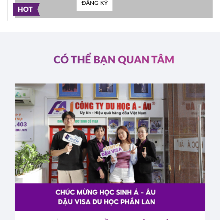
ĐĂNG KÝ
HOT
CÓ THỂ BẠN QUAN TÂM