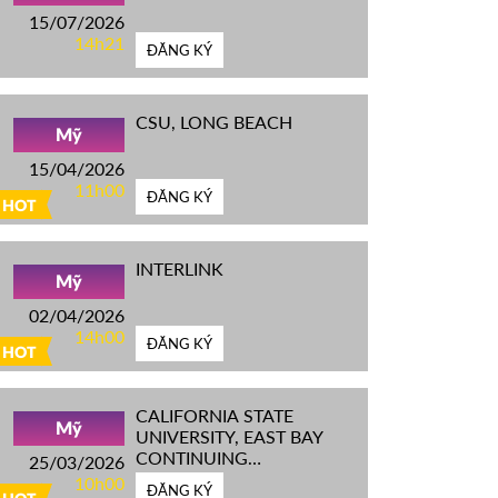
15/07/2026
14h21
ĐĂNG KÝ
CSU, LONG BEACH
Mỹ
15/04/2026
11h00
ĐĂNG KÝ
HOT
INTERLINK
Mỹ
02/04/2026
14h00
ĐĂNG KÝ
HOT
CALIFORNIA STATE
Mỹ
UNIVERSITY, EAST BAY
CONTINUING
25/03/2026
EDUCATION
10h00
ĐĂNG KÝ