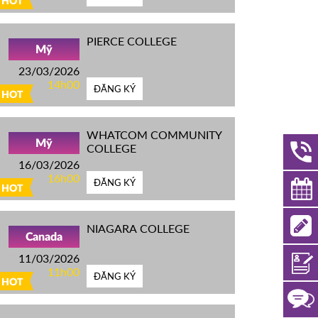
HOT
PIERCE COLLEGE
Mỹ
23/03/2026
14h00
ĐĂNG KÝ
HOT
WHATCOM COMMUNITY
Mỹ
COLLEGE
16/03/2026
16h00
ĐĂNG KÝ
HOT
NIAGARA COLLEGE
Canada
11/03/2026
11h00
ĐĂNG KÝ
HOT