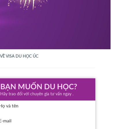
 VỀ VISA DU HỌC ÚC
BẠN MUỐN DU HỌC?
Hãy trao đổi với chuyên gia tư vấn ngay .
Họ và tên
E-mail