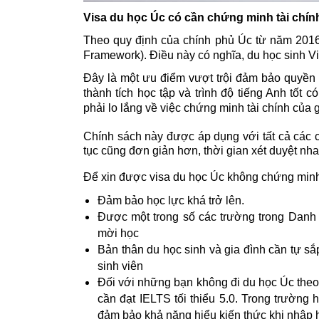
Visa du học Úc có cần chứng minh tài chí
Theo quy định của chính phủ Úc từ 
năm 2016 
Framework). Điều này có nghĩa, du học sinh Vi
Đây là một ưu điểm vượt trội đảm bảo quyền l
thành tích học tập và trình độ tiếng Anh tốt 
phải lo lắng về việc chứng minh tài chính của g
Chính sách này được áp
 dụng với tất cả các
tục cũng đơn giản hơn, thời gian xét duyệt nh
Để xin được visa du học Úc không chứng minh 
Đảm bảo học lực khá trở lên.
Được một trong số các trường trong Danh s
mời học
Bản thân du học sinh và gia đình cần tự sắp 
sinh viên
Đối với những bạn không đi du học Úc theo 
cần đạt IELTS tối thiểu 5.0. Trong trường hơ
đảm bảo khả năng hiểu kiến thức khi nhập h