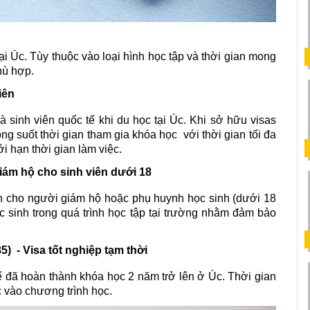
ại Úc. Tùy thuộc vào loại hình học tập và thời gian mong 
hù hợp. 
iên
 sinh viên quốc tế khi du học tại Úc. Khi sở hữu visas 
g suốt thời gian tham gia khóa học  với thời gian tối đa 
i hạn thời gian làm việc. 
giám hộ cho sinh viên dưới 18 
nh cho người giám hộ hoặc phụ huynh học sinh (dưới 18 
c sinh trong quá trình học tập tại trường nhằm đảm bảo 
  - Visa tốt nghiệp tạm thời
tế đã hoàn thành khóa học 2 năm trở lên ở Úc. Thời gian 
c vào chương trình học.