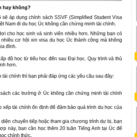
nh hay không?
sẽ áp dụng chính sách SSVF (Simplified Student Visa 
ệt Nam đi du học Úc không cần chứng minh tài chính.
ợi cho học sinh và sinh viên nhiều hơn. Những bạn có 
có nhiều cơ hội xin visa du học Úc thành công mà không 
ia đình. 
 cấp độ học từ tiểu học đến sau Đại học. Quy trình và thủ 
anh hơn.
tài chính thì bạn phải đáp ứng các yêu cầu sau đây: 
ách các trường ở Úc không cần chứng minh tài chính 
xếp tài chính ổn định để đảm bảo quá trình du học của 
diện chuyển tiếp hoặc tham gia chương trình dự bị, bạn 
̣p này, bạn cần học thêm 20 tuần Tiếng Anh tại Úc để 
ọc chính thức. 