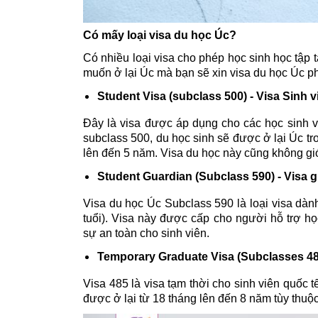
Có mấy loại visa du học Úc? 
Có nhiều loại visa cho phép học sinh học tập t
muốn ở lại Úc mà bạn sẽ xin visa du học Úc p
Student Visa (subclass 500) - Visa Sinh v
Đây là visa được áp dụng cho các học sinh và
subclass 500, du học sinh sẽ được ở lại Úc tron
lên đến 5 năm. Visa du học này cũng không giớ
Student Guardian (Subclass 590)
- Visa 
Visa du học Úc Subclass 590 là loại visa dà
tuổi). Visa này được cấp cho người hỗ trợ họ
sự an toàn cho sinh viên. 
Temporary Graduate Visa (Subclasses 485)
Visa 485 là visa tạm thời cho sinh viên quốc 
được ở lại từ 18 tháng lên đến 8 năm tùy thuộ