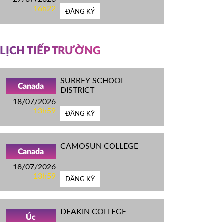
16h22
ĐĂNG KÝ
LỊCH TIẾP TRƯỜNG
SURREY SCHOOL
Canada
DISTRICT
18/07/2026
13h59
ĐĂNG KÝ
CAMOSUN COLLEGE
Canada
18/07/2026
13h59
ĐĂNG KÝ
DEAKIN COLLEGE
Úc