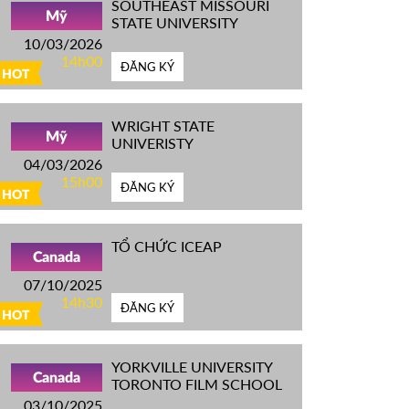
SOUTHEAST MISSOURI
Mỹ
STATE UNIVERSITY
10/03/2026
14h00
ĐĂNG KÝ
HOT
WRIGHT STATE
Mỹ
UNIVERISTY
04/03/2026
15h00
ĐĂNG KÝ
HOT
TỔ CHỨC ICEAP
Canada
07/10/2025
14h30
ĐĂNG KÝ
HOT
YORKVILLE UNIVERSITY
Canada
TORONTO FILM SCHOOL
03/10/2025