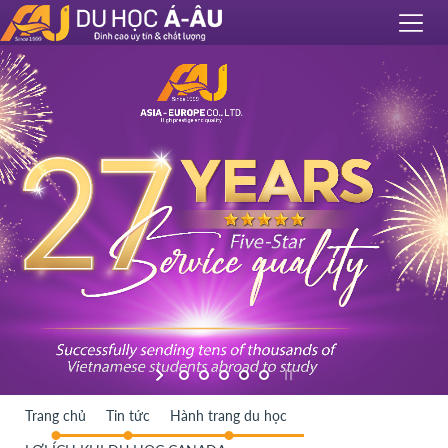
Trang chủ
Tin tức
Hành trang du học