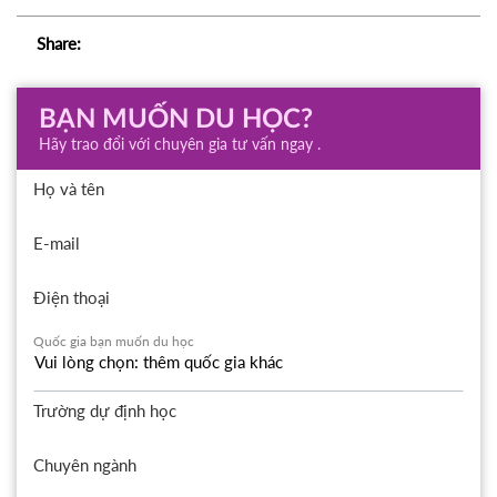
Share:
BẠN MUỐN DU HỌC?
Hãy trao đổi với chuyên gia tư vấn ngay .
Họ và tên
E-mail
Điện thoại
Quốc gia bạn muốn du học
Trường dự định học
Chuyên ngành