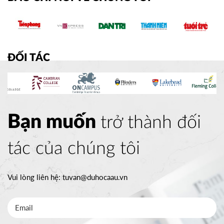
ĐỐI TÁC
Bạn muốn
trở thành đối
tác của chúng tôi
Vui lòng liên hệ:
tuvan@duhocaau.vn