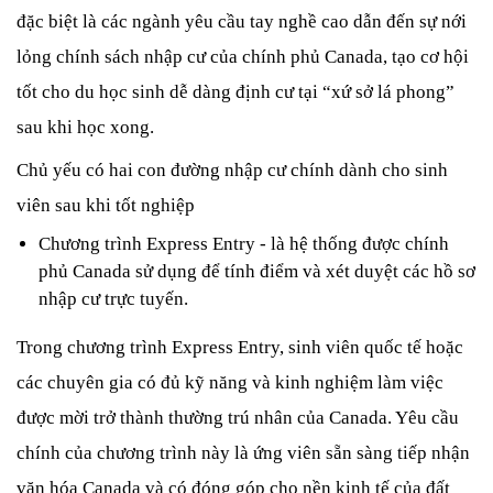
đặc biệt là các ngành yêu cầu tay nghề cao dẫn đến sự nới 
lỏng chính sách nhập cư của chính phủ Canada, tạo cơ hội 
tốt cho du học sinh dễ dàng định cư tại “xứ sở lá phong” 
sau khi học xong. 
Chủ yếu có hai con đường nhập cư chính dành cho sinh 
viên sau khi tốt nghiệp
Chương trình Express Entry - là hệ thống được chính 
phủ Canada sử dụng để tính điểm và xét duyệt các hồ sơ 
nhập cư trực tuyến.
Trong chương trình Express Entry, sinh viên quốc tế hoặc 
các chuyên gia có đủ kỹ năng và kinh nghiệm làm việc 
được mời trở thành thường trú nhân của Canada. Yêu cầu 
chính của chương trình này là ứng viên sẵn sàng tiếp nhận 
văn hóa Canada và có đóng góp cho nền kinh tế của đất 