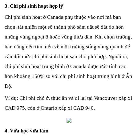
3. Chi phí sinh hoạt hợp lý
Chi phí sinh hoạt ở Canada phụ thuộc vào nơi mà bạn 
chọn, tất nhiên một số thành phố sầm uất sẽ đắt đỏ hơn 
những vùng ngoại ô hoặc vùng thưa dân. Khi chọn trường, 
bạn cũng nên tìm hiểu về môi trường sống xung quanh để 
cân đối mức chi phí sinh hoạt sao cho phù hợp. Ngoài ra, 
chi phí sinh hoạt trung bình ở Canada được ước tính cao 
hơn khoảng 150% so với chi phí sinh hoạt trung bình ở Ấn 
Độ.
Ví dụ: Chi phí chỗ ở, thức ăn và đi lại tại Vancouver xấp xỉ 
CAD 975, còn ở Ontario xấp xỉ CAD 940. 
4. Vừa học vừa làm