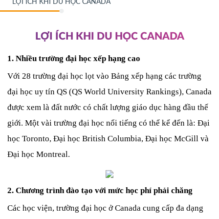
LỢI ÍCH KHI DU HỌC CANADA
LỢI ÍCH KHI DU HỌC CANADA
1. Nhiều trường đại học xếp hạng cao
Với 28 trường đại học lọt vào Bảng xếp hạng các trường 
đại học uy tín QS (QS World University Rankings), Canada 
được xem là đất nước có chất lượng giáo dục hàng đầu thế 
giới. Một vài trường đại học nổi tiếng có thể kể đến là: Đại 
học Toronto, Đại học British Columbia, Đại học McGill và 
Đại học Montreal.
2. Chương trình đào tạo với mức học phí phải chăng
Các học viện, trường đại học ở Canada cung cấp đa dạng 