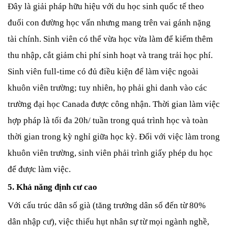
Đây là giải pháp hữu hiệu với du học sinh quốc tế theo 
đuổi con đường học vấn nhưng mang trên vai gánh nặng 
tài chính. Sinh viên có thể vừa học vừa làm để kiếm thêm 
thu nhập, cắt giảm chi phí sinh hoạt và trang trải học phí. 
Sinh viên full-time có đủ điều kiện để làm việc ngoài 
khuôn viên trường; tuy nhiên, họ phải ghi danh vào các 
trường đại học Canada được công nhận. Thời gian làm việc 
hợp pháp là tối đa 20h/ tuần trong quá trình học và toàn 
thời gian trong kỳ nghỉ giữa học kỳ. Đối với việc làm trong 
khuôn viên trường, sinh viên phải trình giấy phép du học 
để được làm việc.  
5. Khả năng định cư cao
Với cấu trúc dân số già (tăng trưởng dân số đến từ 80% 
dân nhập cư), việc thiếu hụt nhân sự từ mọi ngành nghề, 