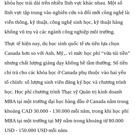
khóa học trải dài trên nhiều lĩnh vực khác nhau. Một số 
lĩnh vực tập trung vào nghiên cứu và đổi mới công nghệ là: 
viễn thông, kỹ thuật, công nghệ sinh học, kỹ thuật hàng 
không vũ trụ và các ngành công nghiệp môi trường.
Thực tế hiện nay, du học sinh quốc tế ưu tiên lựa chọn 
Canada hơn so với Anh, Mỹ,.. vì mức học phí “vừa túi tiền” 
nhưng chất lượng giảng dạy không hề tầm thường. Số tiền 
chi trả cho các khóa học ở Canada phụ thuộc vào hai yếu 
tố chính: số lượng sinh viên đăng ký học và chương trình 
học. Học phí chương trình Thạc sỹ Quản trị kinh doanh 
MBA tại một trường đại học hàng đầu ở Canada nằm trong 
khoảng CAD 30.000 - 130.000 mỗi năm, trong khi học phí 
MBA tại một trường tại Mỹ nằm trong khoảng từ 80.000 
USD - 150.000 USD mỗi năm. 