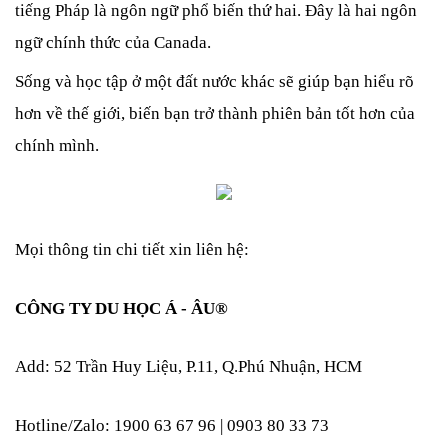
tiếng Pháp là ngôn ngữ phổ biến thứ hai. Đây là hai ngôn 
ngữ chính thức của Canada. 
Sống và học tập ở một đất nước khác sẽ giúp bạn hiểu rõ 
hơn về thế giới, biến bạn trở thành phiên bản tốt hơn của 
chính mình. 
Mọi thông tin chi tiết xin liên hệ: 
CÔNG TY DU HỌC Á - ÂU® 
Add: 52 Trần Huy Liệu, P.11, Q.Phú Nhuận, HCM 
Hotline/Zalo: 1900 63 67 96 | 0903 80 33 73