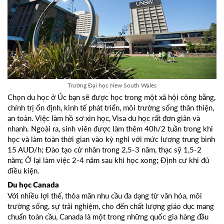
Trường Đại học New South Wales
Chọn du học ở Úc bạn sẽ được học trong một xã hội công bằng,
chính trị ổn định, kinh tế phát triển, môi trường sống thân thiện,
an toàn. Việc làm hồ sơ xin học, Visa du học rất đơn giản và
nhanh. Ngoài ra, sinh viên được làm thêm 40h/2 tuần trong khi
học và làm toàn thời gian vào kỳ nghỉ với mức lương trung bình
15 AUD/h; Đào tạo cử nhân trong 2,5-3 năm, thạc sỹ 1,5-2
năm; Ở lại làm việc 2-4 năm sau khi học xong; Định cư khi đủ
điều kiện.
Du học Canada
Với nhiều lợi thế, thỏa mãn nhu cầu đa dạng từ văn hóa, môi
trường sống, sự trải nghiệm, cho đến chất lượng giáo dục mang
chuẩn toàn cầu, Canada là một trong những quốc gia hàng đầu