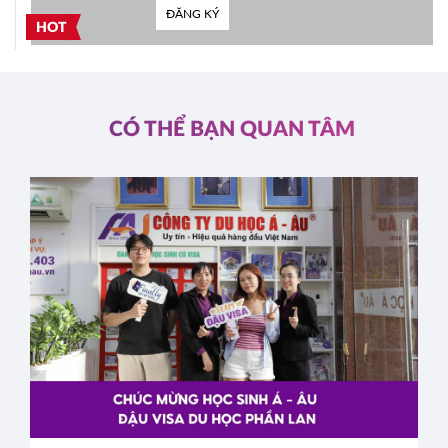
ĐĂNG KÝ
HOT
CÓ THỂ BẠN QUAN TÂM