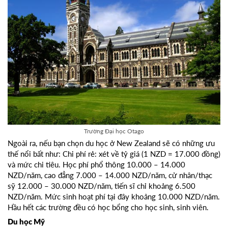
Trường Đại học Otago
Ngoài ra, nếu bạn chọn du học ở New Zealand sẽ có những ưu
thế nổi bất như: Chi phí rẻ: xét về tỷ giá (1 NZD = 17.000 đồng)
và mức chi tiêu. Học phí phổ thông 10.000 – 14.000
NZD/năm, cao đẳng 7.000 – 14.000 NZD/năm, cử nhân/thạc
sỹ 12.000 – 30.000 NZD/năm, tiến sĩ chỉ khoảng 6.500
NZD/năm. Mức sinh hoạt phí tại đây khoảng 10.000 NZD/năm.
Hầu hết các trường đều có học bổng cho học sinh, sinh viên.
Du học Mỹ