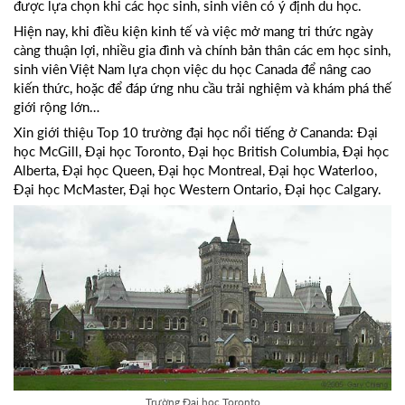
được lựa chọn khi các học sinh, sinh viên có ý định du học.
Hiện nay, khi điều kiện kinh tế và việc mở mang tri thức ngày
càng thuận lợi, nhiều gia đình và chính bản thân các em học sinh,
sinh viên Việt Nam lựa chọn việc du học Canada để nâng cao
kiến thức, hoặc để đáp ứng nhu cầu trải nghiệm và khám phá thế
giới rộng lớn…
Xin giới thiệu Top 10 trường đại học nổi tiếng ở Cananda: Đại
học McGill, Đại học Toronto, Đại học British Columbia, Đại học
Alberta, Đại học Queen, Đại học Montreal, Đại học Waterloo,
Đại học McMaster, Đại học Western Ontario, Đại học Calgary.
Trường Đại học Toronto