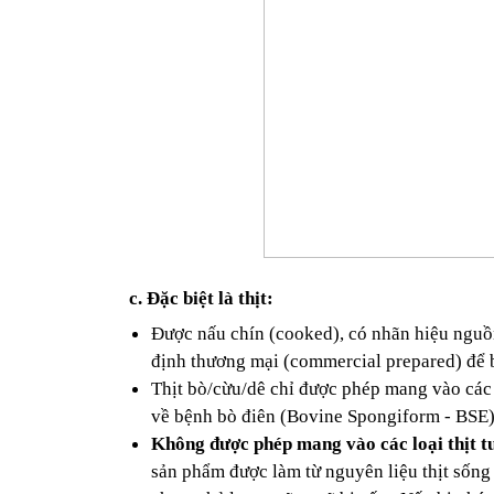
c. Đặc biệt là thịt:
Được nấu chín (cooked), có nhãn hiệu nguồn
định thương mại (commercial prepared) để 
Thịt bò/cừu/dê chỉ được phép mang vào các 
về bệnh bò điên (Bovine Spongiform - BSE)
Không được phép mang vào các loại thịt t
sản phẩm được làm từ nguyên liệu thịt sống c