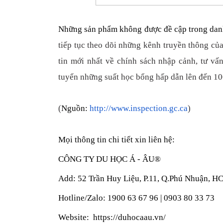
Những sản phẩm không được đề cập trong danh
tiếp tục theo dõi những kênh truyền thông củ
tin mới nhất về chính sách nhập cảnh, tư vấ
tuyển những suất học bổng hấp dẫn lên đến 1
(
Nguồn: 
http://www.inspection.gc.ca
)
Mọi thông tin chi tiết xin liên hệ: 
CÔNG TY DU HỌC Á - ÂU® 
Add: 52 Trần Huy Liệu, P.11, Q.Phú Nhuận, H
Hotline/Zalo: 1900 63 67 96 | 0903 80 33 73 
Website:  https://duhocaau.vn/ 