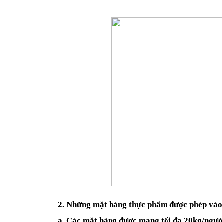
2. Những mặt hàng thực phẩm được phép vào 
a. Các mặt hàng được mang tối đa 20kg/ngườ