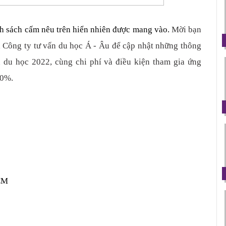
 sách cấm nêu trên hiển nhiên được mang vào. 
Mời bạn 
a Công ty tư vấn du học Á - Âu để cập nhật những thông 
n du học 2022, cùng chi phí và điều kiện tham gia ứng 
00%.
CM 