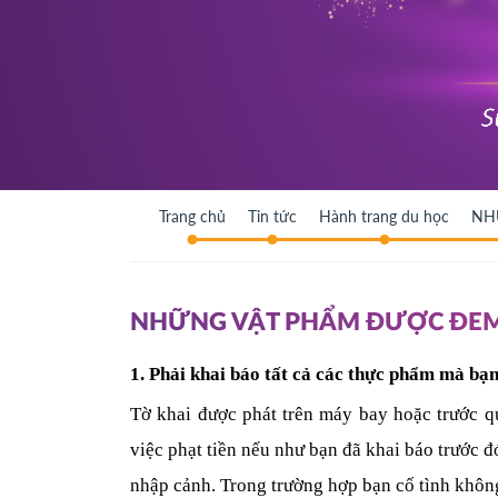
Trang chủ
Tin tức
Hành trang du học
NH
NHỮNG VẬT PHẨM ĐƯỢC ĐEM
1. Phải khai báo tất cả các thực phẩm mà b
Tờ khai được phát trên máy bay hoặc trước qu
việc phạt tiền nếu như bạn đã khai báo trước đó
nhập cảnh. Trong trường hợp bạn cố tình không