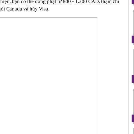
t hiện, bạn có thể đóng phạt từ 800 - 1.300 CAD, thậm chí 
khỏi Canada và hủy Visa.