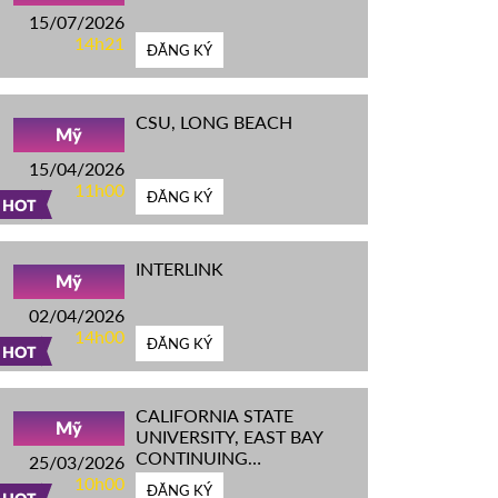
15/07/2026
14h21
ĐĂNG KÝ
CSU, LONG BEACH
Mỹ
15/04/2026
11h00
ĐĂNG KÝ
HOT
INTERLINK
Mỹ
02/04/2026
14h00
ĐĂNG KÝ
HOT
CALIFORNIA STATE
Mỹ
UNIVERSITY, EAST BAY
CONTINUING
25/03/2026
EDUCATION
10h00
ĐĂNG KÝ