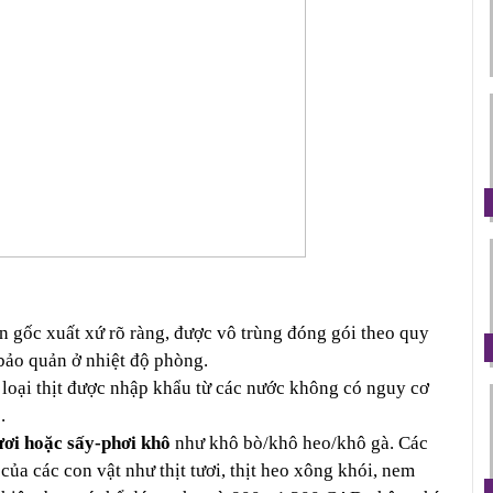
 gốc xuất xứ rõ ràng, được vô trùng đóng gói theo quy 
bảo quản ở nhiệt độ phòng. 
loại thịt được nhập khẩu từ các nước không có nguy cơ 
.
ươi hoặc sấy-phơi khô
 như khô bò/khô heo/khô gà. Các 
ủa các con vật như thịt tươi, thịt heo xông khói, nem 