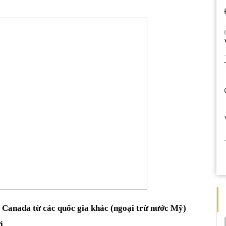
Canada từ các quốc gia khác (ngoại trừ nước Mỹ)
i