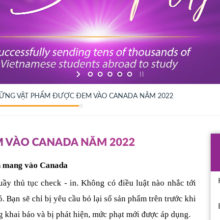
ỮNG VẬT PHẨM ĐƯỢC ĐEM VÀO CANADA NĂM 2022
 VÀO CANADA NĂM 2022
ạn mang vào Canada
ầy thủ tục check - in. Không có điều luật nào nhắc tới 
. Bạn sẽ chỉ bị yêu cầu bỏ lại số sản phẩm trên trước khi 
 khai báo và bị phát hiện, mức phạt mới được áp dụng. 