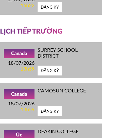
16h22
ĐĂNG KÝ
LỊCH TIẾP TRƯỜNG
SURREY SCHOOL
Canada
DISTRICT
18/07/2026
13h59
ĐĂNG KÝ
CAMOSUN COLLEGE
Canada
18/07/2026
13h59
ĐĂNG KÝ
DEAKIN COLLEGE
Úc