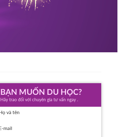
BẠN MUỐN DU HỌC?
Hãy trao đổi với chuyên gia tư vấn ngay .
Họ và tên
E-mail