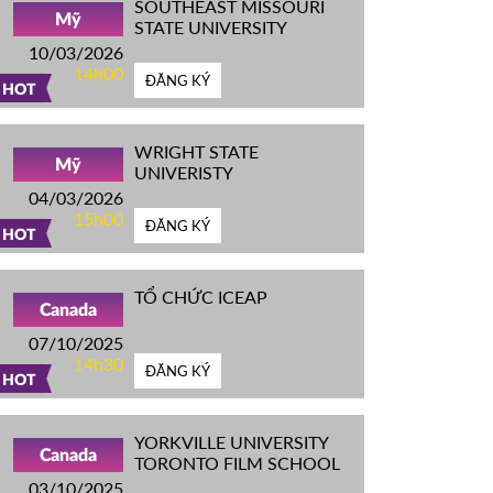
SOUTHEAST MISSOURI
Mỹ
STATE UNIVERSITY
10/03/2026
14h00
ĐĂNG KÝ
HOT
WRIGHT STATE
Mỹ
UNIVERISTY
04/03/2026
15h00
ĐĂNG KÝ
HOT
TỔ CHỨC ICEAP
Canada
07/10/2025
14h30
ĐĂNG KÝ
HOT
YORKVILLE UNIVERSITY
Canada
TORONTO FILM SCHOOL
03/10/2025