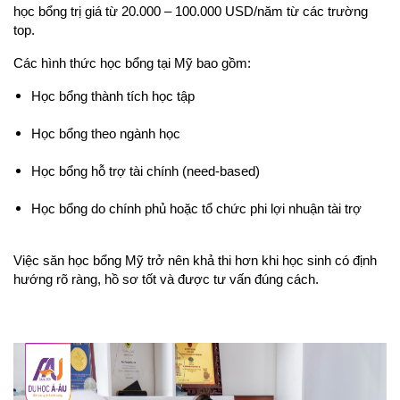
học bổng trị giá từ 20.000 – 100.000 USD/năm từ các trường 
top.
Các hình thức học bổng tại Mỹ bao gồm:
Học bổng thành tích học tập
Học bổng theo ngành học
Học bổng hỗ trợ tài chính (need-based)
Học bổng do chính phủ hoặc tổ chức phi lợi nhuận tài trợ
Việc săn học bổng Mỹ trở nên khả thi hơn khi học sinh có định 
hướng rõ ràng, hồ sơ tốt và được tư vấn đúng cách.