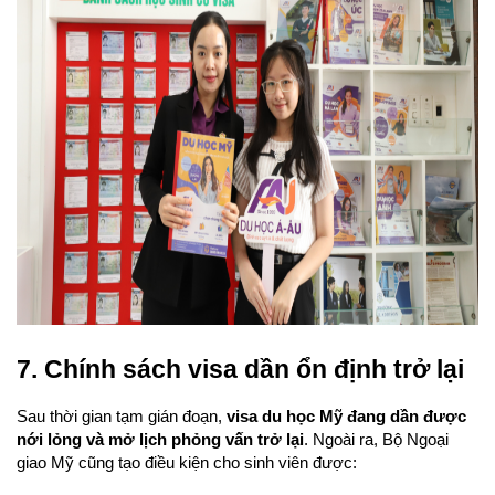
7. Chính sách visa dần ổn định trở lại
Sau thời gian tạm gián đoạn, 
visa du học Mỹ đang dần được 
nới lỏng và mở lịch phỏng vấn trở lại
. Ngoài ra, Bộ Ngoại 
giao Mỹ cũng tạo điều kiện cho sinh viên được: