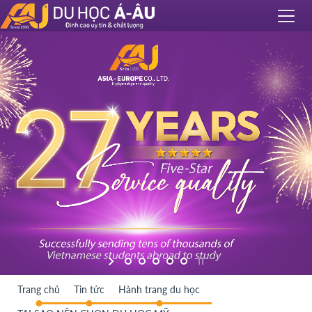
Trang chủ
Tin tức
Hành trang du học