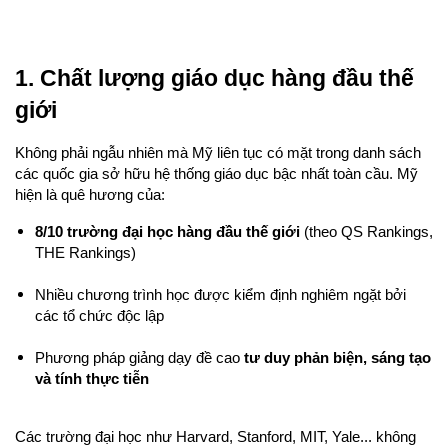
1. Chất lượng giáo dục hàng đầu thế 
giới
Không phải ngẫu nhiên mà Mỹ liên tục có mặt trong danh sách 
các quốc gia sở hữu hệ thống giáo dục bậc nhất toàn cầu. Mỹ 
hiện là quê hương của:
8/10 trường đại học hàng đầu thế giới
 (theo QS Rankings, 
THE Rankings)
Nhiều chương trình học được kiểm định nghiêm ngặt bởi 
các tổ chức độc lập
Phương pháp giảng dạy đề cao 
tư duy phản biện, sáng tạo 
và tính thực tiễn
Các trường đại học như Harvard, Stanford, MIT, Yale... không 