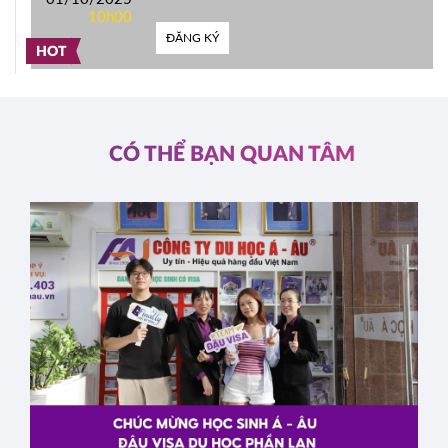
10h00
ĐĂNG KÝ
HOT
CÓ THỂ BẠN QUAN TÂM