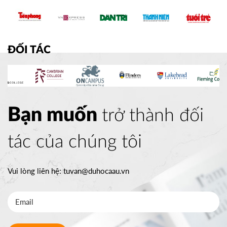
ĐỐI TÁC
Bạn muốn
trở thành đối
tác của chúng tôi
Vui lòng liên hệ:
tuvan@duhocaau.vn