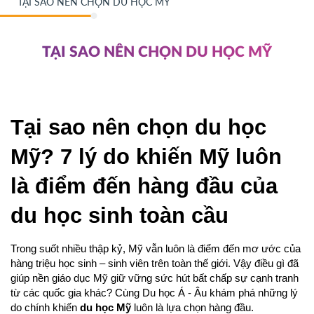
TẠI SAO NÊN CHỌN DU HỌC MỸ
TẠI SAO NÊN CHỌN DU HỌC MỸ
Tại sao nên chọn du học 
Mỹ? 7 lý do khiến Mỹ luôn 
là điểm đến hàng đầu của 
du học sinh toàn cầu
Trong suốt nhiều thập kỷ, Mỹ vẫn luôn là điểm đến mơ ước của 
hàng triệu học sinh – sinh viên trên toàn thế giới. Vậy điều gì đã 
giúp nền giáo dục Mỹ giữ vững sức hút bất chấp sự cạnh tranh 
từ các quốc gia khác? Cùng Du học Á - Âu khám phá những lý 
do chính khiến 
du học Mỹ
 luôn là lựa chọn hàng đầu.