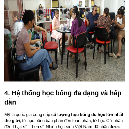
4. Hệ thống học bổng đa dạng và hấp 
dẫn
Mỹ là quốc gia cung cấp 
số lượng học bổng du học lớn nhất 
thế giới
, từ học bổng bán phần đến toàn phần, từ bậc Cử nhân 
đến Thạc sĩ – Tiến sĩ. Nhiều học sinh Việt Nam đã nhận được 