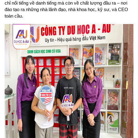
chỉ nổi tiếng về danh tiếng mà còn về chất lượng đầu ra – nơi 
đào tạo ra những nhà lãnh đạo, nhà khoa học, kỹ sư, và CEO 
toàn cầu.