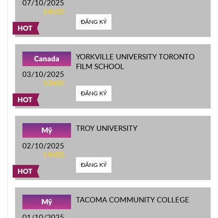
07/10/2025
14h30
ĐĂNG KÝ
HOT
YORKVILLE UNIVERSITY TORONTO
Canada
FILM SCHOOL
03/10/2025
10h00
ĐĂNG KÝ
HOT
TROY UNIVERSITY
Mỹ
02/10/2025
14h00
ĐĂNG KÝ
HOT
TACOMA COMMUNITY COLLEGE
Mỹ
01/10/2025