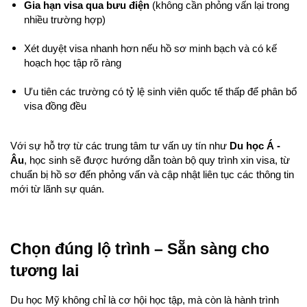
Gia hạn visa qua bưu điện
 (không cần phỏng vấn lại trong 
nhiều trường hợp)
Xét duyệt visa nhanh hơn nếu hồ sơ minh bạch và có kế 
hoạch học tập rõ ràng
Ưu tiên các trường có tỷ lệ sinh viên quốc tế thấp để phân bổ 
visa đồng đều
Với sự hỗ trợ từ các trung tâm tư vấn uy tín như 
Du học Á - 
Âu
, học sinh sẽ được hướng dẫn toàn bộ quy trình xin visa, từ 
chuẩn bị hồ sơ đến phỏng vấn và cập nhật liên tục các thông tin 
mới từ lãnh sự quán.
Chọn đúng lộ trình – Sẵn sàng cho 
tương lai
Du học Mỹ không chỉ là cơ hội học tập, mà còn là hành trình 