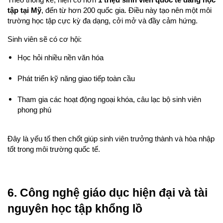
Theo thống kê, hiện có hơn 
1 triệu sinh viên quốc tế đang học 
tập tại Mỹ
, đến từ hơn 200 quốc gia. Điều này tạo nên một môi 
trường học tập cực kỳ đa dạng, cởi mở và đầy cảm hứng.
Sinh viên sẽ có cơ hội:
Học hỏi nhiều nền văn hóa
Phát triển kỹ năng giao tiếp toàn cầu
Tham gia các hoạt động ngoại khóa, câu lạc bộ sinh viên 
phong phú
Đây là yếu tố then chốt giúp sinh viên trưởng thành và hòa nhập 
tốt trong môi trường quốc tế.
6. Công nghệ giáo dục hiện đại và tài 
nguyên học tập khổng lồ