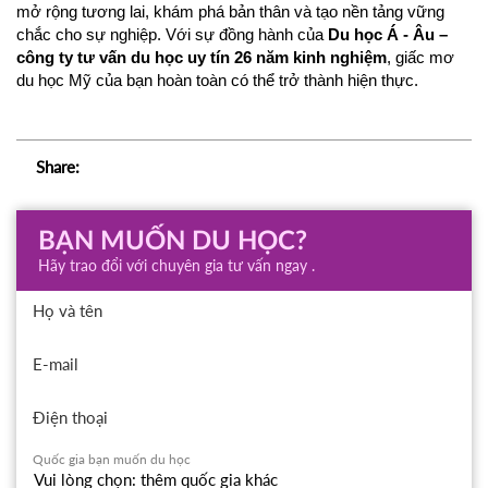
mở rộng tương lai, khám phá bản thân và tạo nền tảng vững 
chắc cho sự nghiệp. Với sự đồng hành của 
Du học Á - Âu – 
công ty tư vấn du học uy tín 26 năm kinh nghiệm
, giấc mơ 
du học Mỹ của bạn hoàn toàn có thể trở thành hiện thực.
Share:
BẠN MUỐN DU HỌC?
Hãy trao đổi với chuyên gia tư vấn ngay .
Họ và tên
E-mail
Điện thoại
Quốc gia bạn muốn du học