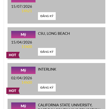
15/07/2026
14h21
ĐĂNG KÝ
CSU, LONG BEACH
Mỹ
15/04/2026
11h00
ĐĂNG KÝ
HOT
INTERLINK
Mỹ
02/04/2026
14h00
ĐĂNG KÝ
HOT
CALIFORNIA STATE UNIVERSITY,
Mỹ