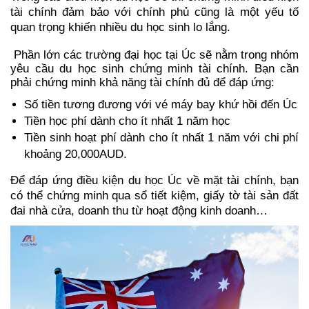
tài chính đảm bảo với chính phủ cũng là một yếu tố 
quan trọng khiến nhiều du học sinh lo lắng.
 Phần lớn các trường đại học tại Úc sẽ nằm trong nhóm 
yêu cầu du học sinh chứng minh tài chính. Bạn cần 
phải chứng minh khả năng tài chính đủ để đáp ứng:
Số tiền tương đương với vé máy bay khứ hồi đến Úc
Tiền học phí dành cho ít nhất 1 năm học
Tiền sinh hoạt phí dành cho ít nhất 1 năm với chi phí 
khoảng 20,000AUD.
Để đáp ứng điều kiện du học Úc về mặt tài chính, bạn 
có thể chứng minh qua sổ tiết kiệm, giấy tờ tài sản đất 
đai nhà cửa, doanh thu từ hoạt động kinh doanh…