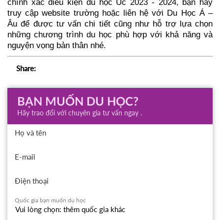
chính xác điều kiện du học Úc 2023 - 2024, bạn hãy 
truy cập website trường hoặc liên hệ với Du Học Á – 
Âu để được tư vấn chi tiết cũng như hỗ trợ lựa chọn 
những chương trình du học phù hợp với khả năng và 
nguyện vọng bản thân nhé.
Share:
BẠN MUỐN DU HỌC?
Hãy trao đổi với chuyên gia tư vấn ngay .
Họ và tên
E-mail
Điện thoại
Quốc gia bạn muốn du học