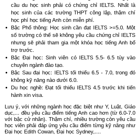
cầu du học sinh phải có chứng chỉ IELTS. Nhất là 
học sinh của các trường THPT công lập, thậm chí 
học phí học tiếng Anh còn miễn phí.
Bậc Phổ thông: Học sinh cần đạt IELTS >=5.0. Một 
số trường có thể sẽ không yêu cầu chứng chỉ IELTS 
nhưng sẽ phải tham gia một khóa học tiếng Anh bổ 
trợ trước.
Bậc Đại học: Sinh viên có IELTS 5.5- 6.5 tùy vào 
chuyên ngành đào tạo.
Bậc Sau đại học: IELTS tối thiểu 6.5 - 7.0, trong đó 
không kỹ năng nào dưới 6.0.
Du học nghề: Đạt tối thiểu IELTS 4.5 trước khi tiến 
hành xin visa.
Lưu ý, với những ngành học đặc biệt như Y, Luật, Giáo 
dục,... đều yêu cầu điểm tiếng Anh cao hơn (từ 6.0-7.0 
với bậc cử nhân). Thậm chí, nhiều trường còn yêu cầu 
học viên phải đáp ứng yêu cầu điểm từng kỹ năng như 
Đại học Edith Cowan, Đại học Sydney,....