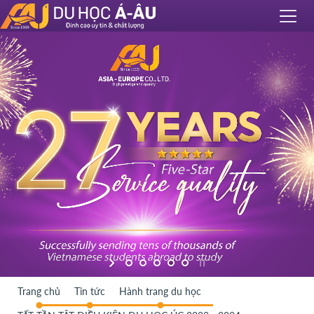
Trang chủ
Tin tức
Hành trang du học