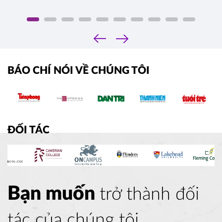
‹
›
BÁO CHÍ NÓI VỀ CHÚNG TÔI
ĐỐI TÁC
Bạn muốn
trở thành đối
tác của chúng tôi