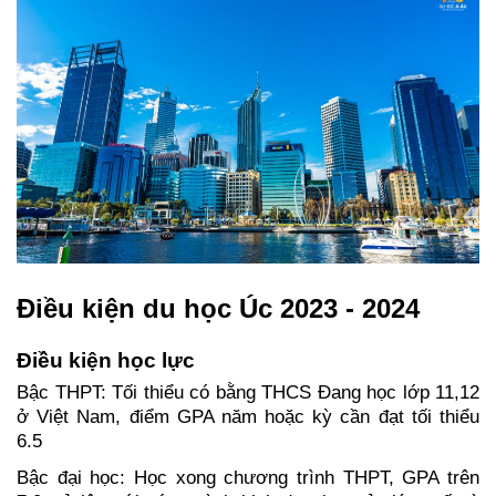
Điều kiện du học Úc 2023 - 2024
Điều kiện học lực
Bậc THPT: 
Tối thiểu có bằng THCS Đang học lớp 11,12 
ở Việt Nam, điểm GPA năm hoặc kỳ cần đạt tối thiểu 
6.5
Bậc đại học: Học xong chương trình THPT, GPA trên 