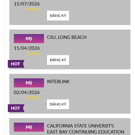
15/07/2026
14h21
ĐĂNG KÝ
CSU, LONG BEACH
Mỹ
15/04/2026
11h00
ĐĂNG KÝ
HOT
INTERLINK
Mỹ
02/04/2026
14h00
ĐĂNG KÝ
HOT
CALIFORNIA STATE UNIVERSITY,
Mỹ
EAST BAY CONTINUING EDUCATION