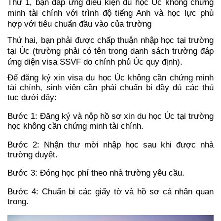
Thứ 1, bạn đáp ứng điều kiện du học Úc không chứng 
minh tài chính với trình độ tiếng Anh và học lực phù 
hợp với tiêu chuẩn đầu vào của trường 
Thứ hai, bạn phải được chấp thuận nhập học tại trường 
tại Úc (trường phải có tên trong danh sách trường đáp 
ứng diện visa SSVF do chính phủ Úc quy định). 
Để đăng ký xin visa du học Úc không cần chứng minh 
tài chính, sinh viên cần phải chuẩn bị đầy đủ các thủ 
tục dưới đây: 
Bước 1: Đăng ký và nộp hồ sơ xin du học Úc tại trường 
học không cần chứng minh tài chính. 
Bước 2: Nhận thư mời nhập học sau khi được nhà 
trường duyệt. 
Bước 3: Đóng học phí theo nhà trường yêu cầu. 
Bước 4: Chuẩn bị các giấy tờ và hồ sơ cá nhân quan 
trọng.