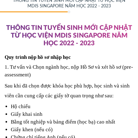
THÔNG TIN TUYỂN SINH MỚI CẬP NHẬT TỪ HỌC VIỆN
MDIS SINGAPORE NĂM HỌC 2022 - 2023
THÔNG TIN TUYỂN SINH MỚI CẬP NHẬT
TỪ HỌC VIỆN MDIS SINGAPORE NĂM
HỌC 2022 - 2023
Quy trình nộp hồ sơ nhập học
1. Tư vấn và Chọn ngành học, nộp Hồ Sơ và xét hồ sơ (pre-
assessment) 
Sau khi đã chọn được khóa học phù hợp, học sinh và sinh 
viên cần cung cấp các giấy tờ quan trọng như sau: 
Hộ chiếu
Giấy khai sinh
Bằng tốt nghiệp và bảng điểm (học bạ) cao nhất 
Giấy khen (nếu có) 
Chứng chỉ tiếng Anh (nếu có)