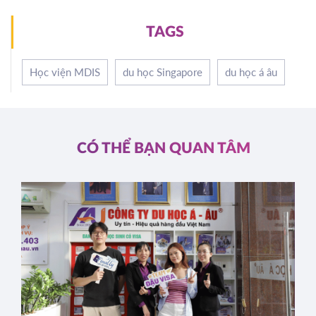
TAGS
Học viện MDIS
du học Singapore
du học á âu
CÓ THỂ BẠN QUAN TÂM