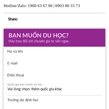
Hotline/Zalo: 1900 63 67 96 | 0903 80 33 73
Share:
BẠN MUỐN DU HỌC?
Hãy trao đổi với chuyên gia tư vấn ngay .
Họ và tên
E-mail
Điện thoại
Quốc gia bạn muốn du học
Trường dự định học