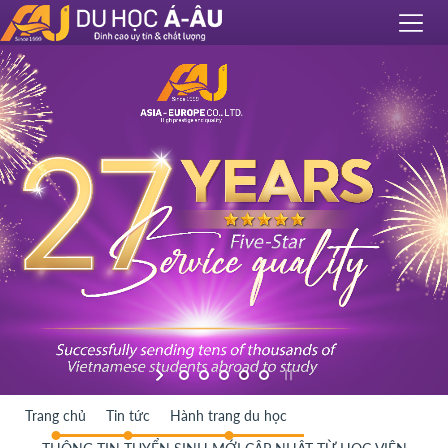
Trang chủ
Tin tức
Hành trang du học