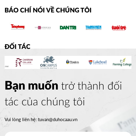
BÁO CHÍ NÓI VỀ CHÚNG TÔI
ĐỐI TÁC
Bạn muốn
trở thành đối
tác của chúng tôi
Vui lòng liên hệ:
tuvan@duhocaau.vn