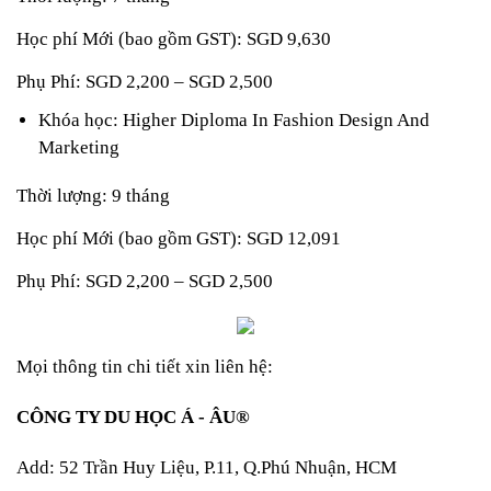
Học phí Mới (bao gồm GST): SGD 9,630
Phụ Phí: SGD 2,200 – SGD 2,500
Khóa học: Higher Diploma In Fashion Design And 
Marketing
Thời lượng: 9 tháng
Học phí Mới (bao gồm GST): SGD 12,091
Phụ Phí: SGD 2,200 – SGD 2,500
Mọi thông tin chi tiết xin liên hệ: 
CÔNG TY DU HỌC Á - ÂU® 
Add: 52 Trần Huy Liệu, P.11, Q.Phú Nhuận, HCM 