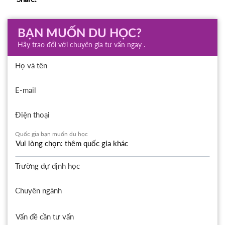
BẠN MUỐN DU HỌC?
Hãy trao đổi với chuyên gia tư vấn ngay .
Họ và tên
E-mail
Điện thoại
Quốc gia bạn muốn du học
Trường dự định học
Chuyên ngành