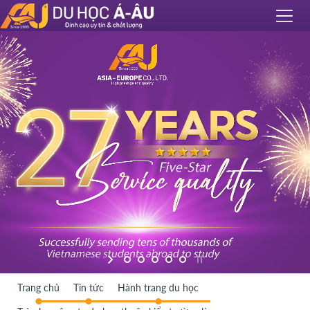
Trang chủ
Tin tức
Hành trang du học