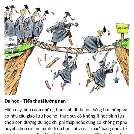
Du học – Tiến thoái lưỡng nan
Hiện nay, bên cạnh những học sinh đi du học bằng học bổng và
có nhu cầu giao lưu học hỏi thực sự, có không ít học sinh lựa
chọn con đường du học chi phí thấp hoặc cũng có không ít phụ
huynh cho con em mình đi du học chỉ vì cái “mác” bằng quốc tế