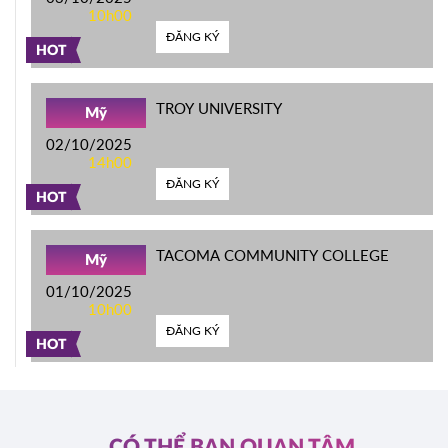
10h00
ĐĂNG KÝ
HOT
TROY UNIVERSITY
Mỹ
02/10/2025
14h00
ĐĂNG KÝ
HOT
TACOMA COMMUNITY COLLEGE
Mỹ
01/10/2025
10h00
ĐĂNG KÝ
HOT
CÓ THỂ BẠN QUAN TÂM