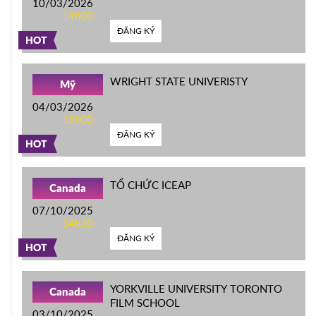
10/03/2026
14h00
ĐĂNG KÝ
HOT
WRIGHT STATE UNIVERISTY
Mỹ
04/03/2026
15h00
ĐĂNG KÝ
HOT
TỔ CHỨC ICEAP
Canada
07/10/2025
14h30
ĐĂNG KÝ
HOT
YORKVILLE UNIVERSITY TORONTO
Canada
FILM SCHOOL
03/10/2025