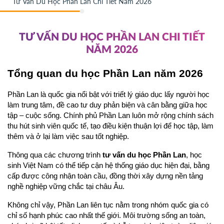
Tư Vấn Du Học Phần Lan Chi Tiết Năm 2026
TƯ VẤN DU HỌC PHẦN LAN CHI TIẾT
NĂM 2026
Tổng quan du học Phần Lan năm 2026
Phần Lan là quốc gia nổi bật với triết lý giáo dục lấy người học 
làm trung tâm, đề cao tư duy phản biện và cân bằng giữa học 
tập – cuộc sống. Chính phủ Phần Lan luôn mở rộng chính sách 
thu hút sinh viên quốc tế, tạo điều kiện thuận lợi để học tập, làm 
thêm và ở lại làm việc sau tốt nghiệp.
Thông qua các chương trình 
tư vấn du học Phần Lan
, học 
sinh Việt Nam có thể tiếp cận hệ thống giáo dục hiện đại, bằng 
cấp được công nhận toàn cầu, đồng thời xây dựng nền tảng 
nghề nghiệp vững chắc tại châu Âu.
Không chỉ vậy, Phần Lan liên tục nằm trong nhóm quốc gia có 
chỉ số hạnh phúc cao nhất thế giới. Môi trường sống an toàn, 