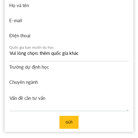
Họ và tên
E-mail
Điện thoại
Quốc gia bạn muốn du học
Trường dự định học
Chuyên ngành
GỬI