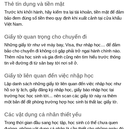
Thẻ tín dụng và tiền mặt
Trước khi khởi hành, hãy kiểm tra lại tài khoản, tiền mặt để đảm 
bảo đem đúng số tiền theo quy định khi xuất cảnh tại cửa khẩu 
Việt Nam.
Giấy tờ quan trọng cho chuyến đi
Những giấy tờ như vé máy bay, Visa, thư nhập học… để đảm 
bảo cho chuyến đi không có gặp phải trở ngại hành chính nào. 
Thêm nữa học sinh và gia đình cũng nên tìm hiểu trước thông 
tin về đường đi từ sân bay tới nơi sẽ ở.
Giấy tờ liên quan đến việc nhập học
Lập danh sách những giấy tờ liên quan đến việc nhập học như 
hồ sơ lý lịch, giấy đăng ký nhập học, giấy báo nhập học tại 
trường học học sinh tới… nên scan các giấy tờ này ra thêm 
một bản để đề phòng trường hợp học sinh bị thất lạc giấy tờ.
Các vật dụng cá nhân thiết yếu
Trong thời gian đầu sang học tập, học sinh có thể chưa quen 
đường, những vật dụng cá nhân là cần thiết cho những ngày đó. 