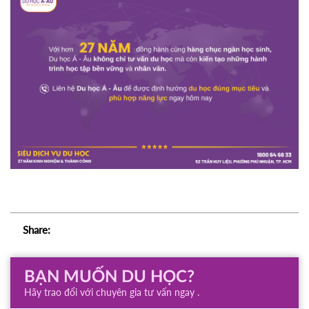
Share:
BẠN MUỐN DU HỌC?
Hãy trao đổi với chuyên gia tư vấn ngay .