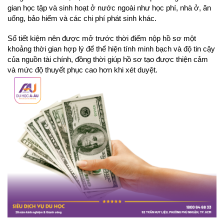
gian học tập và sinh hoạt ở nước ngoài như học phí, nhà ở, ăn 
uống, bảo hiểm và các chi phí phát sinh khác. 
Sổ tiết kiệm nên được mở trước thời điểm nộp hồ sơ một 
khoảng thời gian hợp lý để thể hiện tính minh bạch và độ tin cậy 
của nguồn tài chính, đồng thời giúp hồ sơ tạo được thiện cảm 
và mức độ thuyết phục cao hơn khi xét duyệt.