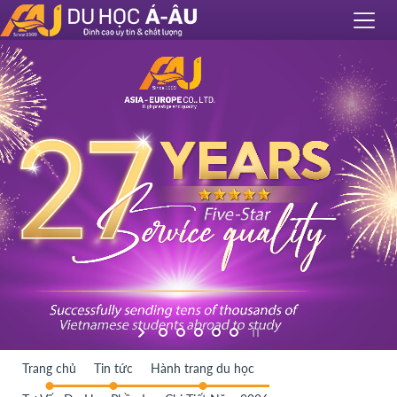
Trang chủ
Tin tức
Hành trang du học