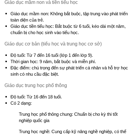
Giáo dục mầm non và tiền tiểu học
Giáo dục mầm non: Không bắt buộc, tập trung vào phát triển 
toàn diện của trẻ.
Giáo dục tiền tiểu học: Bắt buộc từ 6 tuổi, kéo dài một năm, 
chuẩn bị cho học sinh vào tiểu học.
Giáo dục cơ bản (tiểu học và trung học cơ sở)
Độ tuổi: Từ 7 đến 16 tuổi (lớp 1 đến lớp 9).
Thời gian học: 9 năm, bắt buộc và miễn phí.
Đặc điểm: chú trọng đến sự phát triển cá nhân và hỗ trợ học 
sinh có nhu cầu đặc biệt.
Giáo dục trung học phổ thông
Độ tuổi: Từ 16 đến 18 tuổi.
Có 2 dạng:
Trung học phổ thông chung: Chuẩn bị cho kỳ thi tốt 
nghiệp quốc gia
Trung học nghề: Cung cấp kỹ năng nghề nghiệp, có thể 