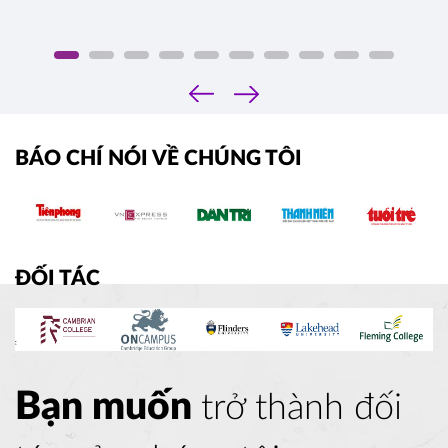
‹
›
BÁO CHÍ NÓI VỀ CHÚNG TÔI
ĐỐI TÁC
Bạn muốn
trở thành đối