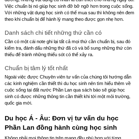
Việc chuẩn bị nó giúp học sinh đỡ bỡ ngỡ hơn trong cuộc sống. 
Với những vật dụng học sinh có thể mua sau thì không nên đem 
theo khi chuẩn bị để hành lý mang theo được gọn nhẹ hơn.
Danh sách chi tiết những thứ cần có
Cần có một cái note ghi lại tất cả mọi thứ cần chuẩn bị, sau đó 
kiểm tra, đánh dấu những thứ đã có và bổ sung những thứ còn 
thiếu để tránh những thiếu sót có thể xảy ra.
Chuẩn bị tâm lý tốt nhất
Ngoài việc được Chuyên viên tư vấn của chúng tôi hướng dẫn 
các kinh nghiệm cần thiết thì du học sinh nên tìm hiểu thêm về 
cuộc sống tại đất nước Phần Lan qua sách báo sẽ giúp học 
sinh có được những thông tin cần thiết khi tới một môi trường, 
quốc gia mới.
Du học Á - Âu: Đơn vị tư vấn du học 
Phần Lan đồng hành cùng học sinh
Không phải mọi thông tin trên mạng đều phù hợp với từng 