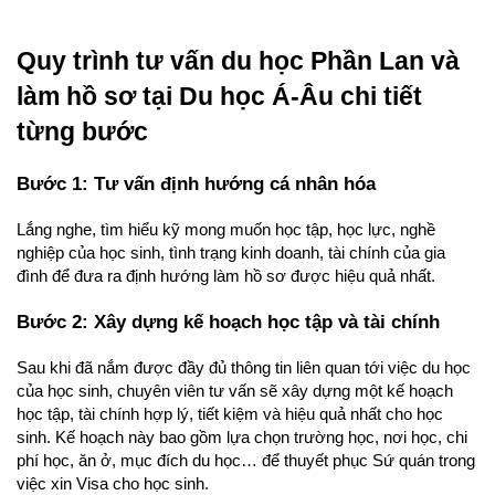
Quy trình tư vấn du học Phần Lan và 
làm hồ sơ tại Du học Á-Âu chi tiết 
từng bước
Bước 1: Tư vấn định hướng cá nhân hóa
Lắng nghe, tìm hiểu kỹ mong muốn học tập, học lực, nghề 
nghiệp của học sinh, tình trạng kinh doanh, tài chính của gia 
đình để đưa ra định hướng làm hồ sơ được hiệu quả nhất.
Bước 2: Xây dựng kế hoạch học tập và tài chính
Sau khi đã nắm được đầy đủ thông tin liên quan tới việc du học 
của học sinh, chuyên viên tư vấn sẽ xây dựng một kế hoạch 
học tập, tài chính hợp lý, tiết kiệm và hiệu quả nhất cho học 
sinh. Kế hoạch này bao gồm lựa chọn trường học, nơi học, chi 
phí học, ăn ở, mục đích du học… để thuyết phục Sứ quán trong 
việc xin Visa cho học sinh.