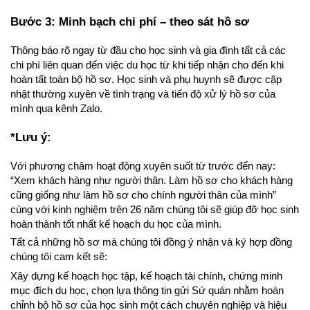
Bước 3: Minh bạch chi phí – theo sát hồ sơ
Thông báo rõ ngay từ đầu cho học sinh và gia đình tất cả các 
chi phí liên quan đến việc du học từ khi tiếp nhận cho đến khi 
hoàn tất toàn bộ hồ sơ. Học sinh và phụ huynh sẽ được cập 
nhật thường xuyên về tình trạng và tiến độ xử lý hồ sơ của 
mình qua kênh Zalo.
*Lưu ý:
Với phương châm hoạt động xuyên suốt từ trước đến nay: 
“Xem khách hàng như người thân. Làm hồ sơ cho khách hàng 
cũng giống như làm hồ sơ cho chính người thân của mình” 
cùng với kinh nghiệm trên 26 năm chúng tôi sẽ giúp đỡ học sinh 
hoàn thành tốt nhất kế hoạch du học của mình.
Tất cả những hồ sơ mà chúng tôi đồng ý nhận và ký hợp đồng 
chúng tôi cam kết sẽ:
Xây dựng kế hoạch học tập, kế hoạch tài chính, chứng minh 
mục đích du học, chọn lựa thông tin gửi Sứ quán nhằm hoàn 
chỉnh bộ hồ sơ của học sinh một cách chuyên nghiệp và hiệu 