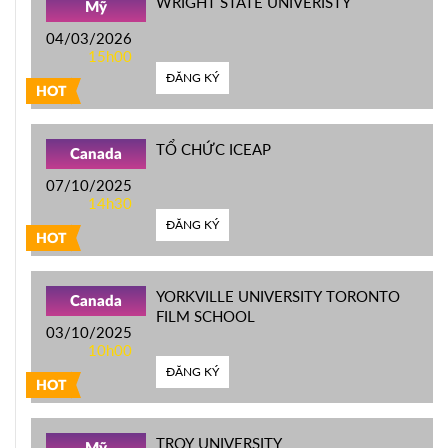
WRIGHT STATE UNIVERISTY
Mỹ
04/03/2026
15h00
ĐĂNG KÝ
HOT
TỔ CHỨC ICEAP
Canada
07/10/2025
14h30
ĐĂNG KÝ
HOT
YORKVILLE UNIVERSITY TORONTO
Canada
FILM SCHOOL
03/10/2025
10h00
ĐĂNG KÝ
HOT
TROY UNIVERSITY