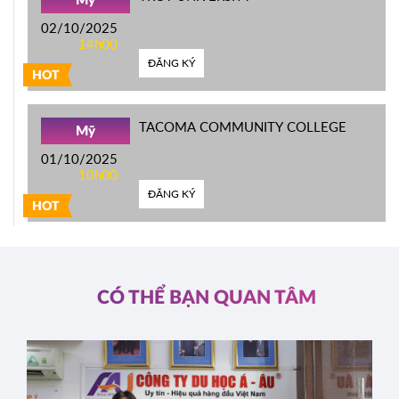
Mỹ
02/10/2025
14h00
ĐĂNG KÝ
HOT
TACOMA COMMUNITY COLLEGE
Mỹ
01/10/2025
10h00
ĐĂNG KÝ
HOT
CÓ THỂ BẠN QUAN TÂM