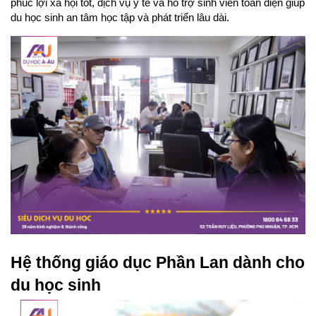
phúc lợi xã hội tốt, dịch vụ y tế và hỗ trợ sinh viên toàn diện giúp 
du học sinh an tâm học tập và phát triển lâu dài.
Hệ thống giáo dục Phần Lan dành cho 
du học sinh