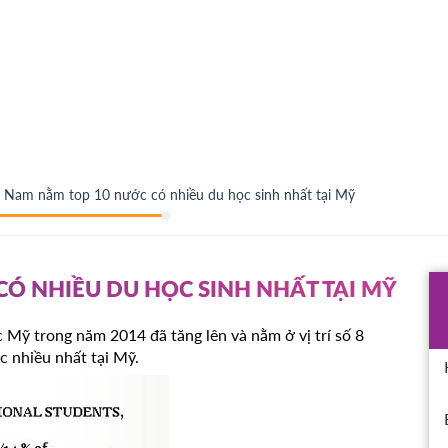
t Nam nằm top 10 nước có nhiều du học sinh nhất tại Mỹ
CÓ NHIỀU DU HỌC SINH NHẤT TẠI MỸ
 Mỹ trong năm 2014 đã tăng lên và nằm ở vị trí số 8
c nhiều nhất tại Mỹ.