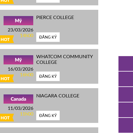
HOT
PIERCE COLLEGE
Mỹ
23/03/2026
14h00
ĐĂNG KÝ
HOT
WHATCOM COMMUNITY
Mỹ
COLLEGE
16/03/2026
16h00
ĐĂNG KÝ
HOT
NIAGARA COLLEGE
Canada
11/03/2026
11h00
ĐĂNG KÝ
HOT