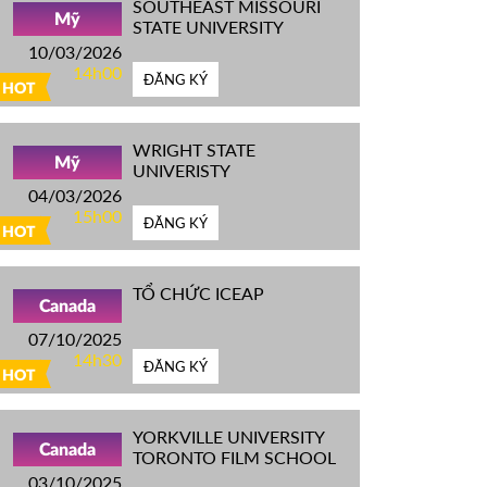
SOUTHEAST MISSOURI
Mỹ
STATE UNIVERSITY
10/03/2026
14h00
ĐĂNG KÝ
HOT
WRIGHT STATE
Mỹ
UNIVERISTY
04/03/2026
15h00
ĐĂNG KÝ
HOT
TỔ CHỨC ICEAP
Canada
07/10/2025
14h30
ĐĂNG KÝ
HOT
YORKVILLE UNIVERSITY
Canada
TORONTO FILM SCHOOL
03/10/2025