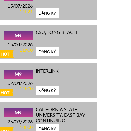
15/07/2026
14h21
ĐĂNG KÝ
CSU, LONG BEACH
Mỹ
15/04/2026
11h00
ĐĂNG KÝ
HOT
INTERLINK
Mỹ
02/04/2026
14h00
ĐĂNG KÝ
HOT
CALIFORNIA STATE
Mỹ
UNIVERSITY, EAST BAY
CONTINUING
25/03/2026
EDUCATION
10h00
ĐĂNG KÝ