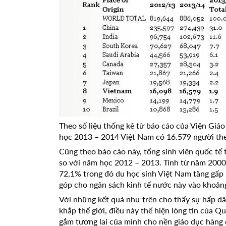
Theo số liệu thống kê từ báo cáo của Viện Giá
học 2013 – 2014 Việt Nam có 16.579 người the
Cũng theo báo cáo này, tổng sinh viên quốc tế
so với năm học 2012 – 2013. Tính từ năm 2000 
72,1% trong đó du học sinh Việt Nam tăng gấp 5
góp cho ngân sách kinh tế nước này vào khoản
Với những kết quả như trên cho thấy sự hấp d
khắp thế giới, điều này thể hiện lòng tin của Q
gắm tương lai của mình cho nền giáo dục hàng đ