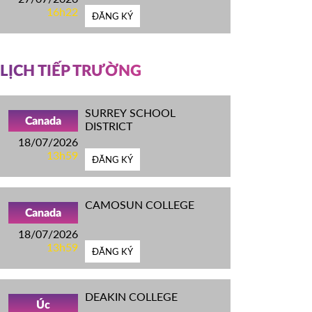
16h22
ĐĂNG KÝ
LỊCH TIẾP TRƯỜNG
SURREY SCHOOL
Canada
DISTRICT
18/07/2026
13h59
ĐĂNG KÝ
CAMOSUN COLLEGE
Canada
18/07/2026
13h59
ĐĂNG KÝ
DEAKIN COLLEGE
Úc