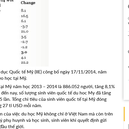
o dục Quốc tế Mỹ (IIE) công bố ngày 17/11/2014, năm
o học tại Mỹ.
 tại Mỹ năm học 2013 – 2014 là 886.052 người, tăng 8,1%
đến nay, số lượng sinh viên quốc tế du hoc My đã tăng
 lần. Tổng chi tiêu của sinh viên quốc tế tại Mỹ đóng
g 27 tỉ USD mỗi năm.
ẫn của việc du học Mỹ không chỉ ở Việt Nam mà còn trên
uý phụ huynh và học sinh, sinh viên khi quyết định gửi
ầu thế giới.