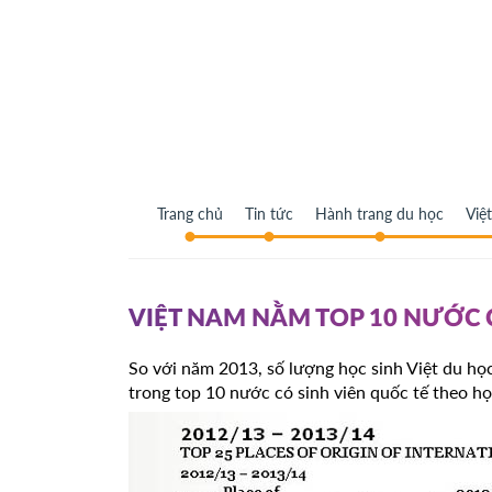
Trang chủ
Tin tức
Hành trang du học
Việ
VIỆT NAM NẰM TOP 10 NƯỚC 
So với năm 2013, số lượng học sinh Việt du học
trong top 10 nước có sinh viên quốc tế theo họ