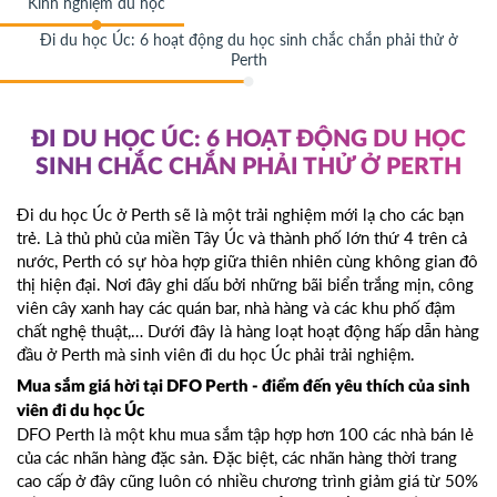
Kinh nghiệm du học
Đi du học Úc: 6 hoạt động du học sinh chắc chắn phải thử ở
Perth
ĐI DU HỌC ÚC: 6 HOẠT ĐỘNG DU HỌC
SINH CHẮC CHẮN PHẢI THỬ Ở PERTH
Đi du học Úc ở Perth sẽ là một trải nghiệm mới lạ cho các bạn
trẻ. Là thủ phủ của miền Tây Úc và thành phố lớn thứ 4 trên cả
nước, Perth có sự hòa hợp giữa thiên nhiên cùng không gian đô
thị hiện đại. Nơi đây ghi dấu bởi những bãi biển trắng mịn, công
viên cây xanh hay các quán bar, nhà hàng và các khu phố đậm
chất nghệ thuật,… Dưới đây là hàng loạt hoạt động hấp dẫn hàng
đầu ở Perth mà sinh viên đi du học Úc phải trải nghiệm.
Mua sắm giá hời tại DFO Perth - điểm đến yêu thích của sinh
viên đi du học Úc
DFO Perth là một khu mua sắm tập hợp hơn 100 các nhà bán lẻ
của các nhãn hàng đặc sản. Đặc biệt, các nhãn hàng thời trang
cao cấp ở đây cũng luôn có nhiều chương trình giảm giá từ 50%