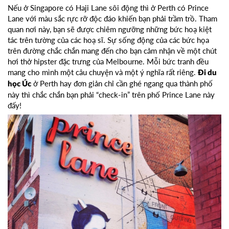
Nếu ở Singapore có Haji Lane sôi động thì ở Perth có Prince
Lane với màu sắc rực rỡ độc đáo khiến bạn phải trầm trồ. Tham
quan nơi này, bạn sẽ được chiêm ngưỡng những bức hoạ kiệt
tác trên tường của các hoạ sĩ. Sự sống động của các bức họa
trên đường chắc chắn mang đến cho bạn cảm nhận về một chút
hơi thở hipster đặc trưng của Melbourne. Mỗi bức tranh đều
mang cho mình một câu chuyện và một ý nghĩa rất riêng.
Đi du
ở Perth hay đơn giản chỉ cần ghé ngang qua thành phố
học Úc
này thì chắc chắn bạn phải “check-in” trên phố Prince Lane này
đấy!