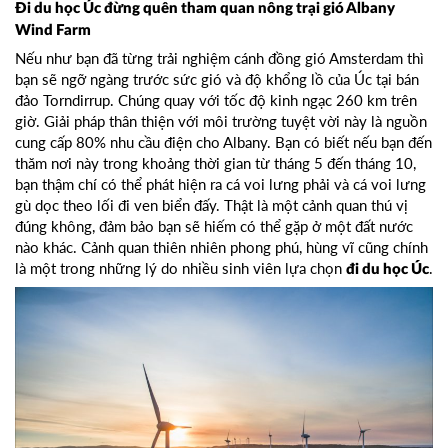
Đi du học Úc đừng
quên
tham
quan
nông trại gió Albany
Wind Farm
Nếu như bạn đã từng trải nghiệm cánh đồng gió Amsterdam thì
bạn sẽ ngỡ ngàng trước sức gió và độ khổng lồ của Úc tại bán
đảo Torndirrup. Chúng quay với tốc độ kinh ngạc 260 km trên
giờ. Giải pháp thân thiện với môi trường tuyệt vời này là nguồn
cung cấp 80% nhu cầu điện cho Albany. Bạn có biết nếu bạn đến
thăm nơi này trong khoảng thời gian từ tháng 5 đến tháng 10,
bạn thậm chí có thể phát hiện ra cá voi lưng phải và cá voi lưng
gù dọc theo lối đi ven biển đấy. Thật là một cảnh quan thú vị
đúng không, đảm bảo bạn sẽ hiếm có thể gặp ở một đất nước
nào khác. Cảnh quan thiên nhiên phong phú, hùng vĩ cũng chính
là một trong những lý do nhiều sinh viên lựa chọn
.
đi du học Úc