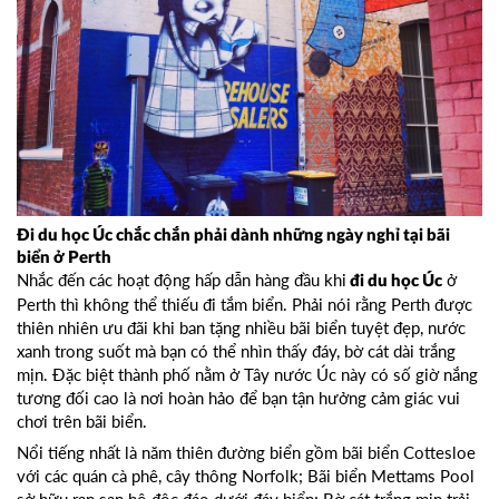
Đi du học Úc chắc chắn phải dành những ngày nghỉ tại bãi
biển ở Perth
Nhắc đến các hoạt động hấp dẫn hàng đầu khi
ở
đi du học Úc
Perth thì không thể thiếu đi tắm biển. Phải nói rằng Perth được
thiên nhiên ưu đãi khi ban tặng nhiều bãi biển tuyệt đẹp, nước
xanh trong suốt mà bạn có thể nhìn thấy đáy, bờ cát dài trắng
mịn. Đặc biệt thành phố nằm ở Tây nước Úc này có số giờ nắng
tương đối cao là nơi hoàn hảo để bạn tận hưởng cảm giác vui
chơi trên bãi biển.
Nổi tiếng nhất là năm thiên đường biển gồm bãi biển Cottesloe
với các quán cà phê, cây thông Norfolk; Bãi biển Mettams Pool