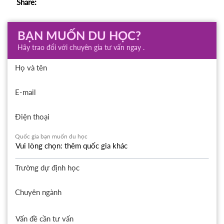
Share:
BẠN MUỐN DU HỌC?
Hãy trao đổi với chuyên gia tư vấn ngay .
Họ và tên
E-mail
Điện thoại
Quốc gia bạn muốn du học
Trường dự định học
Chuyên ngành