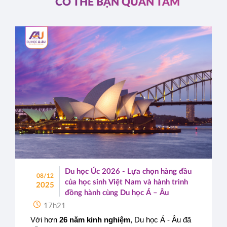
CÓ THỂ BẠN QUAN TÂM
Du học Úc 2026 - Lựa chọn hàng đầu
08/12
của học sinh Việt Nam và hành trình
2025
đồng hành cùng Du học Á – Âu
17h21
Với hơn 
26 năm kinh nghiệm
, Du học Á - Âu đã 