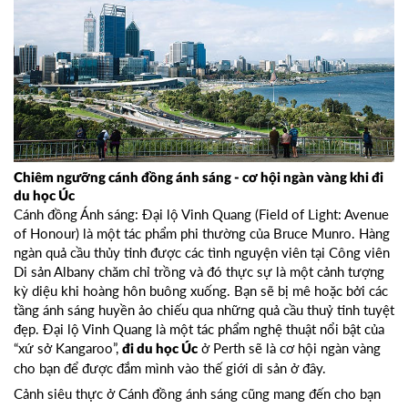
Chiêm ngưỡng cánh đồng ánh sáng - cơ hội ngàn vàng khi đi
du học Úc
Cánh đồng Ánh sáng: Đại lộ Vinh Quang (Field of Light: Avenue
of Honour) là một tác phẩm phi thường của Bruce Munro. Hàng
ngàn quả cầu thủy tinh được các tình nguyện viên tại Công viên
Di sản Albany chăm chỉ trồng và đó thực sự là một cảnh tượng
kỳ diệu khi hoàng hôn buông xuống. Bạn sẽ bị mê hoặc bởi các
tầng ánh sáng huyền ảo chiếu qua những quả cầu thuỷ tinh tuyệt
đẹp. Đại lộ Vinh Quang là một tác phẩm nghệ thuật nổi bật của
“xứ sở Kangaroo”,
ở Perth sẽ là cơ hội ngàn vàng
đi du học Úc
cho bạn để được đắm mình vào thế giới di sản ở đây.
Cảnh siêu thực ở Cánh đồng ánh sáng cũng mang đến cho bạn