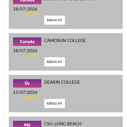
Canada
18/07/2026
13h59
ĐĂNG KÝ
CAMOSUN COLLEGE
Canada
18/07/2026
13h59
ĐĂNG KÝ
DEAKIN COLLEGE
Úc
15/07/2026
14h21
ĐĂNG KÝ
CSU, LONG BEACH
Mỹ