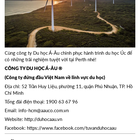
Cùng công ty Du học Á-Âu chinh phục hành trình du học Úc để
có những trải nghiệm tuyệt vời tại Perth nhé!
CÔNG TY DU HỌC Á-ÂU ®
(Công ty đứng đầu Việt Nam về lĩnh vực du học)
Địa chỉ: 52 Trần Huy Liệu, phường 11, quận Phú Nhuận, TP. Hồ
Chí Minh
Tổng đài điện thoại: 1900 63 67 96
Email:
info-hcm@aauco.com.vn
Website:
http://duhocaau.vn
Facebook:
https://www.facebook.com/tuvanduhocaau