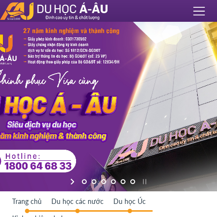
Trang chủ
Du học các nước
Du học Úc