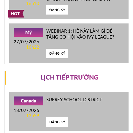
16h10
ĐĂNG KÝ
HOT
WEBINAR 1: HÈ NÀY LÀM GÌ ĐỂ
Mỹ
TĂNG CƠ HỘI VÀO IVY LEAGUE?
27/07/2026
16h22
ĐĂNG KÝ
LỊCH TIẾP TRƯỜNG
SURREY SCHOOL DISTRICT
Canada
18/07/2026
13h59
ĐĂNG KÝ