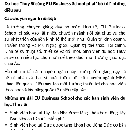
Du học Thụy Sĩ cùng EU Business School phải “bỏ túi” những
điều sau
Các chuyên ngành nổi bật:
Là trường chuyên giảng dạy bộ môn kinh tế, EU Business
School đi sâu vào rất nhiều chuyên ngành nổi bật phục vụ cho
sự phát triển của nền kinh tế thế giới như: Quản trị kinh doanh,
Truyền thông và PR, Ngoại giao, Quản trị thể thao, Tài chính,
Kinh tế kỹ thuật số, thiết kế và đổi mới. Sinh viên du học Thụy
Sĩ sẽ có nhiều lựa chọn hơn để theo đuổi môi trường giáo dục
châu Âu.
Hầu như ở tất các chuyên ngành này, trường đều giảng dạy cả
hệ cử nhân và thạc sĩ hoặc thêm một số chuyên ngành MBA
khác liên quan. Điều này tạo môi trường thuận lợi cho học viên
theo học và lấy bằng quốc tế nhiều cấp bậc.
Những ưu đãi EU Business School cho các bạn sinh viên du
học Thụy Sĩ
Sinh viên học tại Tây Ban Nha được tặng khóa học tiếng Tây
Ban Nha cơ bản A1 miễn phí
Sinh viên học tại Đức được tặng khóa học tiếng Đức cơ bản