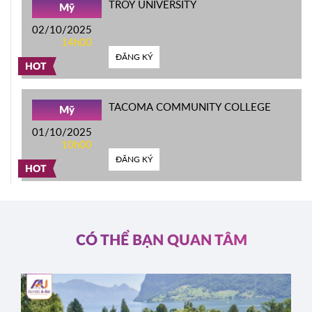
TROY UNIVERSITY
Mỹ
02/10/2025
14h00
ĐĂNG KÝ
HOT
TACOMA COMMUNITY COLLEGE
Mỹ
01/10/2025
10h00
ĐĂNG KÝ
HOT
CÓ THỂ BẠN QUAN TÂM