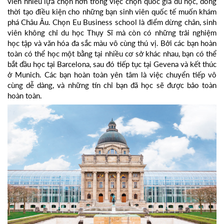
viên nhiều lựa chọn hơn trong việc chọn quốc gia du học, đồng
thời tạo điều kiện cho những bạn sinh viên quốc tế muốn khám
phá Châu Âu. Chọn Eu Business school là điểm dừng chân, sinh
viên không chỉ du học Thụy Sĩ mà còn có những trải nghiệm
học tập và văn hóa đa sắc màu vô cùng thú vị. Bởi các bạn hoàn
toàn có thể học một bằng tại nhiều cơ sở khác nhau, bạn có thể
bắt đầu học tại Barcelona, sau đó tiếp tục tại Gevena và kết thúc
ở Munich. Các bạn hoàn toàn yên tâm là việc chuyển tiếp vô
cùng dễ dàng, và những tín chỉ bạn đã học sẽ được bảo toàn
hoàn toàn.