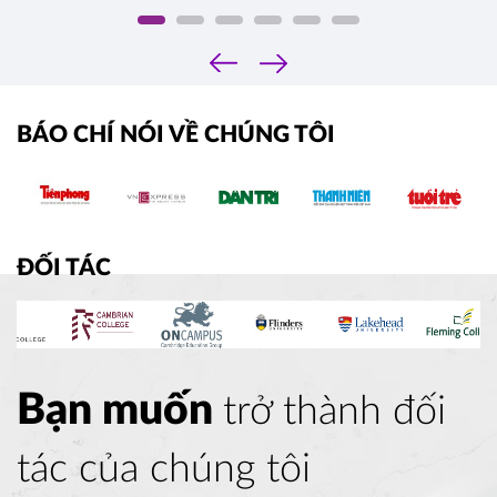
‹
›
BÁO CHÍ NÓI VỀ CHÚNG TÔI
ĐỐI TÁC
Bạn muốn
trở thành đối
tác của chúng tôi