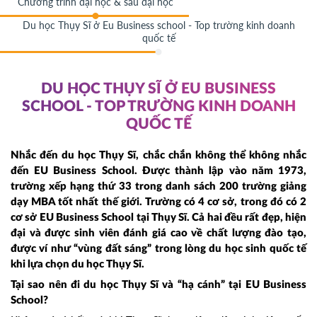
Chương trình đại học & sau đại học
Du học Thụy Sĩ ở Eu Business school - Top trường kinh doanh
quốc tế
DU HỌC THỤY SĨ Ở EU BUSINESS
SCHOOL - TOP TRƯỜNG KINH DOANH
QUỐC TẾ
Nhắc đến du học Thụy Sĩ, chắc chắn không thể không nhắc
đến EU Business School. Được thành lập vào năm 1973,
trường xếp hạng thứ 33 trong danh sách 200 trường giảng
dạy MBA tốt nhất thế giới. Trường có 4 cơ sở, trong đó có 2
cơ sở EU Business School tại Thụy Sĩ. Cả hai đều rất đẹp, hiện
đại và được sinh viên đánh giá cao về chất lượng đào tạo,
được ví như “vùng đất sáng” trong lòng du học sinh quốc tế
khi lựa chọn du học Thụy Sĩ.
Tại sao nên đi du học Thụy Sĩ và “hạ cánh” tại EU Business
School?