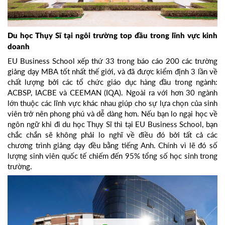
Du học Thụy Sĩ tại ngôi trường top đầu trong lĩnh vực kinh
doanh
EU Business School xếp thứ 33 trong báo cáo 200 các trường
giảng dạy MBA tốt nhất thế giới, và đã được kiểm định 3 lần về
chất lượng bởi các tổ chức giáo dục hàng đầu trong ngành:
ACBSP, IACBE và CEEMAN (IQA). Ngoài ra với hơn 30 ngành
lớn thuộc các lĩnh vực khác nhau giúp cho sự lựa chọn của sinh
viên trở nên phong phú và dễ dàng hơn. Nếu bạn lo ngại học về
ngôn ngữ khi đi du học Thụy Sĩ thì tại EU Business School, bạn
chắc chắn sẽ không phải lo nghĩ về điều đó bởi tất cả các
chương trình giảng dạy đều bằng tiếng Anh. Chính vì lẽ đó số
lượng sinh viên quốc tế chiếm đến 95% tổng số học sinh trong
trường.