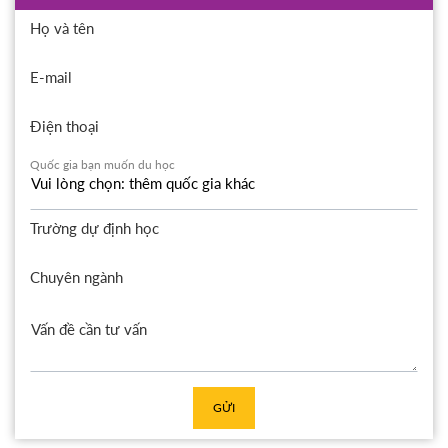
Họ và tên
E-mail
Điện thoại
Quốc gia bạn muốn du học
Trường dự định học
Chuyên ngành
GỬI