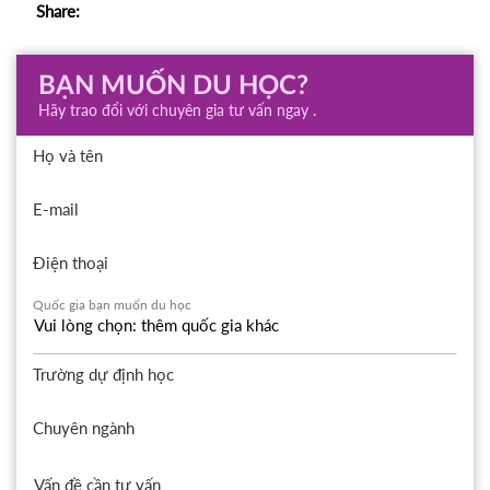
Share:
BẠN MUỐN DU HỌC?
Hãy trao đổi với chuyên gia tư vấn ngay .
Họ và tên
E-mail
Điện thoại
Quốc gia bạn muốn du học
Trường dự định học
Chuyên ngành