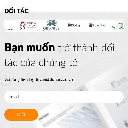
ĐỐI TÁC
Bạn muốn
trở thành đối
tác của chúng tôi
Vui lòng liên hệ:
tuvan@duhocaau.vn
GỬI