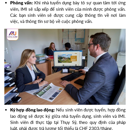
Khi nhà tuyển dụng bày tỏ sự quan tâm tới ứng
Phỏng vấn:
viên, IMI sẽ sắp xếp để sinh viên của mình được phỏng vấn.
Các bạn sinh viên sẽ được cung cấp thông tin về nơi làm
việc, và thông tin sơ bộ về cuộc phỏng vấn.
Nếu sinh viên được tuyển, hợp đồng
Ký hợp đồng lao động:
lao động sẽ được ký giữa nhà tuyển dụng, sinh viên và IMI.
Sinh viên đi thực tập tại Thụy Sỹ, theo quy định của pháp
luật, phải được trả lương tối thiểu là CHF 2303/tháng.