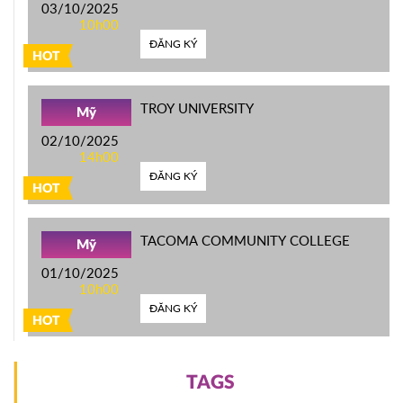
03/10/2025
10h00
ĐĂNG KÝ
HOT
TROY UNIVERSITY
Mỹ
02/10/2025
14h00
ĐĂNG KÝ
HOT
TACOMA COMMUNITY COLLEGE
Mỹ
01/10/2025
10h00
ĐĂNG KÝ
HOT
TAGS