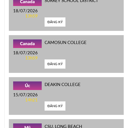
SURREY SCHOOL DISTRICT
Canada
18/07/2026
13h59
ĐĂNG KÝ
CAMOSUN COLLEGE
Canada
18/07/2026
13h59
ĐĂNG KÝ
DEAKIN COLLEGE
Úc
15/07/2026
14h21
ĐĂNG KÝ
CSU, LONG BEACH
Mỹ