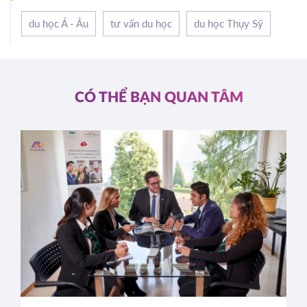
du học Á - Âu
tư vấn du học
du học Thụy Sỹ
CÓ THỂ BẠN QUAN TÂM