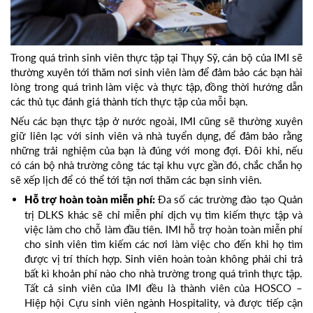
Trong quá trình sinh viên thực tập tại Thụy Sỹ, cán bộ của IMI sẽ
thường xuyên tới thăm nơi sinh viên làm để đảm bảo các bạn hài
lòng trong quá trình làm việc và thực tập, đồng thời hướng dẫn
các thủ tục đánh giá thành tích thực tập của mỗi bạn.
Nếu các bạn thực tập ở nước ngoài, IMI cũng sẽ thường xuyên
giữ liên lạc với sinh viên và nhà tuyển dụng, để đảm bảo rằng
những trải nghiệm của bạn là đúng với mong đợi. Đôi khi, nếu
có cán bộ nhà trường công tác tại khu vực gần đó, chắc chắn họ
sẽ xếp lịch để có thể tới tận nơi thăm các bạn sinh viên.
Đa số các trường đào tạo Quản
Hỗ trợ hoàn toàn miễn phí:
trị DLKS khác sẽ chỉ miễn phí dịch vụ tìm kiếm thực tập và
việc làm cho chỗ làm đầu tiên. IMI hỗ trợ hoàn toàn miễn phí
cho sinh viên tìm kiếm các nơi làm việc cho đến khi họ tìm
được vị trí thích hợp. Sinh viên hoàn toàn không phải chi trả
bất kì khoản phí nào cho nhà trường trong quá trình thực tập.
Tất cả sinh viên của IMI đều là thành viên của HOSCO –
Hiệp hội Cựu sinh viên ngành Hospitality, và được tiếp cận