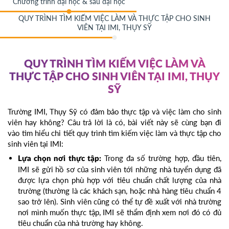
Chương trình đại học & sau đại học
QUY TRÌNH TÌM KIẾM VIỆC LÀM VÀ THỰC TẬP CHO SINH
VIÊN TẠI IMI, THỤY SỸ
QUY TRÌNH TÌM KIẾM VIỆC LÀM VÀ
THỰC TẬP CHO SINH VIÊN TẠI IMI, THỤY
SỸ
Trường IMI, Thụy Sỹ có đảm bảo thực tập và việc làm cho sinh
viên hay không? Câu trả lời là có, bài viết này sẽ cùng bạn đi
vào tìm hiểu chi tiết quy trình tìm kiếm việc làm và thực tập cho
sinh viên tại IMI:
Trong đa số trường hợp, đầu tiên,
Lựa chọn nơi thực tập:
IMI sẽ gửi hồ sơ của sinh viên tới những nhà tuyển dụng đã
được lựa chọn phù hợp với tiêu chuẩn chất lượng của nhà
trường (thường là các khách sạn, hoặc nhà hàng tiêu chuẩn 4
sao trở lên). Sinh viên cũng có thể tự đề xuất với nhà trường
nơi mình muốn thực tập, IMI sẽ thẩm định xem nơi đó có đủ
tiêu chuẩn của nhà trường hay không.