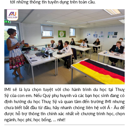
tới những thông tin tuyển dụng trên toàn cầu.
IMI sẽ là lựa chọn tuyệt vời cho hành trình du học tại Thuỵ
Sỹ của con em. Nếu Quý phụ huynh và các bạn học sinh đang có
định hướng du học Thuỵ Sỹ và quan tâm đến trường IMI nhưng
chưa biết bắt đầu từ đâu, hãy nhanh chóng liên hệ với Á - Âu để
được hỗ trợ thông tin chính xác nhất về chương trình học, chọn
ngành, học phí, học bổng, … nhé!