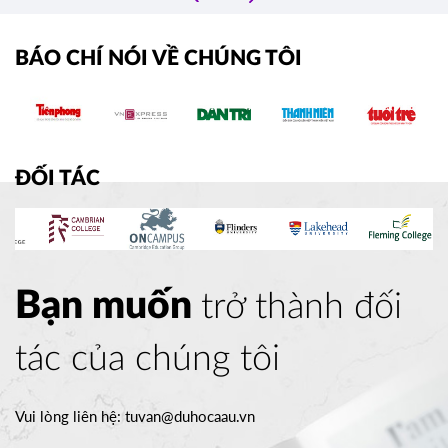
›
BÁO CHÍ NÓI VỀ CHÚNG TÔI
ĐỐI TÁC
Bạn muốn
trở thành đối
tác của chúng tôi
Vui lòng liên hệ:
tuvan@duhocaau.vn