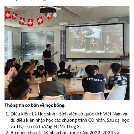
Thông tin cơ bản về học bổng:
Điều kiện: Là Học sinh - Sinh viên có quốc tịch Việt Nam và
đủ điều kiện nhập học các chương trình Cử nhân, Sau đại học
và Thạc sĩ của trường HTMi Thuỵ Sĩ
Áp dụng cho các kỳ nhập học trong năm 2022, 2023 và