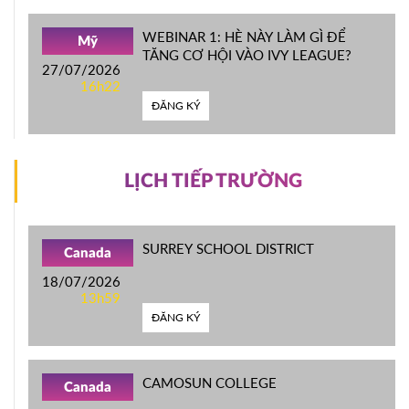
WEBINAR 1: HÈ NÀY LÀM GÌ ĐỂ
Mỹ
TĂNG CƠ HỘI VÀO IVY LEAGUE?
27/07/2026
16h22
ĐĂNG KÝ
LỊCH TIẾP TRƯỜNG
SURREY SCHOOL DISTRICT
Canada
18/07/2026
13h59
ĐĂNG KÝ
CAMOSUN COLLEGE
Canada