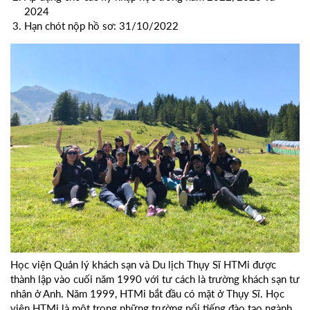
2024
Hạn chót nộp hồ sơ: 31/10/2022
Học viện Quản lý khách sạn và Du lịch Thụy Sĩ HTMi được
thành lập vào cuối năm 1990 với tư cách là trường khách sạn tư
nhân ở Anh. Năm 1999, HTMi bắt đầu có mặt ở Thụy Sĩ. Học
viện HTMi là một trong những trường nổi tiếng đào tạo ngành