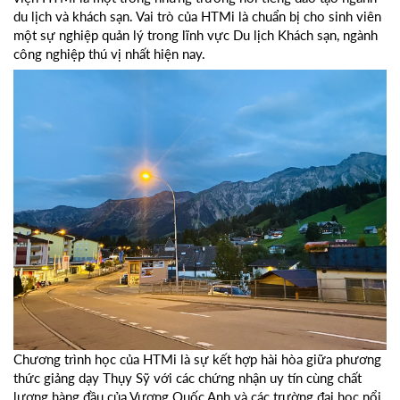
du lịch và khách sạn. Vai trò của HTMi là chuẩn bị cho sinh viên
một sự nghiệp quản lý trong lĩnh vực Du lịch Khách sạn, ngành
công nghiệp thú vị nhất hiện nay.
Chương trình học của HTMi là sự kết hợp hài hòa giữa phương
thức giảng dạy Thụy Sỹ với các chứng nhận uy tín cùng chất
lượng hàng đầu của Vương Quốc Anh và các trường đại học nổi