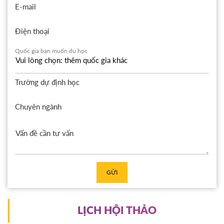
E-mail
Điện thoại
Quốc gia bạn muốn du học
Trường dự định học
Chuyên ngành
GỬI
LỊCH HỘI THẢO