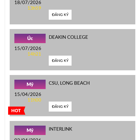
18/07/2026
13h59
ĐĂNG KÝ
DEAKIN COLLEGE
Úc
15/07/2026
14h21
ĐĂNG KÝ
CSU, LONG BEACH
Mỹ
15/04/2026
11h00
ĐĂNG KÝ
HOT
INTERLINK
Mỹ
02/04/2026