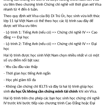
ưu tiên theo chương trình Chứng chỉ nghề với thời gian xét Visa
nhanh từ 4 đến 6 tuần.
Theo quy định xét Visa của Bộ Di Trú Úc, học sinh vừa kết thúc
lớp 11 tại Việt Nam có thể theo học các lộ trình sau đây để
được xét Visa ưu tiên:
- Lộ trình 1: Tiếng Anh (nếu có) => Chứng chỉ nghề IV => Cao
đẳng => Đại học
- Lộ trình 2: Tiếng Anh (nếu có) => Chứng chỉ nghề IV => Đại
học
Hai lộ trình được học sinh Việt Nam chọn nhiều nhất vì có một
số ưu điểm nổi bật sau:
- Yêu cầu đầu vào thấp
- Thời gian học tiếng Anh ngắn
- Học phí giảm tối đa
- Không cần chứng chỉ IELTS và đây là hai lộ trình giúp học
sinh
khi xin Visa.
du học Úc không cần chứng minh tài chính
Hai lộ trình trên cho phép các bạn học sinh học chứng chỉ nghề
IV trước khi bước tiếp vào chương trình Cao Đẳng hoặc Đại