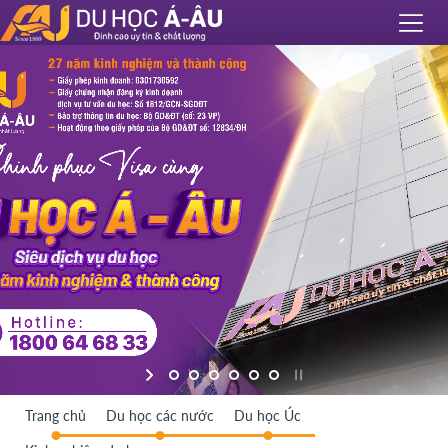
Trang chủ
Du học các nước
Du học Úc