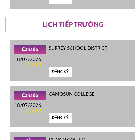
LỊCH TIẾP TRƯỜNG
SURREY SCHOOL DISTRICT
Canada
18/07/2026
13h59
ĐĂNG KÝ
CAMOSUN COLLEGE
Canada
18/07/2026
13h59
ĐĂNG KÝ
DEAKIN COLLEGE