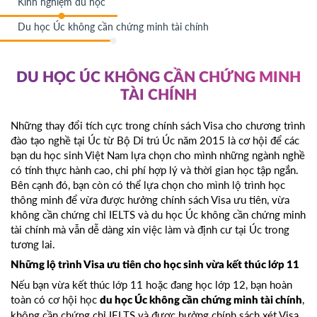
Kinh nghiệm du học
Du học Úc không cần chứng minh tài chính
DU HỌC ÚC KHÔNG CẦN CHỨNG MINH
TÀI CHÍNH
Những thay đổi tích cực trong chính sách Visa cho chương trình
đào tạo nghề tại Úc từ Bộ Di trú Úc năm 2015 là cơ hội để các
bạn du học sinh Việt Nam lựa chọn cho mình những ngành nghề
có tính thực hành cao, chi phí hợp lý và thời gian học tập ngắn.
Bên cạnh đó, bạn còn có thể lựa chọn cho mình lộ trình học
thông minh để vừa được hưởng chính sách Visa ưu tiên, vừa
không cần chứng chỉ IELTS và du học Úc không cần chứng minh
tài chính mà vẫn dễ dàng xin việc làm và định cư tại Úc trong
tương lai.
Những lộ trình Visa ưu tiên cho học sinh vừa kết thúc lớp 11
Nếu bạn vừa kết thúc lớp 11 hoặc đang học lớp 12, bạn hoàn
toàn có cơ hội học
,
du học Úc không cần chứng minh tài chính
không cần chứng chỉ IELTS và được hưởng chính sách xét Visa