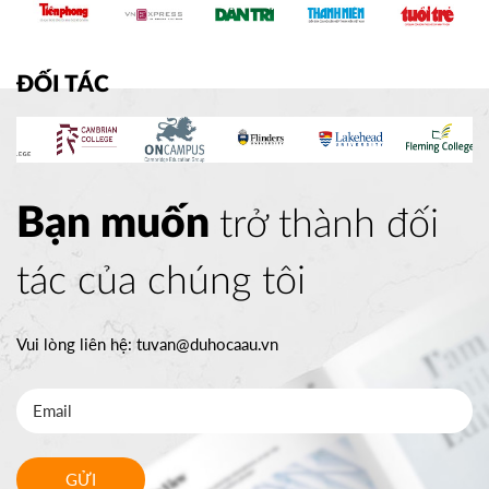
ĐỐI TÁC
Bạn muốn
trở thành đối
tác của chúng tôi
Vui lòng liên hệ:
tuvan@duhocaau.vn
GỬI