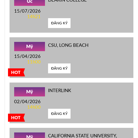
Úc
15/07/2026
14h21
ĐĂNG KÝ
CSU, LONG BEACH
Mỹ
15/04/2026
11h00
ĐĂNG KÝ
HOT
INTERLINK
Mỹ
02/04/2026
14h00
ĐĂNG KÝ
HOT
CALIFORNIA STATE UNIVERSITY,
Mỹ