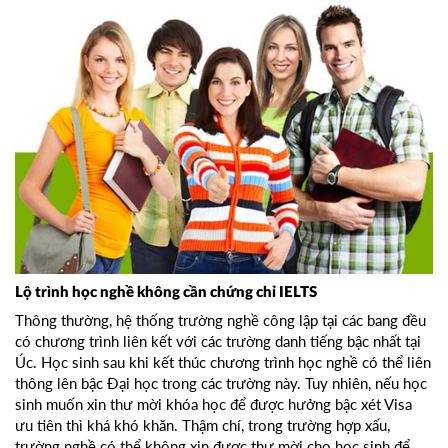
Lộ trình học nghề không cần chứng chỉ IELTS
Thông thường, hệ thống trường nghề công lập tại các bang đều
có chương trình liên kết với các trường danh tiếng bậc nhất tại
Úc. Học sinh sau khi kết thúc chương trình học nghề có thể liên
thông lên bậc Đại học trong các trường này. Tuy nhiên, nếu học
sinh muốn xin thư mời khóa học để được hưởng bậc xét Visa
ưu tiên thì khá khó khăn. Thậm chí, trong trường hợp xấu,
trường nghề có thể không xin được thư mời cho học sinh để