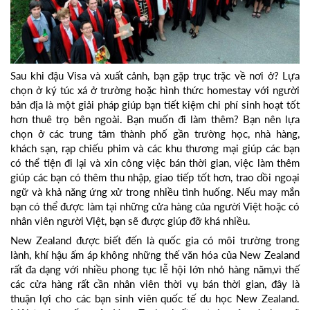
Sau khi đậu Visa và xuất cảnh, bạn gặp trục trặc về nơi ở? Lựa
chọn ở ký túc xá ở trường hoặc hình thức homestay với người
bản địa là một giải pháp giúp bạn tiết kiệm chi phí sinh hoạt tốt
hơn thuê trọ bên ngoài. Bạn muốn đi làm thêm? Bạn nên lựa
chọn ở các trung tâm thành phố gần trường học, nhà hàng,
khách sạn, rạp chiếu phim và các khu thương mại giúp các bạn
có thể tiện đi lại và xin công việc bán thời gian, việc làm thêm
giúp các bạn có thêm thu nhập, giao tiếp tốt hơn, trao dồi ngoại
ngữ và khả năng ứng xử trong nhiều tình huống. Nếu may mắn
bạn có thể được làm tại những cửa hàng của người Việt hoặc có
nhân viên người Việt, bạn sẽ được giúp đỡ khá nhiều.
New Zealand được biết đến là quốc gia có môi trường trong
lành, khí hậu ấm áp không những thế văn hóa của New Zealand
rất đa dạng với nhiều phong tục lễ hội lớn nhỏ hàng năm,vì thế
các cửa hàng rất cần nhân viên thời vụ bán thời gian, đây là
thuận lợi cho các bạn sinh viên quốc tế du học New Zealand.