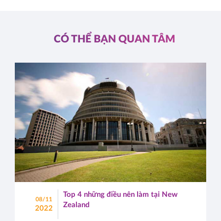
CÓ THỂ BẠN QUAN TÂM
Top 4 những điều nên làm tại New
08/11
Zealand
2022