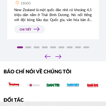
18h00
New Zealand là một quốc đảo nhỏ có khoảng 4,5
triệu dân nằm ở Thái Bình Dương. Nó nổi tiếng
với đội bóng bầu dục Quốc gia, văn hóa bản địa
Maori và phong cảnh đẹp như tranh vẽ.
CHI TIẾT
‹
›
BÁO CHÍ NÓI VỀ CHÚNG TÔI
ĐỐI TÁC