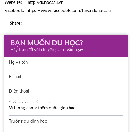
Website: http://duhocaau.vn
Facebook: https://www.facebook.com/tuvanduhocaau
Share:
BẠN MUỐN DU HỌC?
Hãy trao đổi với chuyên gia tư vấn ngay .
Họ và tên
E-mail
Điện thoại
Quốc gia bạn muốn du học
Trường dự định học