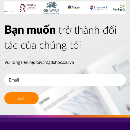
Bạn muốn
trở thành đối
tác của chúng tôi
Vui lòng liên hệ:
tuvan@duhocaau.vn
GỬI