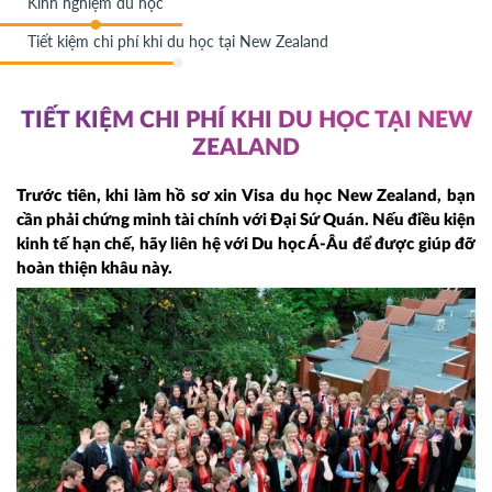
Kinh nghiệm du học
Tiết kiệm chi phí khi du học tại New Zealand
TIẾT KIỆM CHI PHÍ KHI DU HỌC TẠI NEW
ZEALAND
Trước tiên, khi làm hồ sơ xin Visa du học New Zealand, bạn
cần phải chứng minh tài chính với Đại Sứ Quán. Nếu điều kiện
kinh tế hạn chế, hãy liên hệ với Du học Á-Âu để được giúp đỡ
hoàn thiện khâu này.