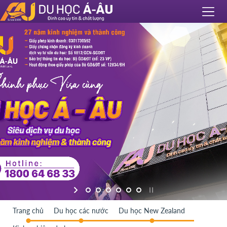
Trang chủ
Du học các nước
Du học New Zealand