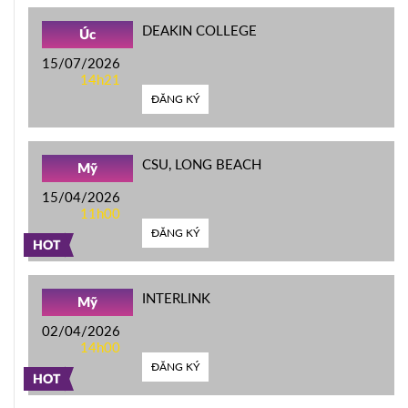
DEAKIN COLLEGE
Úc
15/07/2026
14h21
ĐĂNG KÝ
CSU, LONG BEACH
Mỹ
15/04/2026
11h00
ĐĂNG KÝ
HOT
INTERLINK
Mỹ
02/04/2026
14h00
ĐĂNG KÝ
HOT