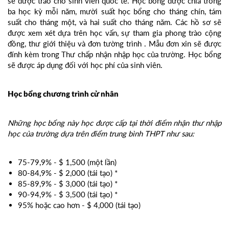
sẽ được trao cho sinh viên quốc tế. Học bổng được chia trong
ba học kỳ mỗi năm, mười suất học bổng cho tháng chín, tám
suất cho tháng một, và hai suất cho tháng năm. Các hồ sơ sẽ
được xem xét dựa trên học vấn, sự tham gia phong trào cộng
đồng, thư giới thiệu và đơn tường trình . Mẫu đơn xin sẽ được
đính kèm trong Thư chấp nhận nhập học của trường. Học bổng
sẽ được áp dụng đối với học phí của sinh viên.
Học bổng chương trình cử nhân
Những học bổng này học được cấp tại thời điểm nhận thư nhập
học của trường dựa trên điểm trung bình THPT như sau:
75-79,9% - $ 1,500 (một lần)
80-84,9% - $ 2,000 (tái tạo) *
85-89,9% - $ 3,000 (tái tạo) *
90-94,9% - $ 3,500 (tái tạo) *
95% hoặc cao hơn - $ 4,000 (tái tạo)