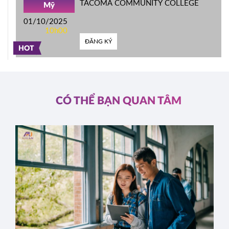
TACOMA COMMUNITY COLLEGE
Mỹ
01/10/2025
10h00
ĐĂNG KÝ
HOT
CÓ THỂ BẠN QUAN TÂM