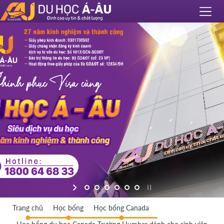
Trang chủ
Học bổng
Học bổng Canada