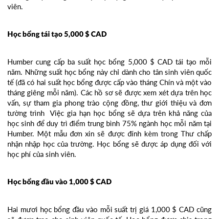
viên.
Học bổng tái tạo 5,000 $ CAD
Humber cung cấp ba suất học bổng 5,000 $ CAD tái tạo mỗi
năm. Những suất học bổng này chỉ dành cho tân sinh viên quốc
tế (đã có hai suất học bổng được cấp vào tháng Chín và một vào
tháng giêng mỗi năm). Các hồ sơ sẽ được xem xét dựa trên học
vấn, sự tham gia phong trào cộng đồng, thư giới thiệu và đơn
tường trình Việc gia hạn học bổng sẽ dựa trên khả năng của
học sinh để duy trì điểm trung bình 75% ngành học mỗi năm tại
Humber. Một mẫu đơn xin sẽ được đính kèm trong Thư chấp
nhận nhập học của trường. Học bổng sẽ được áp dụng đối với
học phí của sinh viên.
Học bổng đầu vào 1,000 $ CAD
Hai mươi học bổng đầu vào mỗi suất trị giá 1,000 $ CAD cũng