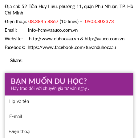
Địa chỉ: 52 Trần Huy Liệu, phường 11, quận Phú Nhuận, TP. Hồ
Chí Minh
Điện thoại:
08.3845 8867
(10 lines) –
0903.803373
Email: info-hcm@aauco.com.vn
Website: http://www.duhocaau.vn & http://aauco.com.vn
Facebook: https://www.facebook.com/tuvanduhocaau
Share:
BẠN MUỐN DU HỌC?
Hãy trao đổi với chuyên gia tư vấn ngay .
Họ và tên
E-mail
Điện thoại