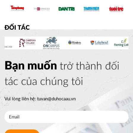
ĐỐI TÁC
Bạn muốn
trở thành đối
tác của chúng tôi
Vui lòng liên hệ:
tuvan@duhocaau.vn