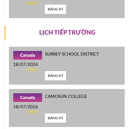
16h22
ĐĂNG KÝ
LỊCH TIẾP TRƯỜNG
SURREY SCHOOL DISTRICT
Canada
18/07/2026
13h59
ĐĂNG KÝ
CAMOSUN COLLEGE
Canada
18/07/2026
13h59
ĐĂNG KÝ