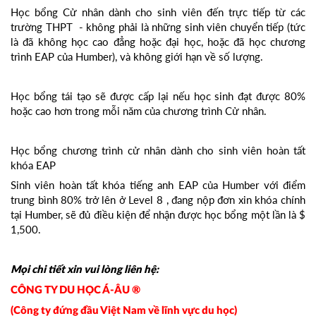
Học bổng Cử nhân dành cho sinh viên đến trực tiếp từ các
trường THPT - không phải là những sinh viên chuyển tiếp (tức
là đã không học cao đẳng hoặc đại học, hoặc đã học chương
trình EAP của Humber), và không giới hạn về số lượng.
Học bổng tái tạo sẽ được cấp lại nếu học sinh đạt được 80%
hoặc cao hơn trong mỗi năm của chương trình Cử nhân.
Học bổng chương trình cử nhân dành cho sinh viên hoàn tất
khóa EAP
Sinh viên hoàn tất khóa tiếng anh EAP của Humber với điểm
trung bình 80% trở lên ở Level 8 , đang nộp đơn xin khóa chính
tại Humber, sẽ đủ điều kiện để nhận được học bổng một lần là $
1,500.
Mọi chi tiết xin vui lòng liên hệ:
CÔNG TY DU HỌC Á-ÂU ®
(Công ty đứng đầu Việt Nam về lĩnh vực du học)