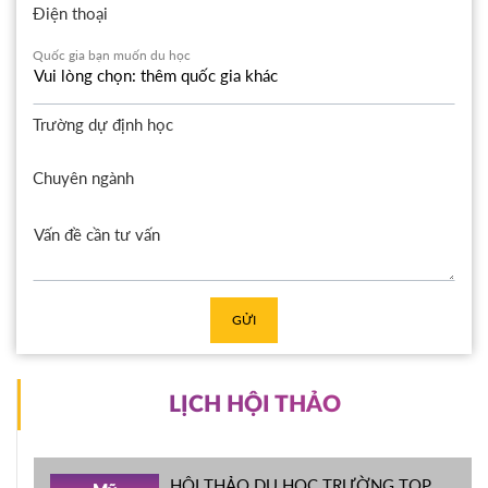
Điện thoại
Quốc gia bạn muốn du học
Trường dự định học
Chuyên ngành
GỬI
LỊCH HỘI THẢO
HỘI THẢO DU HỌC TRƯỜNG TOP