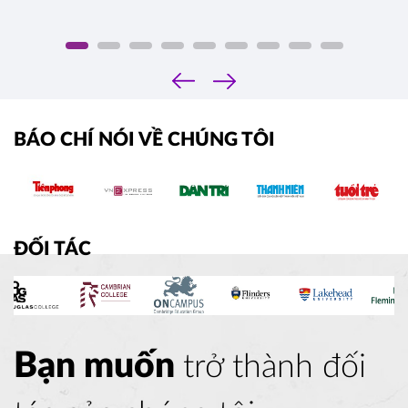
‹
›
BÁO CHÍ NÓI VỀ CHÚNG TÔI
ĐỐI TÁC
Bạn muốn
trở thành đối