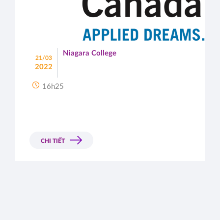
Niagara College
21/03
2022
16h25
CHI TIẾT