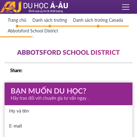
Trang chủ
Danh sách trường
Danh sách trường Canada
Abbotsford School District
ABBOTSFORD SCHOOL DISTRICT
Share:
BẠN MUỐN DU HỌC?
Hãy trao đổi với chuyên gia tư vấn ngay .
Họ và tên
E-mail