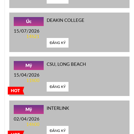
DEAKIN COLLEGE
Úc
15/07/2026
14h21
ĐĂNG KÝ
CSU, LONG BEACH
Mỹ
15/04/2026
11h00
ĐĂNG KÝ
HOT
INTERLINK
Mỹ
02/04/2026
14h00
ĐĂNG KÝ