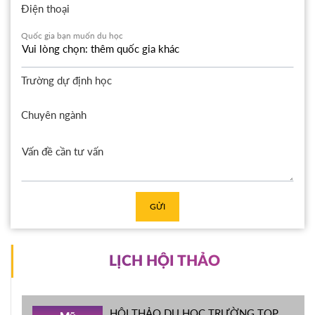
Điện thoại
Quốc gia bạn muốn du học
Trường dự định học
Chuyên ngành
GỬI
LỊCH HỘI THẢO
HỘI THẢO DU HỌC TRƯỜNG TOP