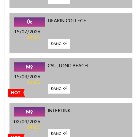
DEAKIN COLLEGE
Úc
15/07/2026
14h21
ĐĂNG KÝ
CSU, LONG BEACH
Mỹ
15/04/2026
11h00
ĐĂNG KÝ
HOT
INTERLINK
Mỹ
02/04/2026
14h00
ĐĂNG KÝ