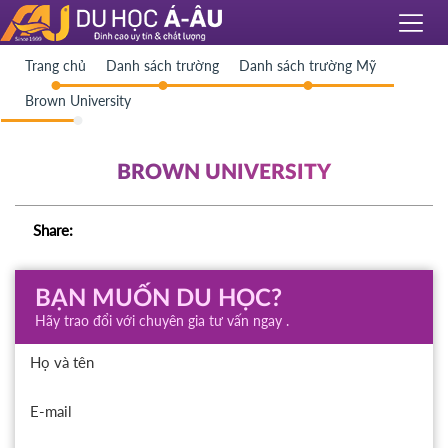
Trang chủ
Danh sách trường
Danh sách trường Mỹ
Brown University
BROWN UNIVERSITY
Share:
BẠN MUỐN DU HỌC?
Hãy trao đổi với chuyên gia tư vấn ngay .
Họ và tên
E-mail