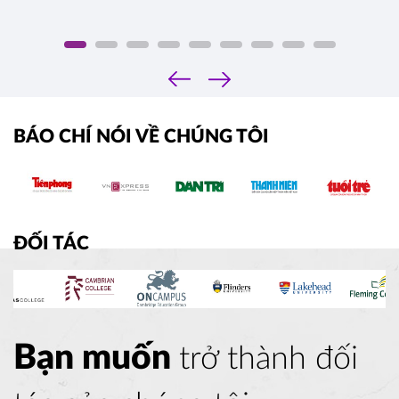
‹
›
BÁO CHÍ NÓI VỀ CHÚNG TÔI
ĐỐI TÁC
Bạn muốn
trở thành đối