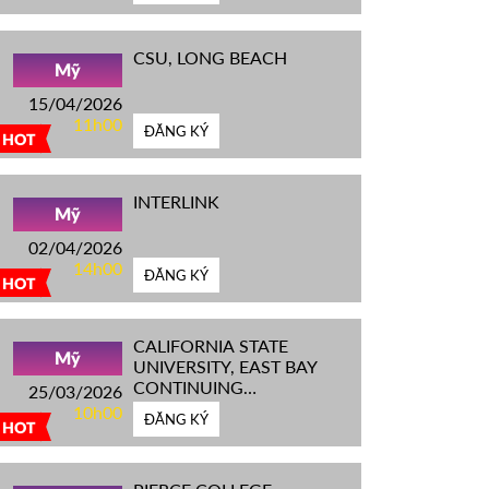
CSU, LONG BEACH
Mỹ
15/04/2026
11h00
ĐĂNG KÝ
HOT
INTERLINK
Mỹ
02/04/2026
14h00
ĐĂNG KÝ
HOT
CALIFORNIA STATE
Mỹ
UNIVERSITY, EAST BAY
CONTINUING
25/03/2026
EDUCATION
10h00
ĐĂNG KÝ
HOT