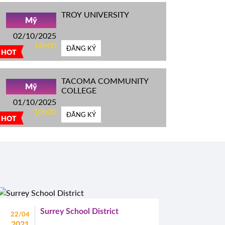
TROY UNIVERSITY
Mỹ
02/10/2025
14h00
ĐĂNG KÝ
HOT
TACOMA COMMUNITY
Mỹ
COLLEGE
01/10/2025
10h00
ĐĂNG KÝ
HOT
Surrey School District
22/04
2021