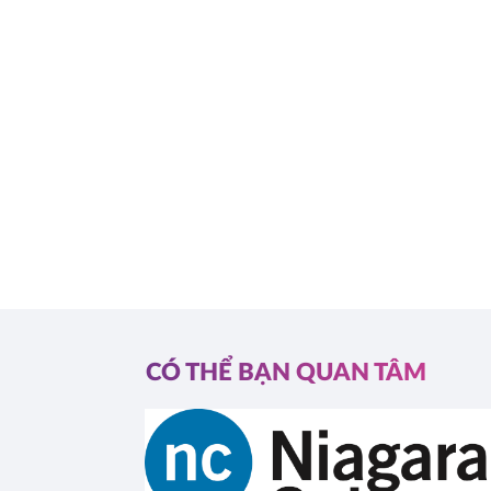
CÓ THỂ BẠN QUAN TÂM
l (