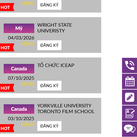
14h00
ĐĂNG KÝ
HOT
WRIGHT STATE
Mỹ
UNIVERISTY
04/03/2026
15h00
ĐĂNG KÝ
HOT
TỔ CHỨC ICEAP
Canada
07/10/2025
14h30
ĐĂNG KÝ
HOT
YORKVILLE UNIVERSITY
Canada
TORONTO FILM SCHOOL
03/10/2025
10h00
ĐĂNG KÝ
HOT