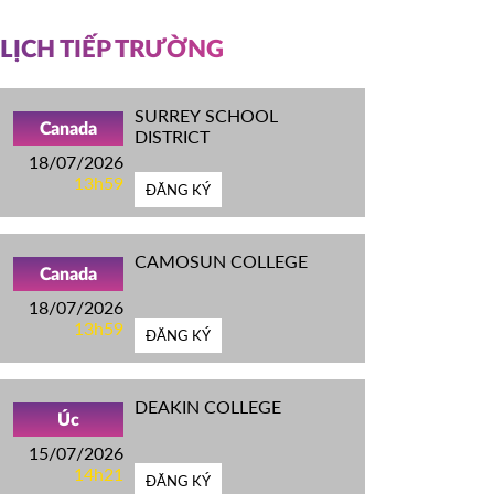
LỊCH TIẾP TRƯỜNG
SURREY SCHOOL
Canada
DISTRICT
18/07/2026
13h59
ĐĂNG KÝ
CAMOSUN COLLEGE
Canada
18/07/2026
13h59
ĐĂNG KÝ
DEAKIN COLLEGE
Úc
15/07/2026
14h21
ĐĂNG KÝ