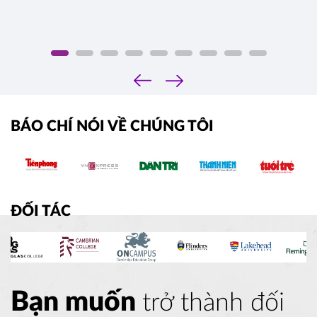
‹
›
BÁO CHÍ NÓI VỀ CHÚNG TÔI
ĐỐI TÁC
Bạn muốn
trở thành đối