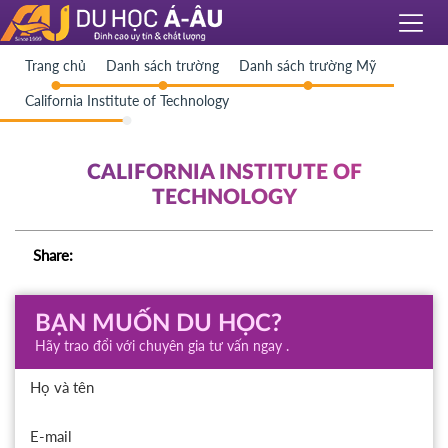
Trang chủ
Danh sách trường
Danh sách trường Mỹ
California Institute of Technology
CALIFORNIA INSTITUTE OF
TECHNOLOGY
Share:
BẠN MUỐN DU HỌC?
Hãy trao đổi với chuyên gia tư vấn ngay .
Họ và tên
E-mail