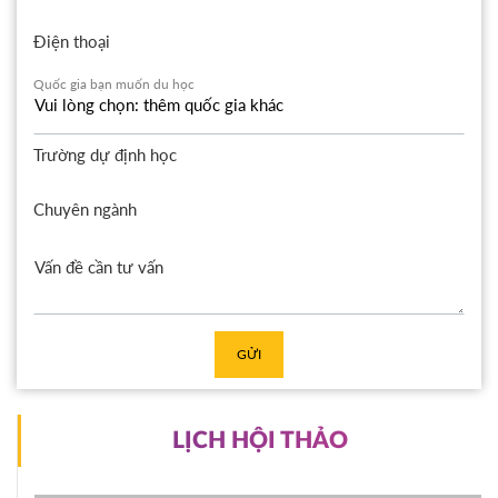
Điện thoại
Quốc gia bạn muốn du học
Trường dự định học
Chuyên ngành
GỬI
LỊCH HỘI THẢO