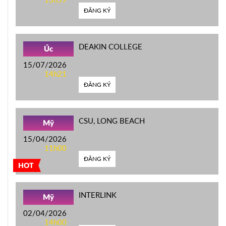
ĐĂNG KÝ
DEAKIN COLLEGE
Úc
15/07/2026
14h21
ĐĂNG KÝ
CSU, LONG BEACH
Mỹ
15/04/2026
11h00
ĐĂNG KÝ
HOT
INTERLINK
Mỹ
02/04/2026
14h00