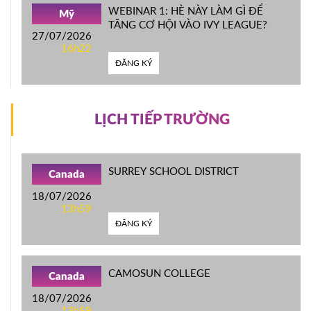
WEBINAR 1: HÈ NÀY LÀM GÌ ĐỂ
Mỹ
TĂNG CƠ HỘI VÀO IVY LEAGUE?
27/07/2026
16h22
ĐĂNG KÝ
LỊCH TIẾP TRƯỜNG
SURREY SCHOOL DISTRICT
Canada
18/07/2026
13h59
ĐĂNG KÝ
CAMOSUN COLLEGE
Canada
18/07/2026
13h59