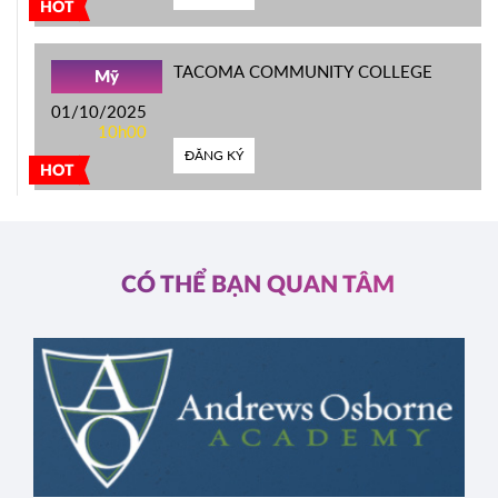
HOT
TACOMA COMMUNITY COLLEGE
Mỹ
01/10/2025
10h00
ĐĂNG KÝ
HOT
CÓ THỂ BẠN QUAN TÂM