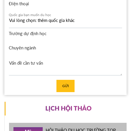
Điện thoại
Quốc gia bạn muốn du học
Trường dự định học
Chuyên ngành
GỬI
LỊCH HỘI THẢO
HỘI THẢO DU HỌC TRƯỜNG TOP