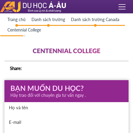
Trang chủ
Danh sách trường
Danh sách trường Canada
Centennial College
CENTENNIAL COLLEGE
Share:
BẠN MUỐN DU HỌC?
Hãy trao đổi với chuyên gia tư vấn ngay .
Họ và tên
E-mail