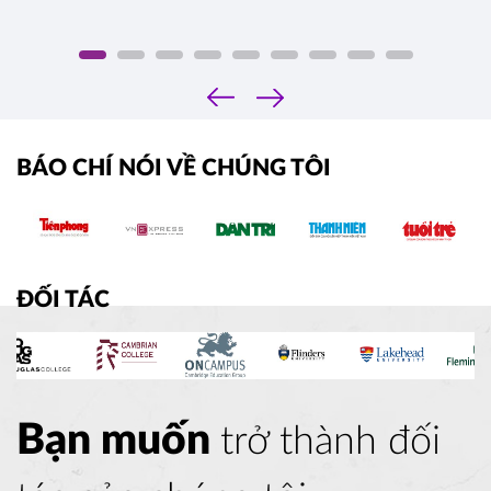
‹
›
BÁO CHÍ NÓI VỀ CHÚNG TÔI
ĐỐI TÁC
Bạn muốn
trở thành đối