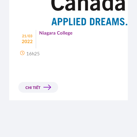
Niagara College
21/03
2022
16h25
CHI TIẾT