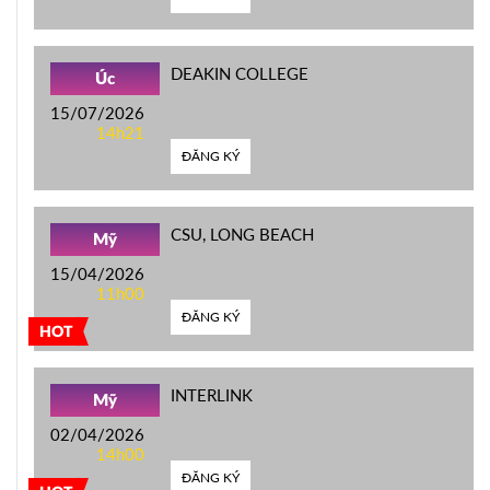
DEAKIN COLLEGE
Úc
15/07/2026
14h21
ĐĂNG KÝ
CSU, LONG BEACH
Mỹ
15/04/2026
11h00
ĐĂNG KÝ
HOT
INTERLINK
Mỹ
02/04/2026
14h00
ĐĂNG KÝ