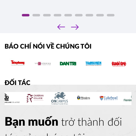
‹
›
BÁO CHÍ NÓI VỀ CHÚNG TÔI
ĐỐI TÁC
Bạn muốn
trở thành đối