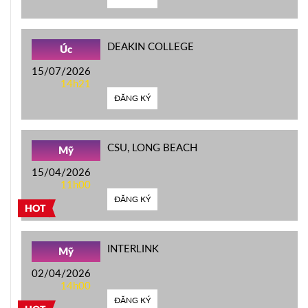
DEAKIN COLLEGE
Úc
15/07/2026
14h21
ĐĂNG KÝ
CSU, LONG BEACH
Mỹ
15/04/2026
11h00
ĐĂNG KÝ
HOT
INTERLINK
Mỹ
02/04/2026
14h00
ĐĂNG KÝ