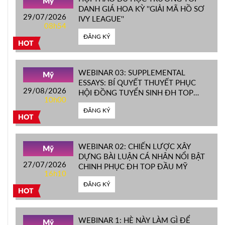
Mỹ
DANH GIÁ HOA KỲ ''GIẢI MÃ HỒ SƠ
29/07/2026
IVY LEAGUE''
08h54
ĐĂNG KÝ
HOT
WEBINAR 03: SUPPLEMENTAL
Mỹ
ESSAYS: BÍ QUYẾT THUYẾT PHỤC
29/08/2026
HỘI ĐỒNG TUYỂN SINH ĐH TOP
10h00
ĐẦU MỸ
ĐĂNG KÝ
HOT
WEBINAR 02: CHIẾN LƯỢC XÂY
Mỹ
DỰNG BÀI LUẬN CÁ NHÂN NỔI BẬT
27/07/2026
CHINH PHỤC ĐH TOP ĐẦU MỸ
16h10
ĐĂNG KÝ
HOT
WEBINAR 1: HÈ NÀY LÀM GÌ ĐỂ
Mỹ