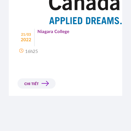
Niagara College
21/03
2022
16h25
CHI TIẾT