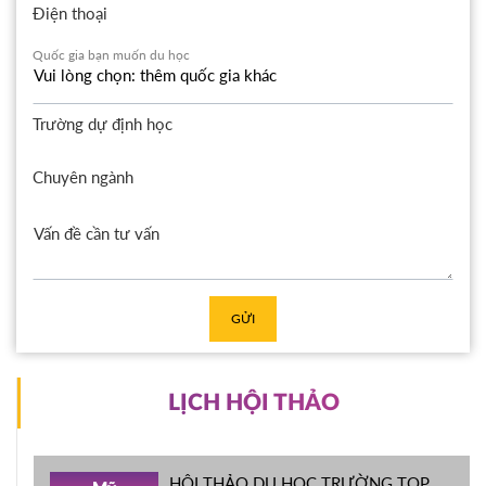
Điện thoại
Quốc gia bạn muốn du học
Trường dự định học
Chuyên ngành
GỬI
LỊCH HỘI THẢO
HỘI THẢO DU HỌC TRƯỜNG TOP