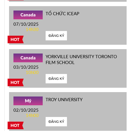
TỔ CHỨC ICEAP
Canada
07/10/2025
14h30
ĐĂNG KÝ
HOT
YORKVILLE UNIVERSITY TORONTO
Canada
FILM SCHOOL
03/10/2025
10h00
ĐĂNG KÝ
HOT
TROY UNIVERSITY
Mỹ
02/10/2025
14h00
ĐĂNG KÝ
HOT