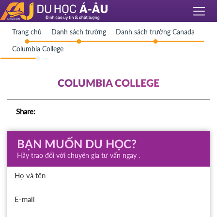
Trang chủ
Danh sách trường
Danh sách trường Canada
Columbia College
COLUMBIA COLLEGE
Share:
BẠN MUỐN DU HỌC?
Hãy trao đổi với chuyên gia tư vấn ngay .
Họ và tên
E-mail