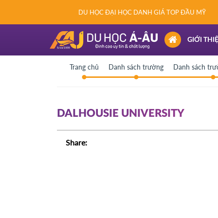
DU HỌC ĐẠI HỌC DANH GIÁ TOP ĐẦU MỸ
(CURRENT)
GIỚI THI
Trang chủ
Danh sách trường
Danh sách tr
DALHOUSIE UNIVERSITY
Share: