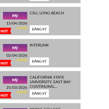
CSU, LONG BEACH
Mỹ
15/04/2026
11h00
ĐĂNG KÝ
HOT
INTERLINK
Mỹ
02/04/2026
14h00
ĐĂNG KÝ
HOT
CALIFORNIA STATE
Mỹ
UNIVERSITY, EAST BAY
CONTINUING
25/03/2026
EDUCATION
10h00
ĐĂNG KÝ
HOT