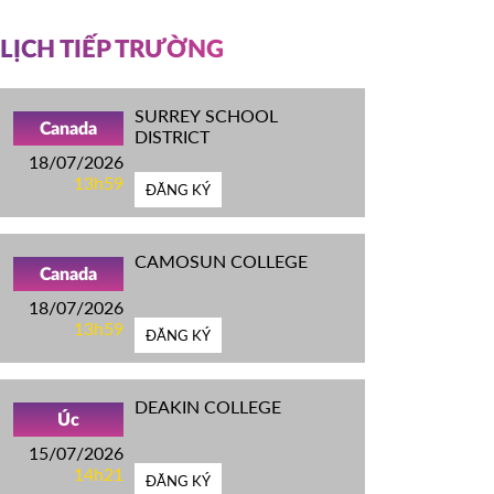
LỊCH TIẾP TRƯỜNG
SURREY SCHOOL
Canada
DISTRICT
18/07/2026
13h59
ĐĂNG KÝ
CAMOSUN COLLEGE
Canada
18/07/2026
13h59
ĐĂNG KÝ
DEAKIN COLLEGE
Úc
15/07/2026
14h21
ĐĂNG KÝ