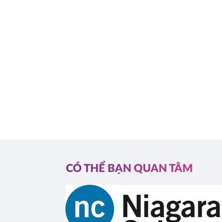
CÓ THỂ BẠN QUAN TÂM
l (