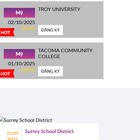
TROY UNIVERSITY
Mỹ
02/10/2025
14h00
ĐĂNG KÝ
HOT
TACOMA COMMUNITY
Mỹ
COLLEGE
01/10/2025
10h00
ĐĂNG KÝ
HOT
Surrey School District
22/04
2021