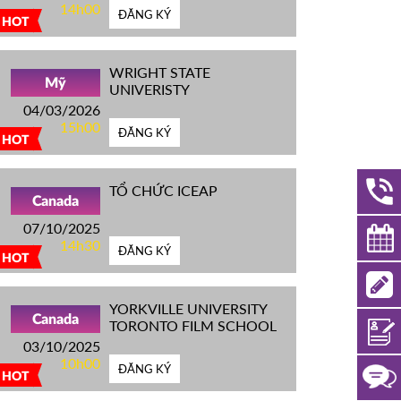
14h00
ĐĂNG KÝ
HOT
WRIGHT STATE
Mỹ
UNIVERISTY
04/03/2026
15h00
ĐĂNG KÝ
HOT
TỔ CHỨC ICEAP
Canada
07/10/2025
14h30
ĐĂNG KÝ
HOT
YORKVILLE UNIVERSITY
Canada
TORONTO FILM SCHOOL
03/10/2025
10h00
ĐĂNG KÝ
HOT