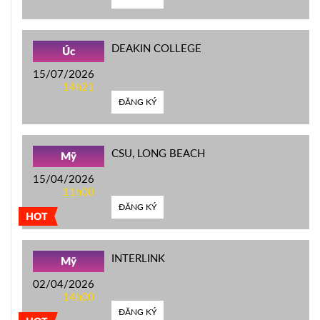
DEAKIN COLLEGE
Úc
15/07/2026
14h21
ĐĂNG KÝ
CSU, LONG BEACH
Mỹ
15/04/2026
11h00
ĐĂNG KÝ
HOT
INTERLINK
Mỹ
02/04/2026
14h00
ĐĂNG KÝ