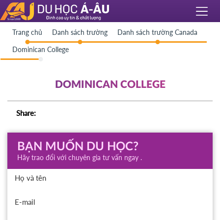
Trang chủ
Danh sách trường
Danh sách trường Canada
Dominican College
DOMINICAN COLLEGE
Share:
BẠN MUỐN DU HỌC?
Hãy trao đổi với chuyên gia tư vấn ngay .
Họ và tên
E-mail