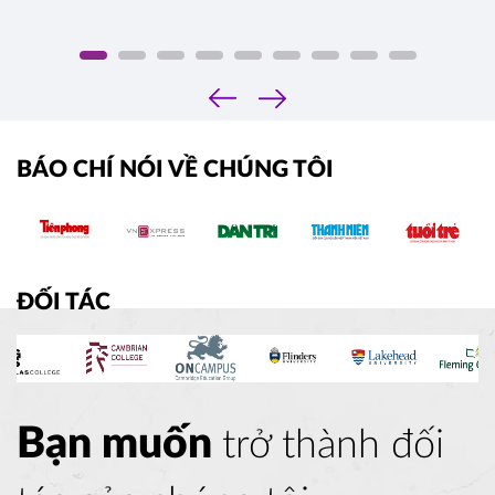
‹
›
BÁO CHÍ NÓI VỀ CHÚNG TÔI
ĐỐI TÁC
Bạn muốn
trở thành đối