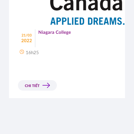
Niagara College
21/03
2022
16h25
CHI TIẾT