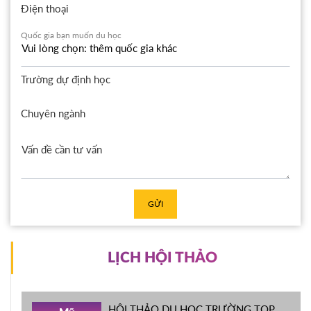
Điện thoại
Quốc gia bạn muốn du học
Trường dự định học
Chuyên ngành
GỬI
LỊCH HỘI THẢO
HỘI THẢO DU HỌC TRƯỜNG TOP