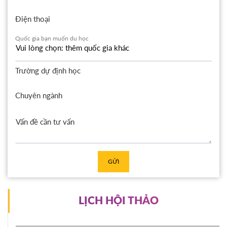
Điện thoại
Quốc gia bạn muốn du học
Trường dự định học
Chuyên ngành
GỬI
LỊCH HỘI THẢO