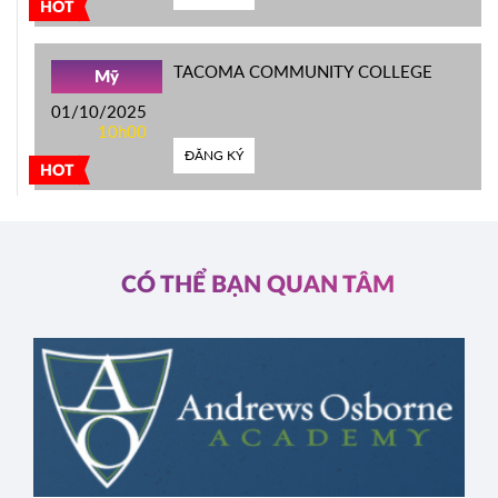
HOT
TACOMA COMMUNITY COLLEGE
Mỹ
01/10/2025
10h00
ĐĂNG KÝ
HOT
CÓ THỂ BẠN QUAN TÂM