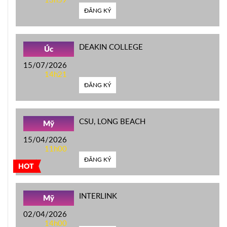
ĐĂNG KÝ
DEAKIN COLLEGE
Úc
15/07/2026
14h21
ĐĂNG KÝ
CSU, LONG BEACH
Mỹ
15/04/2026
11h00
ĐĂNG KÝ
HOT
INTERLINK
Mỹ
02/04/2026
14h00