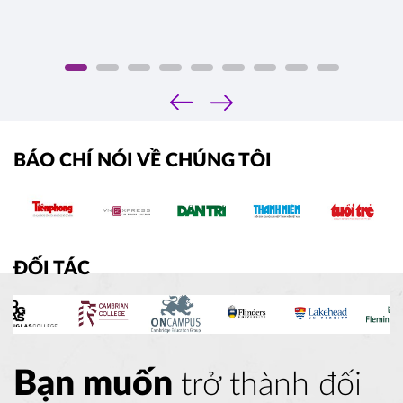
‹
›
BÁO CHÍ NÓI VỀ CHÚNG TÔI
ĐỐI TÁC
Bạn muốn
trở thành đối