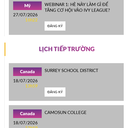
WEBINAR 1: HÈ NÀY LÀM GÌ ĐỂ
Mỹ
TĂNG CƠ HỘI VÀO IVY LEAGUE?
27/07/2026
16h22
ĐĂNG KÝ
LỊCH TIẾP TRƯỜNG
SURREY SCHOOL DISTRICT
Canada
18/07/2026
13h59
ĐĂNG KÝ
CAMOSUN COLLEGE
Canada
18/07/2026
13h59