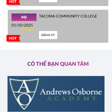
HOT
TACOMA COMMUNITY COLLEGE
Mỹ
01/10/2025
10h00
ĐĂNG KÝ
HOT
CÓ THỂ BẠN QUAN TÂM