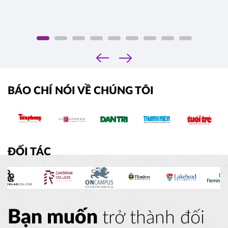
‹
›
BÁO CHÍ NÓI VỀ CHÚNG TÔI
ĐỐI TÁC
Bạn muốn
trở thành đối