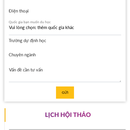
Điện thoại
Quốc gia bạn muốn du học
Trường dự định học
Chuyên ngành
GỬI
LỊCH HỘI THẢO