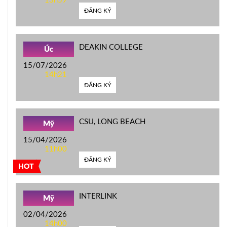
ĐĂNG KÝ
DEAKIN COLLEGE
Úc
15/07/2026
14h21
ĐĂNG KÝ
CSU, LONG BEACH
Mỹ
15/04/2026
11h00
ĐĂNG KÝ
HOT
INTERLINK
Mỹ
02/04/2026
14h00