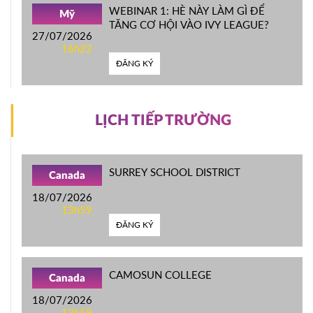
WEBINAR 1: HÈ NÀY LÀM GÌ ĐỂ
Mỹ
TĂNG CƠ HỘI VÀO IVY LEAGUE?
27/07/2026
16h22
ĐĂNG KÝ
LỊCH TIẾP TRƯỜNG
SURREY SCHOOL DISTRICT
Canada
18/07/2026
13h59
ĐĂNG KÝ
CAMOSUN COLLEGE
Canada
18/07/2026
13h59