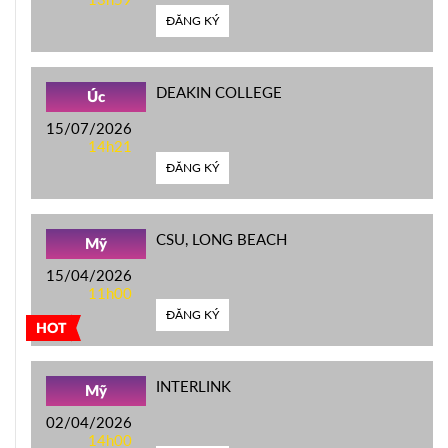
ĐĂNG KÝ
DEAKIN COLLEGE
Úc
15/07/2026
14h21
ĐĂNG KÝ
CSU, LONG BEACH
Mỹ
15/04/2026
11h00
ĐĂNG KÝ
HOT
INTERLINK
Mỹ
02/04/2026
14h00