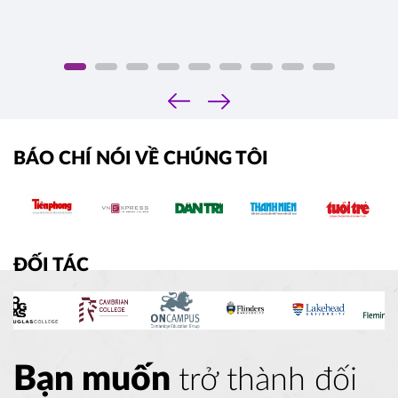
‹
›
BÁO CHÍ NÓI VỀ CHÚNG TÔI
ĐỐI TÁC
Bạn muốn
trở thành đối