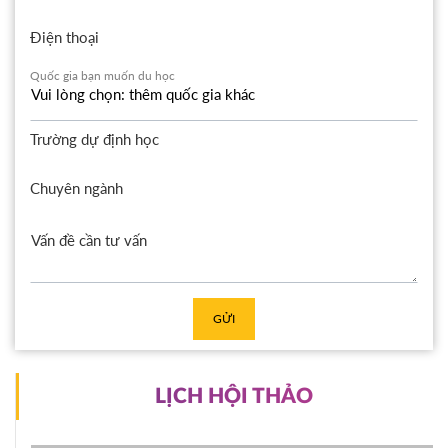
Điện thoại
Quốc gia bạn muốn du học
Trường dự định học
Chuyên ngành
GỬI
LỊCH HỘI THẢO