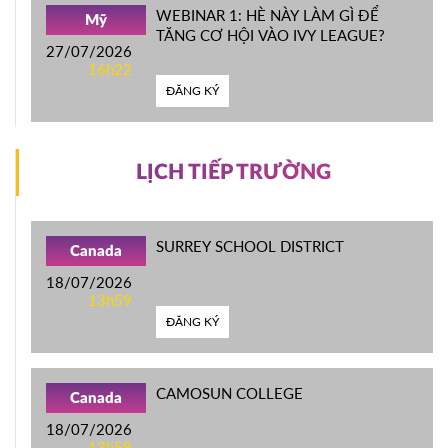
WEBINAR 1: HÈ NÀY LÀM GÌ ĐỂ
Mỹ
TĂNG CƠ HỘI VÀO IVY LEAGUE?
27/07/2026
16h22
ĐĂNG KÝ
LỊCH TIẾP TRƯỜNG
SURREY SCHOOL DISTRICT
Canada
18/07/2026
13h59
ĐĂNG KÝ
CAMOSUN COLLEGE
Canada
18/07/2026
13h59