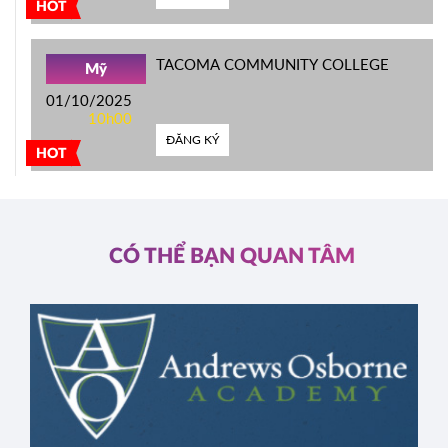
HOT
TACOMA COMMUNITY COLLEGE
Mỹ
01/10/2025
10h00
ĐĂNG KÝ
HOT
CÓ THỂ BẠN QUAN TÂM