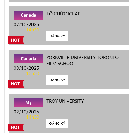
TỔ CHỨC ICEAP
Canada
07/10/2025
14h30
ĐĂNG KÝ
HOT
YORKVILLE UNIVERSITY TORONTO
Canada
FILM SCHOOL
03/10/2025
10h00
ĐĂNG KÝ
HOT
TROY UNIVERSITY
Mỹ
02/10/2025
14h00
ĐĂNG KÝ
HOT