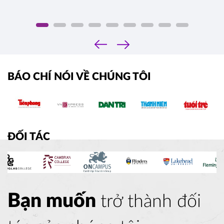
‹
›
BÁO CHÍ NÓI VỀ CHÚNG TÔI
ĐỐI TÁC
Bạn muốn
trở thành đối