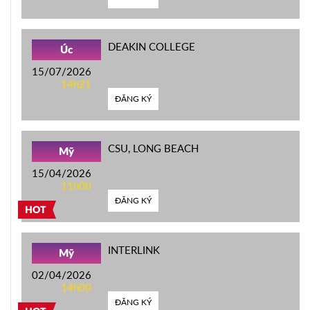
DEAKIN COLLEGE
Úc
15/07/2026
14h21
ĐĂNG KÝ
CSU, LONG BEACH
Mỹ
15/04/2026
11h00
ĐĂNG KÝ
HOT
INTERLINK
Mỹ
02/04/2026
14h00
ĐĂNG KÝ