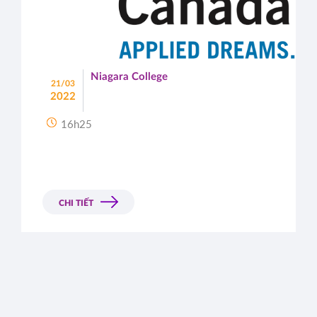
Niagara College
21/03
2022
16h25
CHI TIẾT