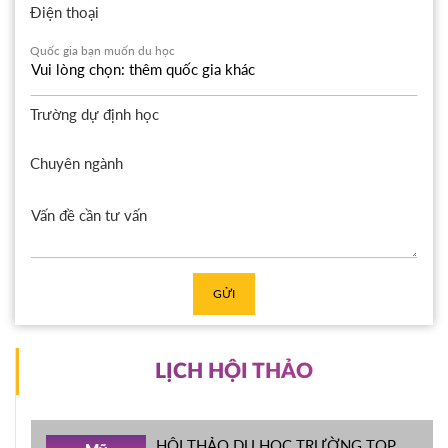
Điện thoại
Quốc gia bạn muốn du học
Trường dự định học
Chuyên ngành
GỬI
LỊCH HỘI THẢO
HỘI THẢO DU HỌC TRƯỜNG TOP