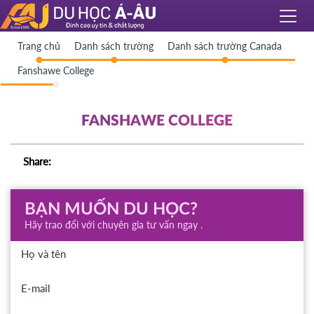
Trang chủ
Danh sách trường
Danh sách trường Canada
Fanshawe College
FANSHAWE COLLEGE
Share:
BẠN MUỐN DU HỌC?
Hãy trao đổi với chuyên gia tư vấn ngay .
Họ và tên
E-mail