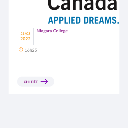
Niagara College
21/03
2022
16h25
CHI TIẾT