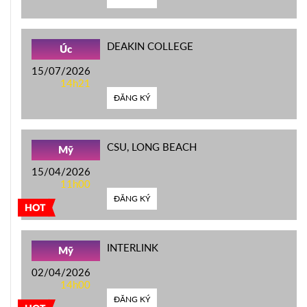
DEAKIN COLLEGE
Úc
15/07/2026
14h21
ĐĂNG KÝ
CSU, LONG BEACH
Mỹ
15/04/2026
11h00
ĐĂNG KÝ
HOT
INTERLINK
Mỹ
02/04/2026
14h00
ĐĂNG KÝ