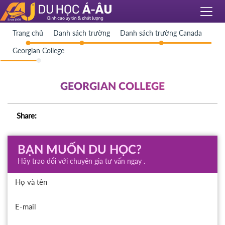
Trang chủ
Danh sách trường
Danh sách trường Canada
Georgian College
GEORGIAN COLLEGE
Share:
BẠN MUỐN DU HỌC?
Hãy trao đổi với chuyên gia tư vấn ngay .
Họ và tên
E-mail