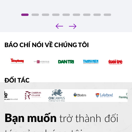
‹
›
BÁO CHÍ NÓI VỀ CHÚNG TÔI
ĐỐI TÁC
Bạn muốn
trở thành đối