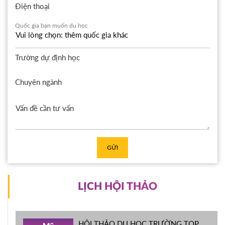
Điện thoại
Quốc gia bạn muốn du học
Trường dự định học
Chuyên ngành
GỬI
LỊCH HỘI THẢO
HỘI THẢO DU HỌC TRƯỜNG TOP