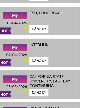
CSU, LONG BEACH
Mỹ
15/04/2026
11h00
ĐĂNG KÝ
HOT
INTERLINK
Mỹ
02/04/2026
14h00
ĐĂNG KÝ
HOT
CALIFORNIA STATE
Mỹ
UNIVERSITY, EAST BAY
CONTINUING
25/03/2026
EDUCATION
10h00
ĐĂNG KÝ
HOT