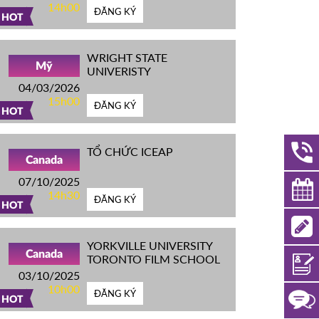
14h00
ĐĂNG KÝ
HOT
WRIGHT STATE
Mỹ
UNIVERISTY
04/03/2026
15h00
ĐĂNG KÝ
HOT
TỔ CHỨC ICEAP
Canada
07/10/2025
14h30
ĐĂNG KÝ
HOT
YORKVILLE UNIVERSITY
Canada
TORONTO FILM SCHOOL
03/10/2025
10h00
ĐĂNG KÝ
HOT