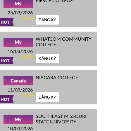
PIERCE COLLEGE
Mỹ
23/03/2026
14h00
ĐĂNG KÝ
HOT
WHATCOM COMMUNITY
Mỹ
COLLEGE
16/03/2026
16h00
ĐĂNG KÝ
HOT
NIAGARA COLLEGE
Canada
11/03/2026
11h00
ĐĂNG KÝ
HOT
SOUTHEAST MISSOURI
Mỹ
STATE UNIVERSITY
10/03/2026