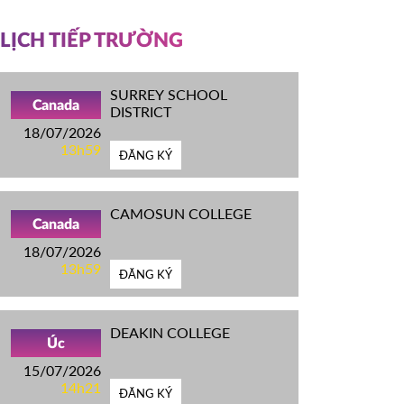
LỊCH TIẾP TRƯỜNG
SURREY SCHOOL
Canada
DISTRICT
18/07/2026
13h59
ĐĂNG KÝ
CAMOSUN COLLEGE
Canada
18/07/2026
13h59
ĐĂNG KÝ
DEAKIN COLLEGE
Úc
15/07/2026
14h21
ĐĂNG KÝ