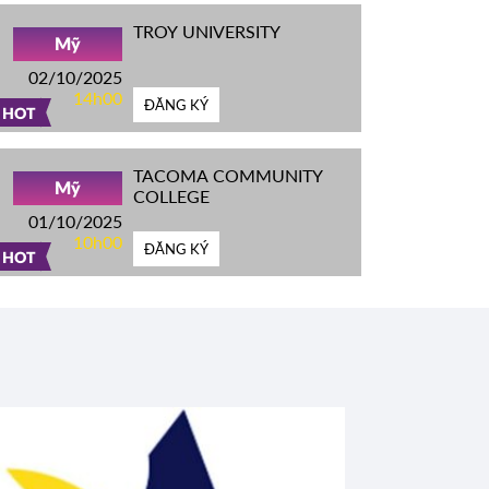
TROY UNIVERSITY
Mỹ
02/10/2025
14h00
ĐĂNG KÝ
HOT
TACOMA COMMUNITY
Mỹ
COLLEGE
01/10/2025
10h00
ĐĂNG KÝ
HOT