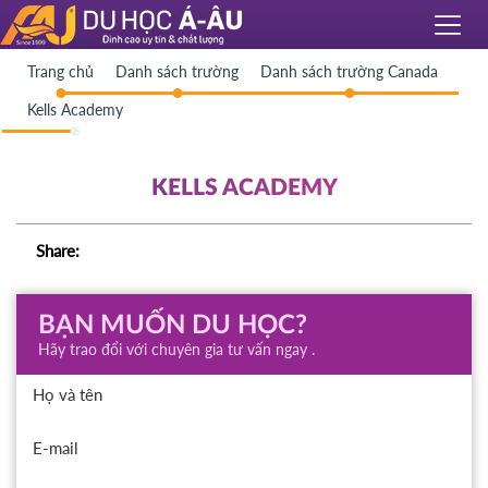
Trang chủ
Danh sách trường
Danh sách trường Canada
Kells Academy
KELLS ACADEMY
Share:
BẠN MUỐN DU HỌC?
Hãy trao đổi với chuyên gia tư vấn ngay .
Họ và tên
E-mail