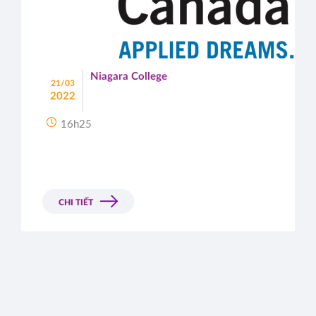
Niagara College
21/03
2022
16h25
CHI TIẾT