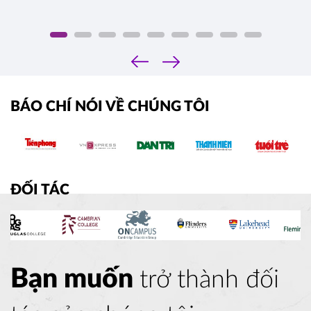
‹
›
BÁO CHÍ NÓI VỀ CHÚNG TÔI
ĐỐI TÁC
Bạn muốn
trở thành đối