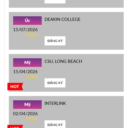
DEAKIN COLLEGE
Úc
15/07/2026
14h21
ĐĂNG KÝ
CSU, LONG BEACH
Mỹ
15/04/2026
11h00
ĐĂNG KÝ
HOT
INTERLINK
Mỹ
02/04/2026
14h00
ĐĂNG KÝ