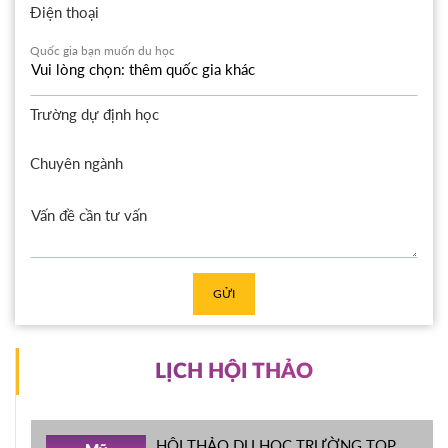
Điện thoại
Quốc gia bạn muốn du học
Trường dự định học
Chuyên ngành
GỬI
LỊCH HỘI THẢO
HỘI THẢO DU HỌC TRƯỜNG TOP