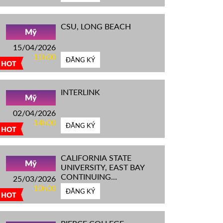
CSU, LONG BEACH
Mỹ
15/04/2026
11h00
ĐĂNG KÝ
HOT
INTERLINK
Mỹ
02/04/2026
14h00
ĐĂNG KÝ
HOT
CALIFORNIA STATE
Mỹ
UNIVERSITY, EAST BAY
CONTINUING
25/03/2026
EDUCATION
10h00
ĐĂNG KÝ
HOT