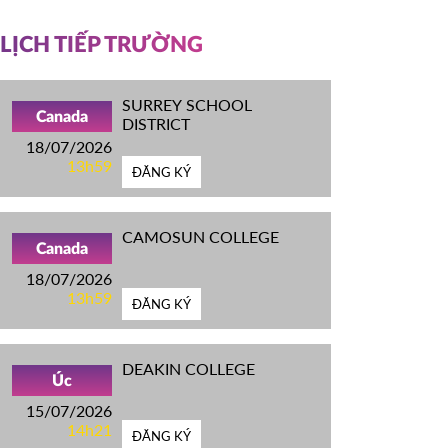
LỊCH TIẾP TRƯỜNG
SURREY SCHOOL
Canada
DISTRICT
18/07/2026
13h59
ĐĂNG KÝ
CAMOSUN COLLEGE
Canada
18/07/2026
13h59
ĐĂNG KÝ
DEAKIN COLLEGE
Úc
15/07/2026
14h21
ĐĂNG KÝ