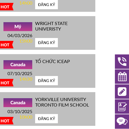
14h00
ĐĂNG KÝ
HOT
WRIGHT STATE
Mỹ
UNIVERISTY
04/03/2026
15h00
ĐĂNG KÝ
HOT
TỔ CHỨC ICEAP
Canada
07/10/2025
14h30
ĐĂNG KÝ
HOT
YORKVILLE UNIVERSITY
Canada
TORONTO FILM SCHOOL
03/10/2025
10h00
ĐĂNG KÝ
HOT