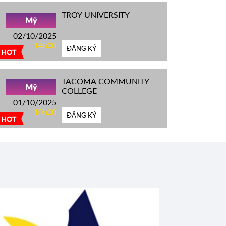
TROY UNIVERSITY
Mỹ
02/10/2025
14h00
ĐĂNG KÝ
HOT
TACOMA COMMUNITY
Mỹ
COLLEGE
01/10/2025
10h00
ĐĂNG KÝ
HOT