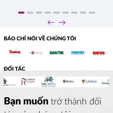
‹
›
BÁO CHÍ NÓI VỀ CHÚNG TÔI
ĐỐI TÁC
Bạn muốn
trở thành đối