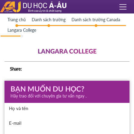
Trang chủ
Danh sách trường
Danh sách trường Canada
Langara College
LANGARA COLLEGE
Share:
BẠN MUỐN DU HỌC?
Hãy trao đổi với chuyên gia tư vấn ngay .
Họ và tên
E-mail