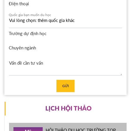
Điện thoại
Quốc gia bạn muốn du học
Trường dự định học
Chuyên ngành
GỬI
LỊCH HỘI THẢO
HỘI THẢO DU HỌC TRƯỜNG TOP