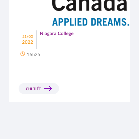
Niagara College
21/03
2022
16h25
CHI TIẾT