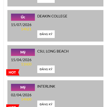
DEAKIN COLLEGE
Úc
15/07/2026
14h21
ĐĂNG KÝ
CSU, LONG BEACH
Mỹ
15/04/2026
11h00
ĐĂNG KÝ
HOT
INTERLINK
Mỹ
02/04/2026
14h00
ĐĂNG KÝ