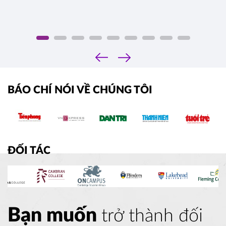
‹
›
BÁO CHÍ NÓI VỀ CHÚNG TÔI
ĐỐI TÁC
Bạn muốn
trở thành đối