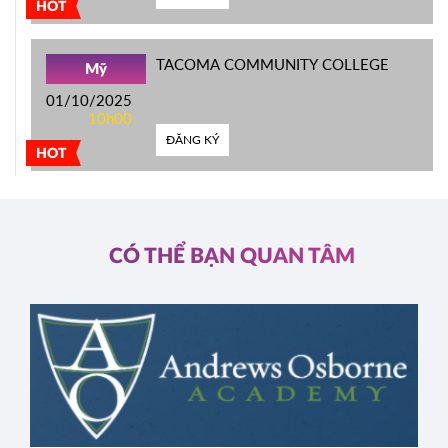
HOT
TACOMA COMMUNITY COLLEGE
Mỹ
01/10/2025
10h00
ĐĂNG KÝ
HOT
CÓ THỂ BẠN QUAN TÂM