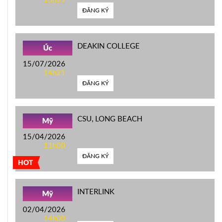
ĐĂNG KÝ
DEAKIN COLLEGE
Úc
15/07/2026
14h21
ĐĂNG KÝ
CSU, LONG BEACH
Mỹ
15/04/2026
11h00
ĐĂNG KÝ
HOT
INTERLINK
Mỹ
02/04/2026
14h00