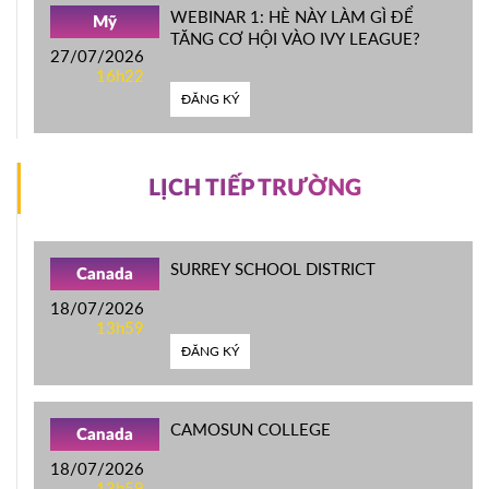
WEBINAR 1: HÈ NÀY LÀM GÌ ĐỂ
Mỹ
TĂNG CƠ HỘI VÀO IVY LEAGUE?
27/07/2026
16h22
ĐĂNG KÝ
LỊCH TIẾP TRƯỜNG
SURREY SCHOOL DISTRICT
Canada
18/07/2026
13h59
ĐĂNG KÝ
CAMOSUN COLLEGE
Canada
18/07/2026
13h59