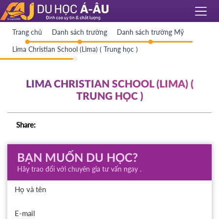
Trang chủ
Danh sách trường
Danh sách trường Mỹ
Lima Christian School (Lima) ( Trung học )
LIMA CHRISTIAN SCHOOL (LIMA) (
TRUNG HỌC )
Share:
BẠN MUỐN DU HỌC?
Hãy trao đổi với chuyên gia tư vấn ngay .
Họ và tên
E-mail