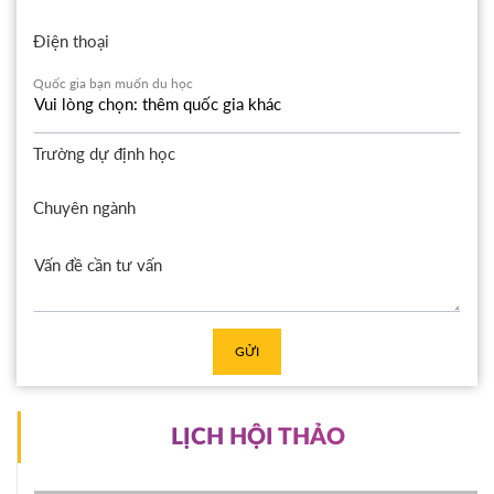
Điện thoại
Quốc gia bạn muốn du học
Trường dự định học
Chuyên ngành
GỬI
LỊCH HỘI THẢO