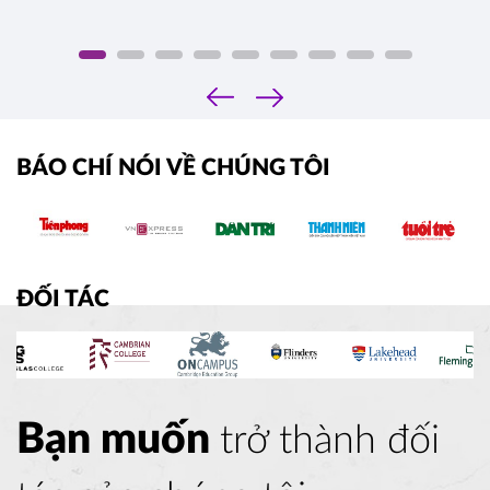
‹
›
BÁO CHÍ NÓI VỀ CHÚNG TÔI
ĐỐI TÁC
Bạn muốn
trở thành đối