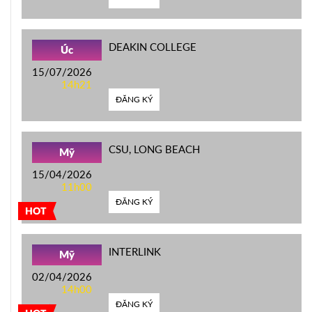
DEAKIN COLLEGE
Úc
15/07/2026
14h21
ĐĂNG KÝ
CSU, LONG BEACH
Mỹ
15/04/2026
11h00
ĐĂNG KÝ
HOT
INTERLINK
Mỹ
02/04/2026
14h00
ĐĂNG KÝ