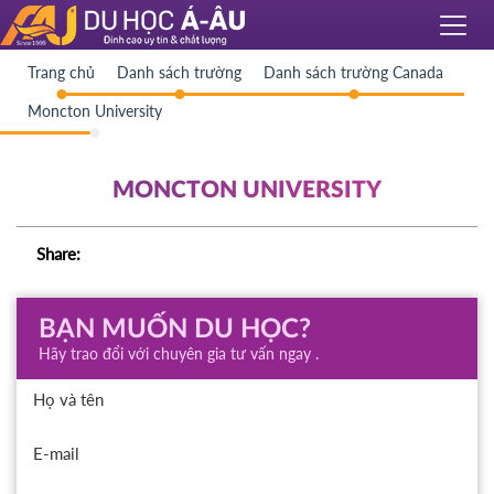
Trang chủ
Danh sách trường
Danh sách trường Canada
Moncton University
MONCTON UNIVERSITY
Share:
BẠN MUỐN DU HỌC?
Hãy trao đổi với chuyên gia tư vấn ngay .
Họ và tên
E-mail