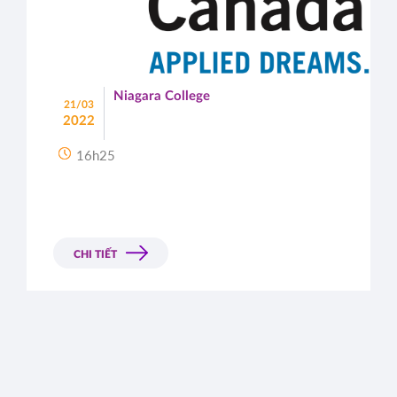
Niagara College
21/03
2022
16h25
CHI TIẾT