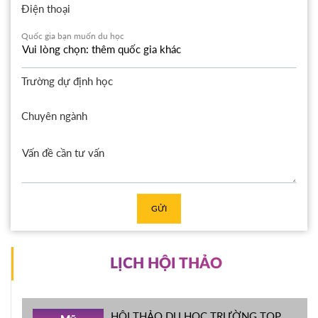
Điện thoại
Quốc gia bạn muốn du học
Trường dự định học
Chuyên ngành
GỬI
LỊCH HỘI THẢO
HỘI THẢO DU HỌC TRƯỜNG TOP