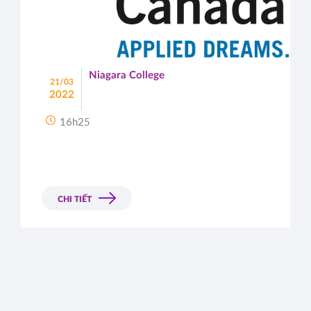
Niagara College
21/03
2022
16h25
CHI TIẾT