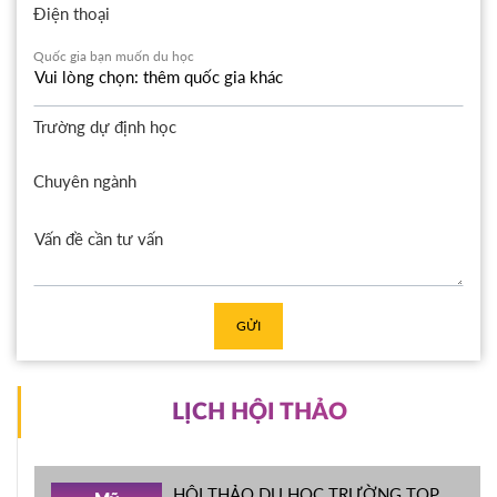
Điện thoại
Quốc gia bạn muốn du học
Trường dự định học
Chuyên ngành
GỬI
LỊCH HỘI THẢO
HỘI THẢO DU HỌC TRƯỜNG TOP