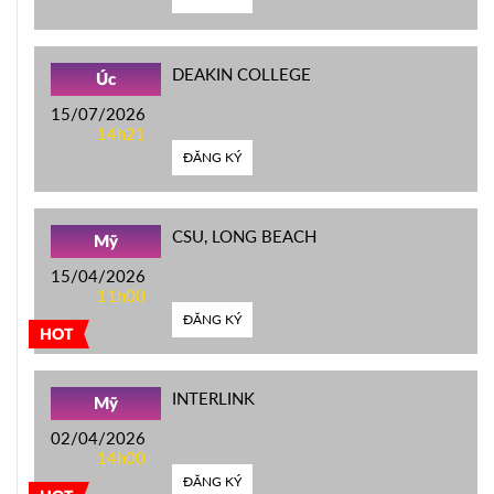
DEAKIN COLLEGE
Úc
15/07/2026
14h21
ĐĂNG KÝ
CSU, LONG BEACH
Mỹ
15/04/2026
11h00
ĐĂNG KÝ
HOT
INTERLINK
Mỹ
02/04/2026
14h00
ĐĂNG KÝ