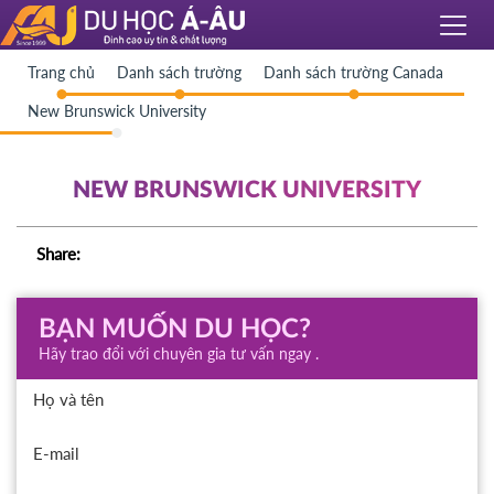
Trang chủ
Danh sách trường
Danh sách trường Canada
New Brunswick University
NEW BRUNSWICK UNIVERSITY
Share:
BẠN MUỐN DU HỌC?
Hãy trao đổi với chuyên gia tư vấn ngay .
Họ và tên
E-mail