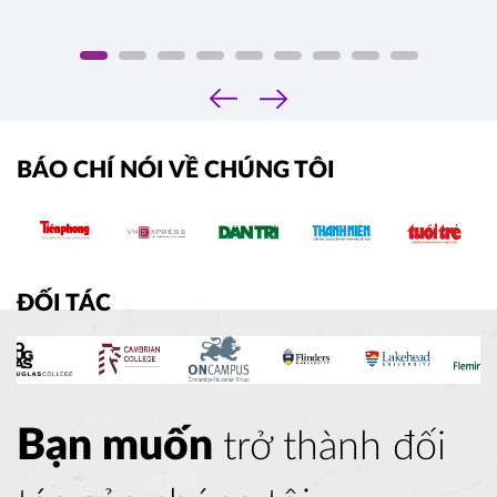
‹
›
BÁO CHÍ NÓI VỀ CHÚNG TÔI
ĐỐI TÁC
Bạn muốn
trở thành đối