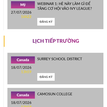
WEBINAR 1: HÈ NÀY LÀM GÌ ĐỂ
Mỹ
TĂNG CƠ HỘI VÀO IVY LEAGUE?
27/07/2026
16h22
ĐĂNG KÝ
LỊCH TIẾP TRƯỜNG
SURREY SCHOOL DISTRICT
Canada
18/07/2026
13h59
ĐĂNG KÝ
CAMOSUN COLLEGE
Canada
18/07/2026
13h59