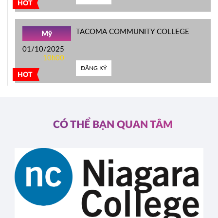
HOT
TACOMA COMMUNITY COLLEGE
Mỹ
01/10/2025
10h00
ĐĂNG KÝ
HOT
CÓ THỂ BẠN QUAN TÂM