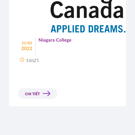
Niagara College
21/03
2022
16h25
CHI TIẾT