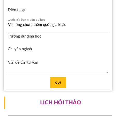
Điện thoại
Quốc gia bạn muốn du học
Trường dự định học
Chuyên ngành
GỬI
LỊCH HỘI THẢO