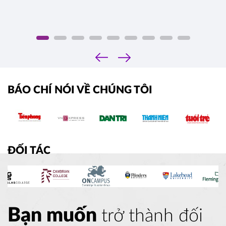
‹
›
BÁO CHÍ NÓI VỀ CHÚNG TÔI
ĐỐI TÁC
Bạn muốn
trở thành đối