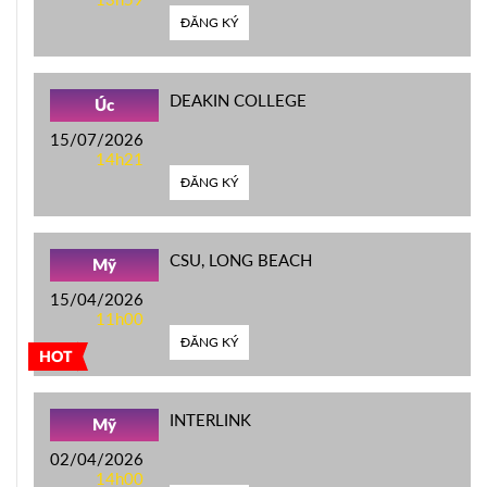
ĐĂNG KÝ
DEAKIN COLLEGE
Úc
15/07/2026
14h21
ĐĂNG KÝ
CSU, LONG BEACH
Mỹ
15/04/2026
11h00
ĐĂNG KÝ
HOT
INTERLINK
Mỹ
02/04/2026
14h00