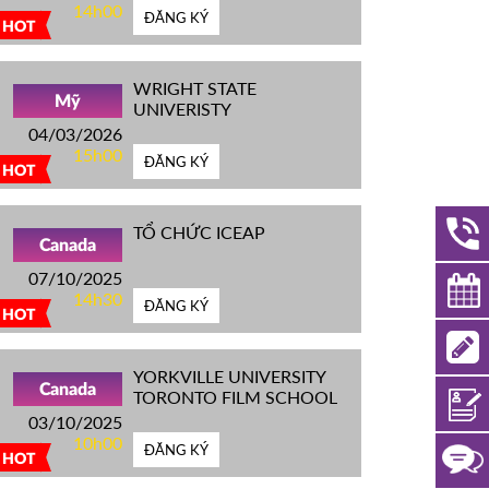
14h00
ĐĂNG KÝ
HOT
WRIGHT STATE
Mỹ
UNIVERISTY
04/03/2026
15h00
ĐĂNG KÝ
HOT
TỔ CHỨC ICEAP
Canada
07/10/2025
14h30
ĐĂNG KÝ
HOT
YORKVILLE UNIVERSITY
Canada
TORONTO FILM SCHOOL
03/10/2025
10h00
ĐĂNG KÝ
HOT