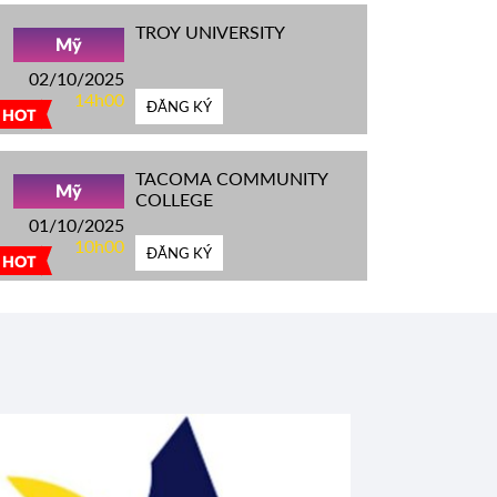
TROY UNIVERSITY
Mỹ
02/10/2025
14h00
ĐĂNG KÝ
HOT
TACOMA COMMUNITY
Mỹ
COLLEGE
01/10/2025
10h00
ĐĂNG KÝ
HOT