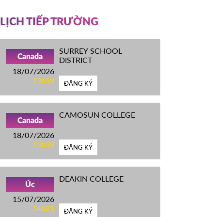
LỊCH TIẾP TRƯỜNG
SURREY SCHOOL
Canada
DISTRICT
18/07/2026
13h59
ĐĂNG KÝ
CAMOSUN COLLEGE
Canada
18/07/2026
13h59
ĐĂNG KÝ
DEAKIN COLLEGE
Úc
15/07/2026
14h21
ĐĂNG KÝ