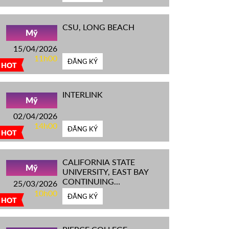
CSU, LONG BEACH
Mỹ
15/04/2026
11h00
ĐĂNG KÝ
HOT
INTERLINK
Mỹ
02/04/2026
14h00
ĐĂNG KÝ
HOT
CALIFORNIA STATE
Mỹ
UNIVERSITY, EAST BAY
CONTINUING
25/03/2026
EDUCATION
10h00
ĐĂNG KÝ
HOT