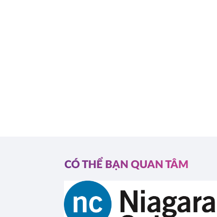
CÓ THỂ BẠN QUAN TÂM
l (