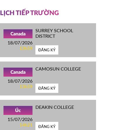
LỊCH TIẾP TRƯỜNG
SURREY SCHOOL
Canada
DISTRICT
18/07/2026
13h59
ĐĂNG KÝ
CAMOSUN COLLEGE
Canada
18/07/2026
13h59
ĐĂNG KÝ
DEAKIN COLLEGE
Úc
15/07/2026
14h21
ĐĂNG KÝ