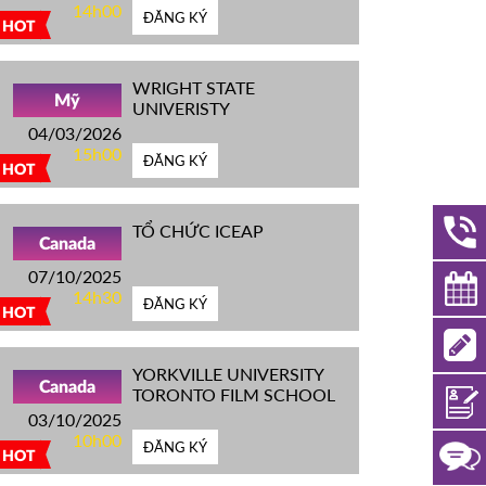
14h00
ĐĂNG KÝ
HOT
WRIGHT STATE
Mỹ
UNIVERISTY
04/03/2026
15h00
ĐĂNG KÝ
HOT
TỔ CHỨC ICEAP
Canada
07/10/2025
14h30
ĐĂNG KÝ
HOT
YORKVILLE UNIVERSITY
Canada
TORONTO FILM SCHOOL
03/10/2025
10h00
ĐĂNG KÝ
HOT