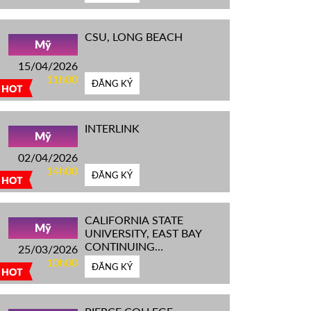
CSU, LONG BEACH
Mỹ
15/04/2026
11h00
ĐĂNG KÝ
HOT
INTERLINK
Mỹ
02/04/2026
14h00
ĐĂNG KÝ
HOT
CALIFORNIA STATE
Mỹ
UNIVERSITY, EAST BAY
CONTINUING
25/03/2026
EDUCATION
10h00
ĐĂNG KÝ
HOT