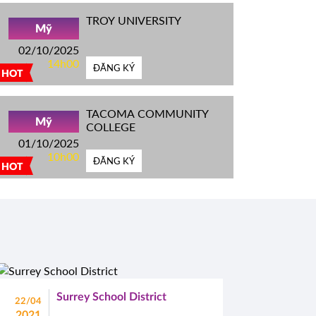
TROY UNIVERSITY
Mỹ
02/10/2025
14h00
ĐĂNG KÝ
HOT
TACOMA COMMUNITY
Mỹ
COLLEGE
01/10/2025
10h00
ĐĂNG KÝ
HOT
Surrey School District
22/04
2021