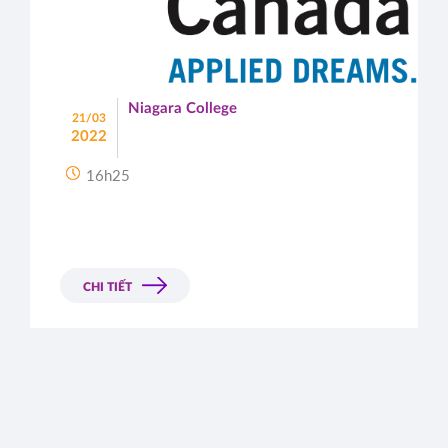
Niagara College
21/03
2022
16h25
CHI TIẾT