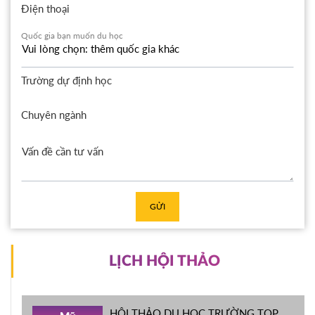
Điện thoại
Quốc gia bạn muốn du học
Trường dự định học
Chuyên ngành
GỬI
LỊCH HỘI THẢO
HỘI THẢO DU HỌC TRƯỜNG TOP