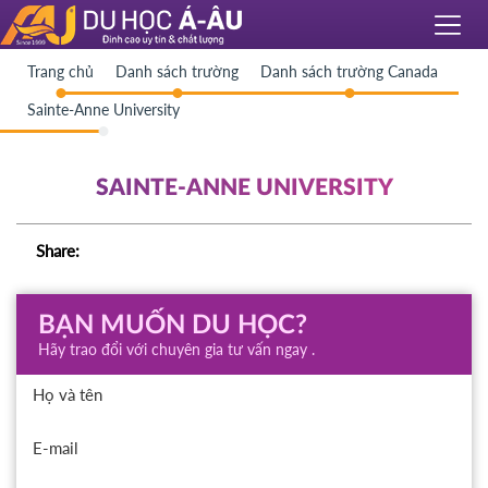
Trang chủ
Danh sách trường
Danh sách trường Canada
Sainte-Anne University
SAINTE-ANNE UNIVERSITY
Share:
BẠN MUỐN DU HỌC?
Hãy trao đổi với chuyên gia tư vấn ngay .
Họ và tên
E-mail