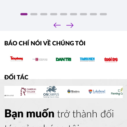
‹
›
BÁO CHÍ NÓI VỀ CHÚNG TÔI
ĐỐI TÁC
Bạn muốn
trở thành đối