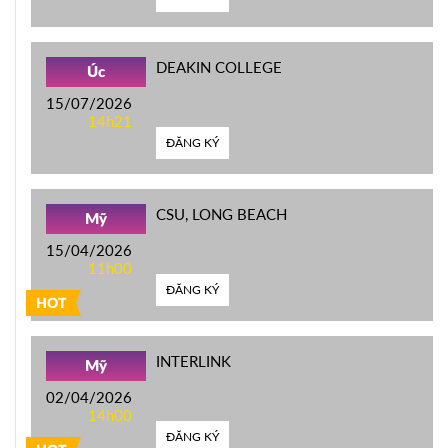
DEAKIN COLLEGE
Úc
15/07/2026
14h21
ĐĂNG KÝ
CSU, LONG BEACH
Mỹ
15/04/2026
11h00
ĐĂNG KÝ
HOT
INTERLINK
Mỹ
02/04/2026
14h00
ĐĂNG KÝ