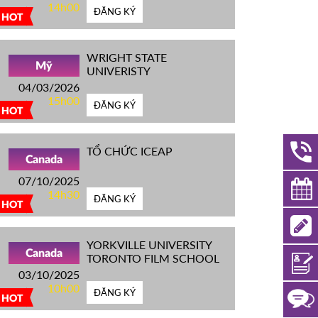
14h00
ĐĂNG KÝ
HOT
WRIGHT STATE
Mỹ
UNIVERISTY
04/03/2026
15h00
ĐĂNG KÝ
HOT
TỔ CHỨC ICEAP
Canada
07/10/2025
14h30
ĐĂNG KÝ
HOT
YORKVILLE UNIVERSITY
Canada
TORONTO FILM SCHOOL
03/10/2025
10h00
ĐĂNG KÝ
HOT