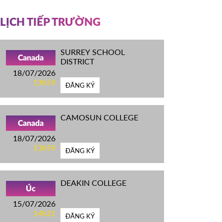
LỊCH TIẾP TRƯỜNG
SURREY SCHOOL
Canada
DISTRICT
18/07/2026
13h59
ĐĂNG KÝ
CAMOSUN COLLEGE
Canada
18/07/2026
13h59
ĐĂNG KÝ
DEAKIN COLLEGE
Úc
15/07/2026
14h21
ĐĂNG KÝ