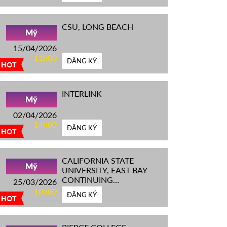
CSU, LONG BEACH
Mỹ
15/04/2026
11h00
ĐĂNG KÝ
HOT
INTERLINK
Mỹ
02/04/2026
14h00
ĐĂNG KÝ
HOT
CALIFORNIA STATE
Mỹ
UNIVERSITY, EAST BAY
CONTINUING
25/03/2026
EDUCATION
10h00
ĐĂNG KÝ
HOT