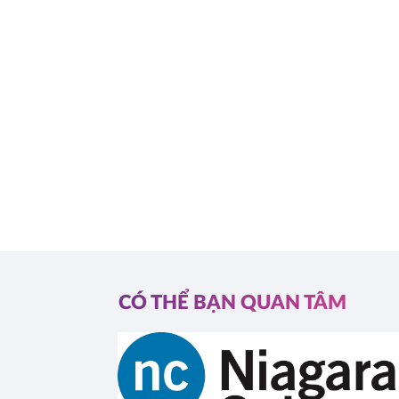
CÓ THỂ BẠN QUAN TÂM
l (