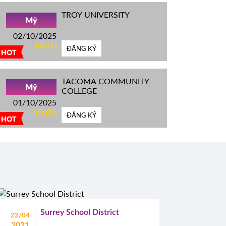
TROY UNIVERSITY
Mỹ
02/10/2025
14h00
ĐĂNG KÝ
HOT
TACOMA COMMUNITY
Mỹ
COLLEGE
01/10/2025
10h00
ĐĂNG KÝ
HOT
Surrey School District
22/04
2021